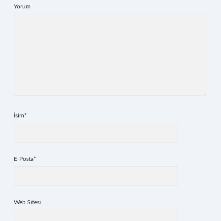
Yorum
İsim*
E-Posta*
Web Sitesi