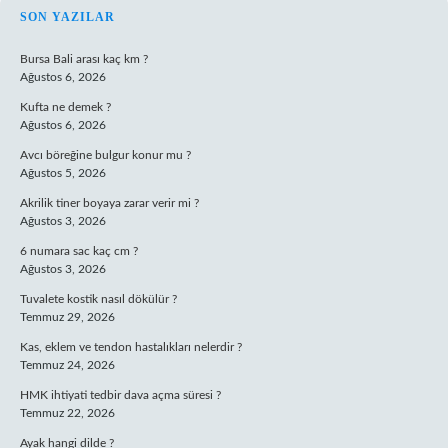
SIDEBAR
SON YAZILAR
Bursa Bali arası kaç km ?
Ağustos 6, 2026
Kufta ne demek ?
Ağustos 6, 2026
Avcı böreğine bulgur konur mu ?
Ağustos 5, 2026
Akrilik tiner boyaya zarar verir mi ?
Ağustos 3, 2026
6 numara sac kaç cm ?
Ağustos 3, 2026
Tuvalete kostik nasıl dökülür ?
Temmuz 29, 2026
Kas, eklem ve tendon hastalıkları nelerdir ?
Temmuz 24, 2026
HMK ihtiyati tedbir dava açma süresi ?
Temmuz 22, 2026
Ayak hangi dilde ?