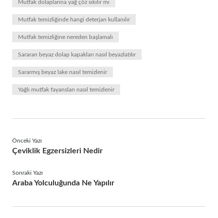
Mutfak dolaplarına yağ çöz sıkılır mı
Mutfak temizliğinde hangi deterjan kullanılır
Mutfak temizliğine nereden başlamalı
Sararan beyaz dolap kapakları nasıl beyazlatılır
Sararmış beyaz lake nasıl temizlenir
Yağlı mutfak fayansları nasıl temizlenir
Önceki Yazı
Çeviklik Egzersizleri Nedir
Sonraki Yazı
Araba Yolculuğunda Ne Yapılır