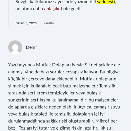
Sevgili katkılarınız sayesinde yazının dili
sadeleşti
,
anlatımı daha
anlaşılır
hale geldi.
Nisan 7, 2025
Yanıtla
Denir
Yazı boyunca Mutfak Dolapları Neyle Sil net şekilde ele
alınmış, yine de bazı sorular cevapsız kalıyor. Bu bilgiye
küçük bir çerçeve daha eklenebilir: Mutfak dolaplarını
silmek için kullanılabilecek bazı malzemeler : Temizlik
sırasında sert krem temizleyiciler veya bulaşık
süngerinin sert kısmı kullanılmamalıdır; bu malzemeler
dolaplarda çiziklere neden olabilir. Ayrıca, çamaşır suyu
veya bulaşık tableti ile temizlik, dolapların içi iyi
durulanmadığında sağlık riski oluşturabilir. Mikrofiber
bez . Tozları iyi tutar ve çizilme riskini azaltır. Ilık su .