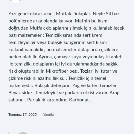
Yazı genel olarak akıcı; Mutfak Dolapları Neyle Sil bazı
bölümlerde arka planda kalıyor. Metnin bu kısmı
doğrudan Mutfak dolaplarını silmek için kullanılabilecek
bazı malzemeler : Temizlik sırasında sert krem
temizleyiciler veya bulaşık süngerinin sert kısmı
kullanılmamalıdır; bu malzemeler dolaplarda çiziklere
neden olabilir. Ayrıca, çamaşır suyu veya bulaşık tableti
ile temizlik, dolapların içi iyi durulanmadığında sağlık
riski oluşturabilir. Mikrofiber bez . Tozları iyi tutar ve
çizilme riskini azaltır. Ilık su . Temizlik için temel
malzemedir. Bulaşık deterjanı . Yağ ve kirleri temizler.
Beyaz sirke . Temizleyici ve parlatıcı etkisi vardır. Arap
sabunu . Parlaklık kazandırır. Karbonat .
Temmuz 17, 2025
Yanıtla