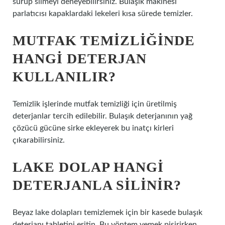
sürüp silmeyi deneyebilirsiniz. Bulaşık makinesi
parlatıcısı kapaklardaki lekeleri kısa sürede temizler.
MUTFAK TEMIZLIĞINDE
HANGI DETERJAN
KULLANILIR?
Temizlik işlerinde mutfak temizliği için üretilmiş
deterjanlar tercih edilebilir. Bulaşık deterjanının yağ
çözücü gücüne sirke ekleyerek bu inatçı kirleri
çıkarabilirsiniz.
LAKE DOLAP HANGI
DETERJANLA SILINIR?
Beyaz lake dolapları temizlemek için bir kasede bulaşık
deterjanı tabletini eritin. Bu yöntem yemek pişirirken