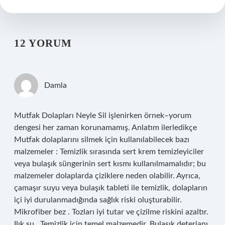
12 YORUM
Damla
Mutfak Dolapları Neyle Sil işlenirken örnek–yorum
dengesi her zaman korunamamış. Anlatım ilerledikçe
Mutfak dolaplarını silmek için kullanılabilecek bazı
malzemeler : Temizlik sırasında sert krem temizleyiciler
veya bulaşık süngerinin sert kısmı kullanılmamalıdır; bu
malzemeler dolaplarda çiziklere neden olabilir. Ayrıca,
çamaşır suyu veya bulaşık tableti ile temizlik, dolapların
içi iyi durulanmadığında sağlık riski oluşturabilir.
Mikrofiber bez . Tozları iyi tutar ve çizilme riskini azaltır.
Ilık su . Temizlik için temel malzemedir. Bulaşık deterjanı