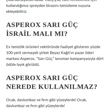
kullandığımız spreyden birazını temizleme suyuna
ekleyebiliriz.
ASPEROX SARI GÜÇ
ISRAIL MALI MI?
Ev temizlik ürünleri sektöründe faaliyet gösteren yüzde
100 yerli sermayeli şirket Beyaz Kağıt’ın pazar lideri
markası Asperox, “Sarı Güç” lansman kampanyasıyla dört
ödüle layık görüldü.
ASPEROX SARI GÜÇ
NEREDE KULLANILMAZ?
Ocak, davlumbaz ve fırın gibi yüzeylerde! Ocak,
davlumbaz ve fırın gibi yüzeylerde!