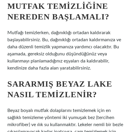
MUTFAK TEMIZLIĞINE
NEREDEN BAŞLAMALI?
Mutfağı temizlerken, dağınıklığı ortadan kaldırarak
başlayabilirsiniz. Bu, dağınıklığı ortadan kaldırmanıza ve
daha düzenli temizlik yapmanıza yardımcı olacaktır. Bu
aşamada, gereksiz olduğunu düşündüğünüz veya
kullanmayı planlamadığınız eşyaları da kaldırabilir,
kendinize daha fazla alan yaratabilirsiniz.
SARARMIŞ BEYAZ LAKE
NASIL TEMIZLENIR?
Beyaz boyalı mutfak dolaplarını temizlemek için en
sağlıklı temizleme yöntemi iki yumuşak bez (tercihen
mikrofiber) ve ılık su kullanmaktır. Lekeler nemli bir bezle
çıkarılamayacak kadar inatçıysa, cam temizlemek için