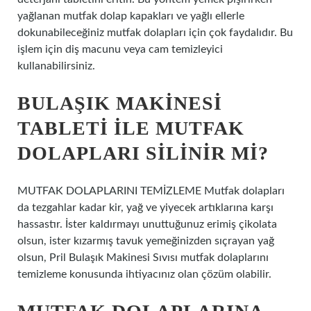
yağlanan mutfak dolap kapakları ve yağlı ellerle
dokunabileceğiniz mutfak dolapları için çok faydalıdır. Bu
işlem için diş macunu veya cam temizleyici
kullanabilirsiniz.
BULAŞIK MAKINESI
TABLETI ILE MUTFAK
DOLAPLARI SILINIR MI?
MUTFAK DOLAPLARINI TEMİZLEME Mutfak dolapları
da tezgahlar kadar kir, yağ ve yiyecek artıklarına karşı
hassastır. İster kaldırmayı unuttuğunuz erimiş çikolata
olsun, ister kızarmış tavuk yemeğinizden sıçrayan yağ
olsun, Pril Bulaşık Makinesi Sıvısı mutfak dolaplarını
temizleme konusunda ihtiyacınız olan çözüm olabilir.