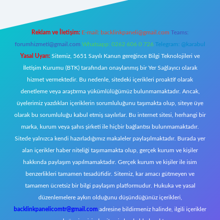
Reklam ve İletişim:
E-mail:
backlinkpaneli@gmail.com
Teams:
forumhizmeti@gmail.com
Whatsapp: 0262 606 0 726
Telegram: @karabul
Yasal Uyarı:
Sitemiz, 5651 Sayılı Kanun gereğince Bilgi Teknolojileri ve
İletişim Kurumu (BTK) tarafından onaylanmış bir Yer Sağlayıcı olarak
hizmet vermektedir. Bu nedenle, sitedeki içerikleri proaktif olarak
denetleme veya araştırma yükümlülüğümüz bulunmamaktadır. Ancak,
üyelerimiz yazdıkları içeriklerin sorumluluğunu taşımakta olup, siteye üye
olarak bu sorumluluğu kabul etmiş sayılırlar. Bu internet sitesi, herhangi bir
marka, kurum veya şahıs şirketi ile hiçbir bağlantısı bulunmamaktadır.
Sitede yalnızca kendi hazırladığımız makaleler paylaşılmaktadır. Burada yer
alan içerikler haber niteliği taşımamakta olup, gerçek kurum ve kişiler
hakkında paylaşım yapılmamaktadır. Gerçek kurum ve kişiler ile isim
benzerlikleri tamamen tesadüfidir. Sitemiz, kar amacı gütmeyen ve
tamamen ücretsiz bir bilgi paylaşım platformudur. Hukuka ve yasal
düzenlemelere aykırı olduğunu düşündüğünüz içerikleri,
backlinkpanelicomtr@gmail.com
adresine bildirmeniz halinde, ilgili içerikler