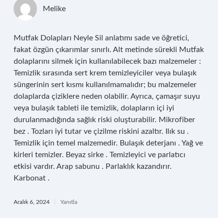
Melike
Mutfak Dolapları Neyle Sil anlatımı sade ve öğretici,
fakat özgün çıkarımlar sınırlı. Alt metinde sürekli Mutfak
dolaplarını silmek için kullanılabilecek bazı malzemeler :
Temizlik sırasında sert krem temizleyiciler veya bulaşık
süngerinin sert kısmı kullanılmamalıdır; bu malzemeler
dolaplarda çiziklere neden olabilir. Ayrıca, çamaşır suyu
veya bulaşık tableti ile temizlik, dolapların içi iyi
durulanmadığında sağlık riski oluşturabilir. Mikrofiber
bez . Tozları iyi tutar ve çizilme riskini azaltır. Ilık su .
Temizlik için temel malzemedir. Bulaşık deterjanı . Yağ ve
kirleri temizler. Beyaz sirke . Temizleyici ve parlatıcı
etkisi vardır. Arap sabunu . Parlaklık kazandırır.
Karbonat .
Aralık 6, 2024
Yanıtla