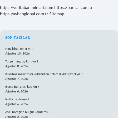
https://veritabanimimari.com
https://barisal.com.tr
https://ayhanglobal.com.tr
Sitemap
SIDEBAR
SON YAZILAR
Muz ishali onler mi ?
Ağustos 10, 2026
Turşu hangi ay kurulur ?
Ağustos 8, 2026
Kurutma makinesini kullanırken nelere dikkat etmeliyiz ?
Ağustos 7, 2026
Bursa Bali arası kaç km ?
Ağustos 6, 2026
Kufta ne demek ?
Ağustos 6, 2026
Avcı böreğine bulgur konur mu ?
Ağustos 5, 2026