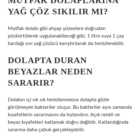
MUTFAK DOLAPLARINA
YAĞ ÇÖZ SIKILIR MI?
Mutfak dolabı gibi ahşap yüzeylere doğrudan
püskürtülerek uygulanabileceği gibi, 1 litre suya 1 çay
bardağı sıvı yağ çözücü karıştırılarak da temizlenebilir.
DOLAPTA DURAN
BEYAZLAR NEDEN
SARARIR?
Dolabın içi sık sık temizlenmezse dolapta gözle
görülmeyen bakteriler oluşur. Bu bakteriler aynı zamanda
kıyafetlerin sararmasını da hızlandırır. Açık renkli ve
beyaz kıyafetleri katlamak doğru değildir. Katlandığında
sararma daha çabuk gerçekleşebilir.