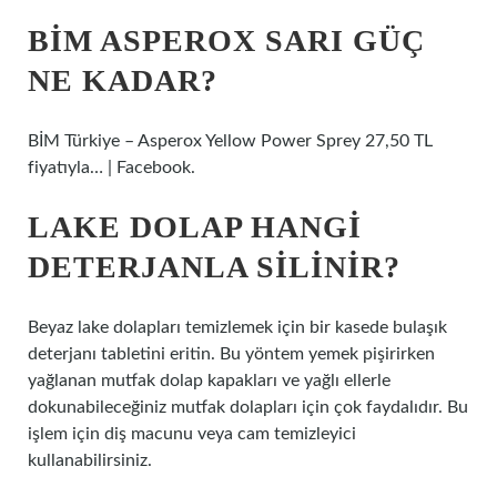
BIM ASPEROX SARI GÜÇ
NE KADAR?
BİM Türkiye – Asperox Yellow Power Sprey 27,50 TL
fiyatıyla… | Facebook.
LAKE DOLAP HANGI
DETERJANLA SILINIR?
Beyaz lake dolapları temizlemek için bir kasede bulaşık
deterjanı tabletini eritin. Bu yöntem yemek pişirirken
yağlanan mutfak dolap kapakları ve yağlı ellerle
dokunabileceğiniz mutfak dolapları için çok faydalıdır. Bu
işlem için diş macunu veya cam temizleyici
kullanabilirsiniz.