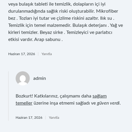
veya bulaşık tableti ile temizlik, dolapların içi iyi
durulanmadığında sağlık riski oluşturabilir. Mikrofiber
bez . Tozları iyi tutar ve çizilme riskini azaltır. Ilık su .
Temizlik için temel malzemedir. Bulaşık deterjanı . Yağ ve
kirleri temizler. Beyaz sirke . Temizleyici ve parlatıcı
etkisi vardır. Arap sabunu .
Haziran 17, 2026
Yanıtla
admin
Bozkurt! Katkılarınız, çalışmamı daha
sağlam
temeller
üzerine inşa etmemi sağladı ve
güven verdi
.
Haziran 17, 2026
Yanıtla