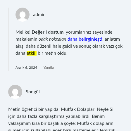
admin
Melike!
Değerli dostum
, yorumlarınız sayesinde
makalemin
odak noktaları
daha belirginleşti
,
anlatım
akışı
daha düzenli hale geldi ve sonuç olarak yazı çok
daha
etkili
bir metin oldu.
Aralık 6, 2024
Yanıtla
Songül
Metin öğretici bir yapıda; Mutfak Dolapları Neyle Sil
için daha fazla karşılaştırma yapılabilirdi. Benim
yaklaşımım kısa bir başlıkla şöyle: Mutfak dolaplarını
silmek için kullanılabilecek bazı malzemeler : Temizlik