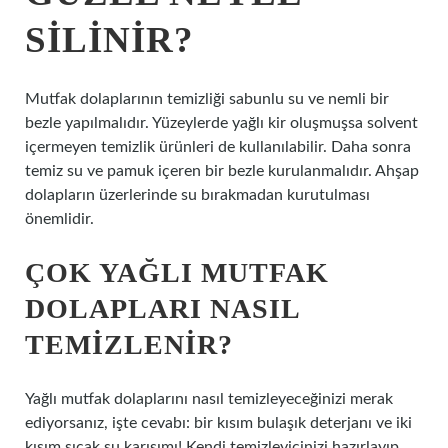
SILINIR?
Mutfak dolaplarının temizliği sabunlu su ve nemli bir
bezle yapılmalıdır. Yüzeylerde yağlı kir oluşmuşsa solvent
içermeyen temizlik ürünleri de kullanılabilir. Daha sonra
temiz su ve pamuk içeren bir bezle kurulanmalıdır. Ahşap
dolapların üzerlerinde su bırakmadan kurutulması
önemlidir.
ÇOK YAĞLI MUTFAK
DOLAPLARI NASIL
TEMIZLENIR?
Yağlı mutfak dolaplarını nasıl temizleyeceğinizi merak
ediyorsanız, işte cevabı: bir kısım bulaşık deterjanı ve iki
kısım sıcak su karışımı! Kendi temizleyicinizi hazırlayıp