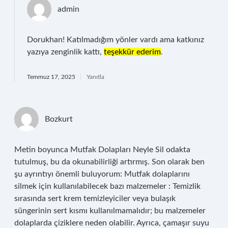
admin
Dorukhan! Katılmadığım yönler vardı ama katkınız
yazıya zenginlik kattı,
teşekkür ederim
.
Temmuz 17, 2025
Yanıtla
Bozkurt
Metin boyunca Mutfak Dolapları Neyle Sil odakta
tutulmuş, bu da okunabilirliği artırmış. Son olarak ben
şu ayrıntıyı önemli buluyorum: Mutfak dolaplarını
silmek için kullanılabilecek bazı malzemeler : Temizlik
sırasında sert krem temizleyiciler veya bulaşık
süngerinin sert kısmı kullanılmamalıdır; bu malzemeler
dolaplarda çiziklere neden olabilir. Ayrıca, çamaşır suyu