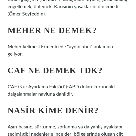
engellemek, önlemek: Karısının yasaklarını dinlemedi
(Ömer Seyfeddin).
MEHER NE DEMEK?
Meher kelimesi Ermenicede “aydınlatıcı” anlamına
geliyor.
CAF NE DEMEK TDK?
CAF (Kur Ayarlama Faktörü): ABD doları kurundaki
dalgalanmalar navluna dahildir.
NASIR KIME DENIR?
Aşırı basınç, sürtünme, zorlanma ya da yanlış ayakkabı
seçimi gibi nedenlerle ince deri bölgelerinde oluşan cilt