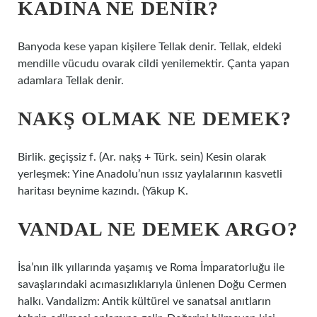
KADINA NE DENIR?
Banyoda kese yapan kişilere Tellak denir. Tellak, eldeki
mendille vücudu ovarak cildi yenilemektir. Çanta yapan
adamlara Tellak denir.
NAKŞ OLMAK NE DEMEK?
Birlik. geçişsiz f. (Ar. naḳş + Türk. sein) Kesin olarak
yerleşmek: Yine Anadolu’nun ıssız yaylalarının kasvetli
haritası beynime kazındı. (Yâkup K.
VANDAL NE DEMEK ARGO?
İsa’nın ilk yıllarında yaşamış ve Roma İmparatorluğu ile
savaşlarındaki acımasızlıklarıyla ünlenen Doğu Cermen
halkı. Vandalizm: Antik kültürel ve sanatsal anıtların