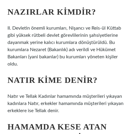
NAZIRLAR KIMDIR?
II. Devletin önemli kurumları, Nişancı ve Reis-ül Küttab
gibi yüksek rütbeli devlet görevlilerinin şahsiyetlerine
dayanmak yerine kalıcı kurumlara dönüştürüldü. Bu
kurumlara Nezaret (Bakanlık) adı verildi ve Hükümet
Bakanları (yani bakanlar) bu kurumları yöneten kişiler
oldu.
NATIR KIME DENIR?
Natır ve Tellak Kadınlar hamamında müşterileri yıkayan
kadınlara Natır, erkekler hamamında müşterileri yıkayan
erkeklere ise Tellak denir.
HAMAMDA KESE ATAN