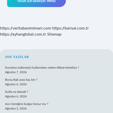
https://veritabanimimari.com
https://barisal.com.tr
https://ayhanglobal.com.tr
Sitemap
SIDEBAR
SON YAZILAR
Kurutma makinesini kullanırken nelere dikkat etmeliyiz ?
Ağustos 7, 2026
Bursa Bali arası kaç km ?
Ağustos 6, 2026
Kufta ne demek ?
Ağustos 6, 2026
Avcı böreğine bulgur konur mu ?
Ağustos 5, 2026