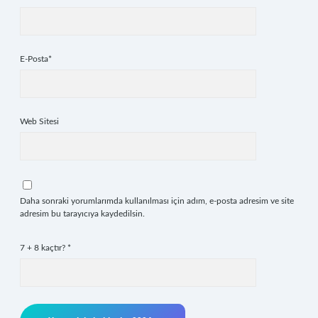
E-Posta*
Web Sitesi
Daha sonraki yorumlarımda kullanılması için adım, e-posta adresim ve site
adresim bu tarayıcıya kaydedilsin.
7 + 8 kaçtır?
*