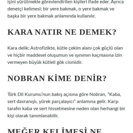
işini yürütmekle görevlendirilen kişileri ifade eder. Ayrıca
denetçi kelimesi; bir yere bakmak, o yere bakmak ve
başka bir yere bakmak anlamında kullanılır.
KARA NATIR NE DEMEK?
Kara delik; Astrofizikte, kütle çekim alanı çok güçlü olan
ve hiçbir maddesel oluşumun ve ışınımın kaçmasına izin
vermeyen büyük kütleli gök cismidir.
NOBRAN KIME DENIR?
Türk Dil Kurumu’nun bakış açısına göre Nobran, “Kaba,
sert davranışlı, yürek parçalayıcı” anlamına gelir. Karşı
tarafın kaba ve sert hissetmesine neden olan herhangi bir
kişi olarak tanımlanabilir.
MEĞER KELIMESI NE