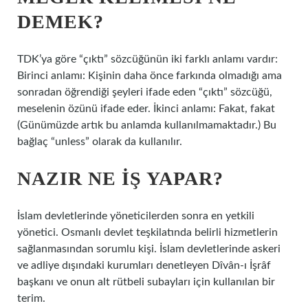
DEMEK?
TDK’ya göre “çıktı” sözcüğünün iki farklı anlamı vardır:
Birinci anlamı: Kişinin daha önce farkında olmadığı ama
sonradan öğrendiği şeyleri ifade eden “çıktı” sözcüğü,
meselenin özünü ifade eder. İkinci anlamı: Fakat, fakat
(Günümüzde artık bu anlamda kullanılmamaktadır.) Bu
bağlaç “unless” olarak da kullanılır.
NAZIR NE IŞ YAPAR?
İslam devletlerinde yöneticilerden sonra en yetkili
yönetici. Osmanlı devlet teşkilatında belirli hizmetlerin
sağlanmasından sorumlu kişi. İslam devletlerinde askeri
ve adliye dışındaki kurumları denetleyen Dîvân-ı İşrâf
başkanı ve onun alt rütbeli subayları için kullanılan bir
terim.