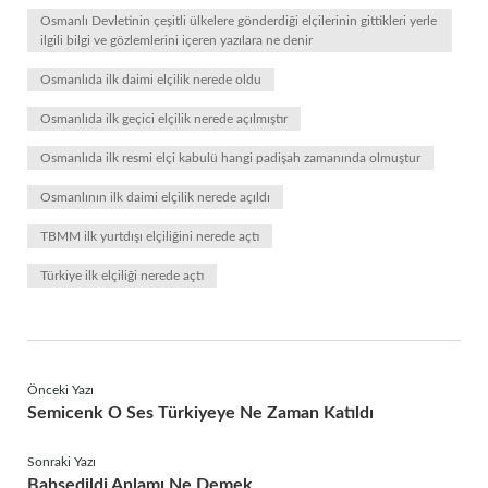
Osmanlı Devletinin çeşitli ülkelere gönderdiği elçilerinin gittikleri yerle
ilgili bilgi ve gözlemlerini içeren yazılara ne denir
Osmanlıda ilk daimi elçilik nerede oldu
Osmanlıda ilk geçici elçilik nerede açılmıştır
Osmanlıda ilk resmi elçi kabulü hangi padişah zamanında olmuştur
Osmanlının ilk daimi elçilik nerede açıldı
TBMM ilk yurtdışı elçiliğini nerede açtı
Türkiye ilk elçiliği nerede açtı
Önceki Yazı
Semicenk O Ses Türkiyeye Ne Zaman Katıldı
Sonraki Yazı
Bahsedildi Anlamı Ne Demek