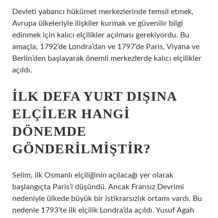
Devleti yabancı hükümet merkezlerinde temsil etmek,
Avrupa ülkeleriyle ilişkiler kurmak ve güvenilir bilgi
edinmek için kalıcı elçilikler açılması gerekiyordu. Bu
amaçla, 1792’de Londra’dan ve 1797’de Paris, Viyana ve
Berlin’den başlayarak önemli merkezlerde kalıcı elçilikler
açıldı.
İLK DEFA YURT DIŞINA
ELÇILER HANGI
DÖNEMDE
GÖNDERILMIŞTIR?
Selim, ilk Osmanlı elçiliğinin açılacağı yer olarak
başlangıçta Paris’i düşündü. Ancak Fransız Devrimi
nedeniyle ülkede büyük bir istikrarsızlık ortamı vardı. Bu
nedenle 1793’te ilk elçilik Londra’da açıldı. Yusuf Agah