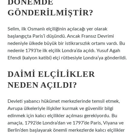
DÖNEMDE
GÖNDERILMIŞTIR?
Selim, ilk Osmanlı elçiliğinin açılacağı yer olarak
başlangıçta Paris’i düşündü. Ancak Fransız Devrimi
nedeniyle ülkede büyük bir istikrarsızlık ortamı vardı. Bu
nedenle 1793’te ilk elçilik Londra’da açıldı. Yusuf Agah
Efendi (kalyon katibi) elçi rütbesiyle Londra’ya gönderildi.
DAIMI ELÇILIKLER
NEDEN AÇILDI?
Devleti yabancı hükümet merkezlerinde temsil etmek,
Avrupa ülkeleriyle ilişkiler kurmak ve güvenilir bilgi
edinmek için kalıcı elçilikler açılması gerekiyordu. Bu
amaçla, 1792’de Londra’dan ve 1797’de Paris, Viyana ve
Berlin’den başlayarak önemli merkezlerde kalıcı elçilikler