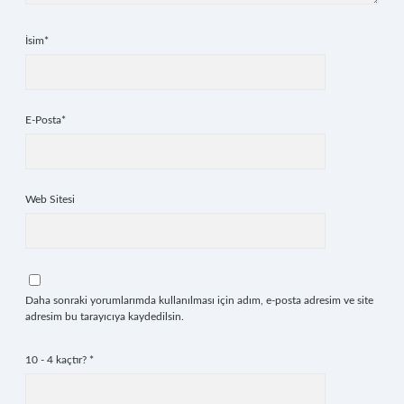
İsim*
E-Posta*
Web Sitesi
Daha sonraki yorumlarımda kullanılması için adım, e-posta adresim ve site
adresim bu tarayıcıya kaydedilsin.
10 - 4 kaçtır?
*