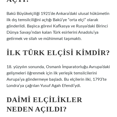
Bakü Büyükelçiliği 1921’de Ankara’daki ulusal hükümetin
ilk dış temsilciliğini açtığı Bakü’ye “orta elçi” olarak
gönderildi. Başlıca görevi Kafkasya ve Rusya’daki Birinci
Dünya Savaşı’ndan kalan Türk esirlerini Anadolu’ya
getirmek ve silah ve mühimmat taşımaktı.
İLK TÜRK ELÇISI KIMDIR?
18. yüzyılın sonunda, Osmanlı İmparatorluğu Avrupa’daki
gelişmeleri öğrenmek için ilk yerleşik temsilcilerini
Avrupa’ya göndermeye başladı. Bu elçilerin ilki, 1793’te
Londra’ya çağrılan Yusuf Agah Efendi’ydi.
DAIMI ELÇILIKLER
NEDEN AÇILDI?