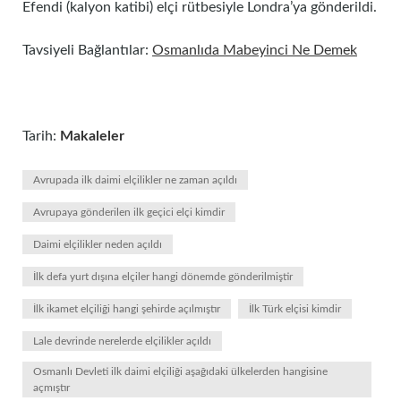
Efendi (kalyon katibi) elçi rütbesiyle Londra’ya gönderildi.
Tavsiyeli Bağlantılar:
Osmanlıda Mabeyinci Ne Demek
Tarih:
Makaleler
Avrupada ilk daimi elçilikler ne zaman açıldı
Avrupaya gönderilen ilk geçici elçi kimdir
Daimi elçilikler neden açıldı
İlk defa yurt dışına elçiler hangi dönemde gönderilmiştir
İlk ikamet elçiliği hangi şehirde açılmıştır
İlk Türk elçisi kimdir
Lale devrinde nerelerde elçilikler açıldı
Osmanlı Devleti ilk daimi elçiliği aşağıdaki ülkelerden hangisine
açmıştır