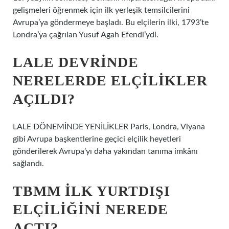
gelişmeleri öğrenmek için ilk yerleşik temsilcilerini
Avrupa’ya göndermeye başladı. Bu elçilerin ilki, 1793’te
Londra’ya çağrılan Yusuf Agah Efendi’ydi.
LALE DEVRINDE
NERELERDE ELÇILIKLER
AÇILDI?
LALE DÖNEMİNDE YENİLİKLER Paris, Londra, Viyana
gibi Avrupa başkentlerine geçici elçilik heyetleri
gönderilerek Avrupa’yı daha yakından tanıma imkânı
sağlandı.
TBMM ILK YURTDIŞI
ELÇILIĞINI NEREDE
AÇTI?