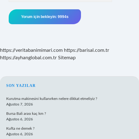
https://veritabanimimari.com
https://barisal.com.tr
https://ayhanglobal.com.tr
Sitemap
SIDEBAR
SON YAZILAR
Kurutma makinesini kullanırken nelere dikkat etmeliyiz ?
Ağustos 7, 2026
Bursa Bali arası kaç km ?
Ağustos 6, 2026
Kufta ne demek ?
Ağustos 6, 2026