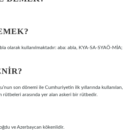
DEMEK?
 abla olarak kullanılmaktadır: aba: abla, KYA-SA-SYAÖ-MİA;
ENIR?
 rütbeleri arasında yer alan askeri bir rütbedir.
ğdu ve Azerbaycan kökenlidir.