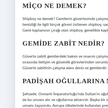
MIÇO NE DEMEK?
Shipboy ne demek? Gemilerin güvertesinde çalışmay
temizliği ile ilgili birçok görevi üstlenen shipboy, 
Gemi kaptanının çırağı olan shipboy, genellikle kapt
GEMIDE ZABIT NEDIR?
Güverte zabiti gemilerdeki bakım ve onarım çalışmal
sırasında iletişim ve güvenlik görevlerinden sorumlu
Güverte zabitinin çalışma alanı deniz ve gemilerdir.
PADIŞAH OĞULLARINA 
Şehzade, Osmanlı İmparatorluğu’nda Sultan’ın oğulla
da bu unvanı alır ve oğullarına aktarırdı. Başka bi
unvanı taşıyordu. Avrupa ülkelerinde kullanılan pren