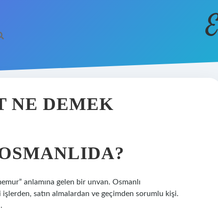
E
T NE DEMEK
 OSMANLIDA?
“memur” anlamına gelen bir unvan. Osmanlı
i işlerden, satın almalardan ve geçimden sorumlu kişi.
.