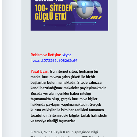
Reklam ve İletişim:
Skype:
live:.cid.575569c608265c69
Yasal Uyarı:
Bu internet sitesi, herhangi bir
marka, kurum veya şahıs şirketi ile hiçbir
bağlantısı bulunmamaktadır. Sitede yalnızca
kendi hazırladığımız makaleler paylaşılmaktadır.
Burada yer alan içerikler haber niteliği
taşımamakta olup, gerçek kurum ve kişiler
hakkında paylaşım yapılmamaktadır. Gerçek
kurum ve kişiler ile isim benzerlikleri tamamen
tesadüfidir. Sitemizdeki bilgiler taslak halindedir
ve tavsiye niteliği taşımazlar.
Sitemiz, 5651 Sayılı Kanun gereğince Bilgi