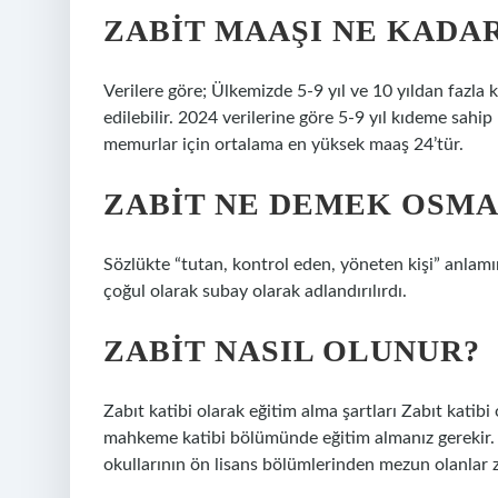
ZABIT MAAŞI NE KADA
Verilere göre; Ülkemizde 5-9 yıl ve 10 yıldan fazla
edilebilir. 2024 verilerine göre 5-9 yıl kıdeme sah
memurlar için ortalama en yüksek maaş 24’tür.
ZABIT NE DEMEK OSMA
Sözlükte “tutan, kontrol eden, yöneten kişi” anlamın
çoğul olarak subay olarak adlandırılırdı.
ZABIT NASIL OLUNUR?
Zabıt katibi olarak eğitim alma şartları Zabıt katibi 
mahkeme katibi bölümünde eğitim almanız gerekir. A
okullarının ön lisans bölümlerinden mezun olanlar zab