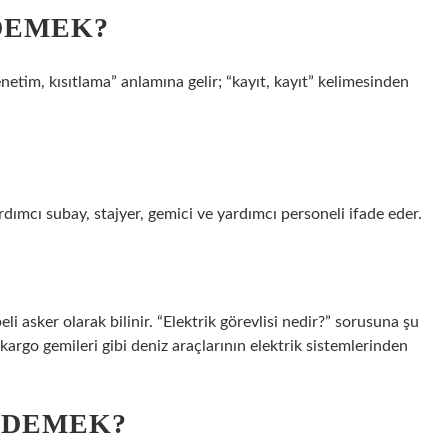
DEMEK?
ımcı subay, stajyer, gemici ve yardımcı personeli ifade eder.
i asker olarak bilinir. “Elektrik görevlisi nedir?” sorusuna şu
kargo gemileri gibi deniz araçlarının elektrik sistemlerinden
 DEMEK?