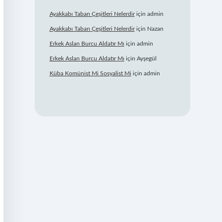
Ayakkabı Taban Çeşitleri Nelerdir
için
admin
Ayakkabı Taban Çeşitleri Nelerdir
için
Nazan
Erkek Aslan Burcu Aldatır Mı
için
admin
Erkek Aslan Burcu Aldatır Mı
için
Ayşegül
Küba Komünist Mi Sosyalist Mi
için
admin