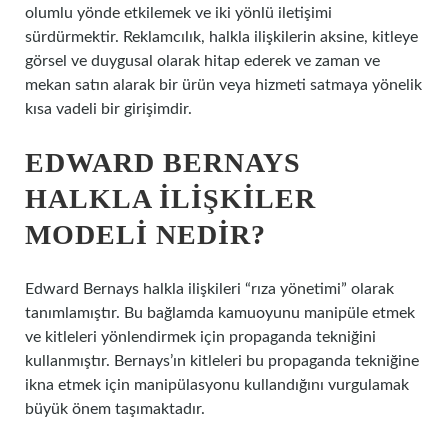
olumlu yönde etkilemek ve iki yönlü iletişimi
sürdürmektir. Reklamcılık, halkla ilişkilerin aksine, kitleye
görsel ve duygusal olarak hitap ederek ve zaman ve
mekan satın alarak bir ürün veya hizmeti satmaya yönelik
kısa vadeli bir girişimdir.
EDWARD BERNAYS
HALKLA ILIŞKILER
MODELI NEDIR?
Edward Bernays halkla ilişkileri “rıza yönetimi” olarak
tanımlamıştır. Bu bağlamda kamuoyunu manipüle etmek
ve kitleleri yönlendirmek için propaganda tekniğini
kullanmıştır. Bernays’ın kitleleri bu propaganda tekniğine
ikna etmek için manipülasyonu kullandığını vurgulamak
büyük önem taşımaktadır.