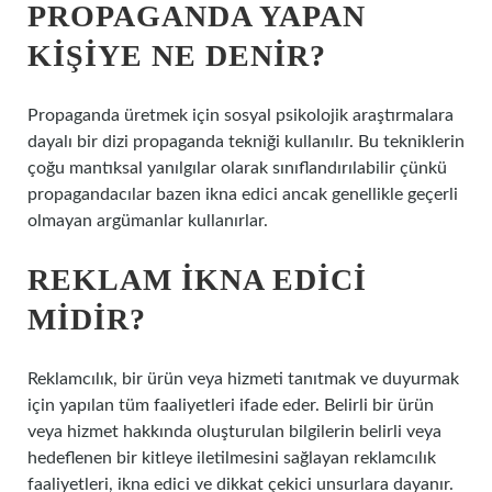
PROPAGANDA YAPAN
KIŞIYE NE DENIR?
Propaganda üretmek için sosyal psikolojik araştırmalara
dayalı bir dizi propaganda tekniği kullanılır. Bu tekniklerin
çoğu mantıksal yanılgılar olarak sınıflandırılabilir çünkü
propagandacılar bazen ikna edici ancak genellikle geçerli
olmayan argümanlar kullanırlar.
REKLAM IKNA EDICI
MIDIR?
Reklamcılık, bir ürün veya hizmeti tanıtmak ve duyurmak
için yapılan tüm faaliyetleri ifade eder. Belirli bir ürün
veya hizmet hakkında oluşturulan bilgilerin belirli veya
hedeflenen bir kitleye iletilmesini sağlayan reklamcılık
faaliyetleri, ikna edici ve dikkat çekici unsurlara dayanır.