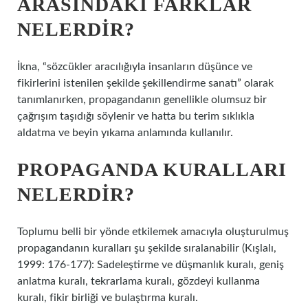
ARASINDAKI FARKLAR
NELERDIR?
İkna, “sözcükler aracılığıyla insanların düşünce ve
fikirlerini istenilen şekilde şekillendirme sanatı” olarak
tanımlanırken, propagandanın genellikle olumsuz bir
çağrışım taşıdığı söylenir ve hatta bu terim sıklıkla
aldatma ve beyin yıkama anlamında kullanılır.
PROPAGANDA KURALLARI
NELERDIR?
Toplumu belli bir yönde etkilemek amacıyla oluşturulmuş
propagandanın kuralları şu şekilde sıralanabilir (Kışlalı,
1999: 176-177): Sadeleştirme ve düşmanlık kuralı, geniş
anlatma kuralı, tekrarlama kuralı, gözdeyi kullanma
kuralı, fikir birliği ve bulaştırma kuralı.