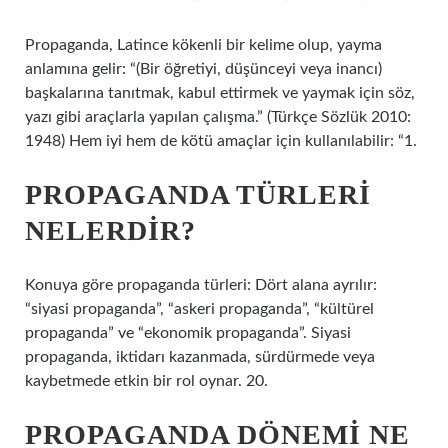
Propaganda, Latince kökenli bir kelime olup, yayma
anlamına gelir: “(Bir öğretiyi, düşünceyi veya inancı)
başkalarına tanıtmak, kabul ettirmek ve yaymak için söz,
yazı gibi araçlarla yapılan çalışma.” (Türkçe Sözlük 2010:
1948) Hem iyi hem de kötü amaçlar için kullanılabilir: “1.
PROPAGANDA TÜRLERI
NELERDIR?
Konuya göre propaganda türleri: Dört alana ayrılır:
“siyasi propaganda”, “askeri propaganda”, “kültürel
propaganda” ve “ekonomik propaganda”. Siyasi
propaganda, iktidarı kazanmada, sürdürmede veya
kaybetmede etkin bir rol oynar. 20.
PROPAGANDA DÖNEMI NE