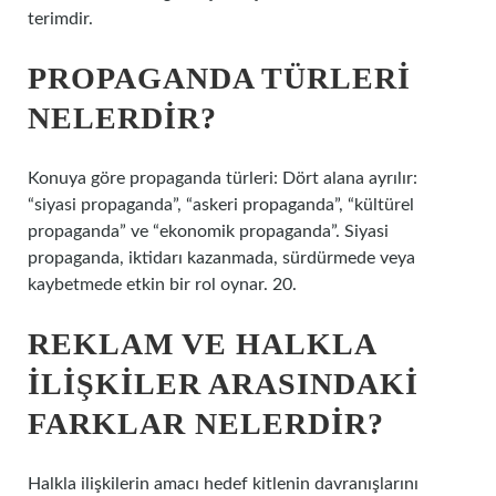
terimdir.
PROPAGANDA TÜRLERI
NELERDIR?
Konuya göre propaganda türleri: Dört alana ayrılır:
“siyasi propaganda”, “askeri propaganda”, “kültürel
propaganda” ve “ekonomik propaganda”. Siyasi
propaganda, iktidarı kazanmada, sürdürmede veya
kaybetmede etkin bir rol oynar. 20.
REKLAM VE HALKLA
ILIŞKILER ARASINDAKI
FARKLAR NELERDIR?
Halkla ilişkilerin amacı hedef kitlenin davranışlarını