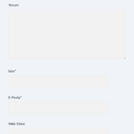
Yorum
İsim*
E-Posta*
Web Sitesi