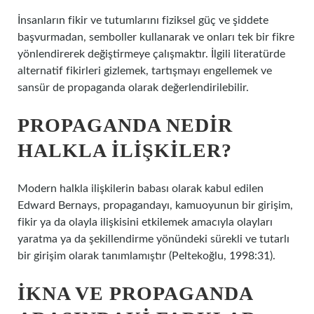
İnsanların fikir ve tutumlarını fiziksel güç ve şiddete
başvurmadan, semboller kullanarak ve onları tek bir fikre
yönlendirerek değiştirmeye çalışmaktır. İlgili literatürde
alternatif fikirleri gizlemek, tartışmayı engellemek ve
sansür de propaganda olarak değerlendirilebilir.
PROPAGANDA NEDIR
HALKLA ILIŞKILER?
Modern halkla ilişkilerin babası olarak kabul edilen
Edward Bernays, propagandayı, kamuoyunun bir girişim,
fikir ya da olayla ilişkisini etkilemek amacıyla olayları
yaratma ya da şekillendirme yönündeki sürekli ve tutarlı
bir girişim olarak tanımlamıştır (Peltekoğlu, 1998:31).
İKNA VE PROPAGANDA