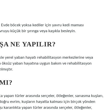
r. Evde böcek yoksa kediler için yavru kedi maması
vruyu küçük bir şırınga veya kaşıkla besleyin.
A NE YAPILIR?
kle yerel yaban hayatı rehabilitasyon merkezlerine veya
ya öksüz yaban hayatına uygun bakım ve rehabilitasyon
lmıştır.
MI?
yapan türler arasında serçeler, ötleğenler, sarıasma kuşları,
doğru evrim, kuşların hayatta kalması için birçok yönden
 karanlıkta yapan türler arasında serçeler, ötleğenler,