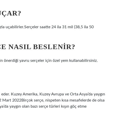
UÇAR?
zla uçabilirler.Serçeler saatte 24 ila 31 mil (38,5 ila 50
E NASIL BESLENIR?
n önerdiği yavru serçeler için özel yem kullanabilirsiniz.
öç eder. Kuzey Amerika, Kuzey Avrupa ve Orta Asya’da yaygın
r.2 Mart 2022Birçok serçe, nispeten kısa mesafelerde de olsa
’da yaygın olan bazı serçe türleri kışın göç etme