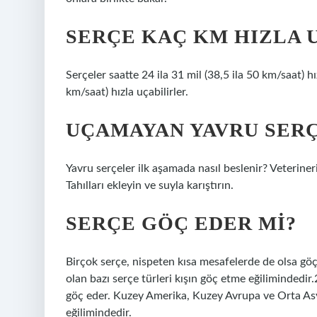
SERÇE KAÇ KM HIZLA 
Serçeler saatte 24 ila 31 mil (38,5 ila 50 km/saat) hı
km/saat) hızla uçabilirler.
UÇAMAYAN YAVRU SERÇ
Yavru serçeler ilk aşamada nasıl beslenir? Veterineri
Tahılları ekleyin ve suyla karıştırın.
SERÇE GÖÇ EDER MI?
Birçok serçe, nispeten kısa mesafelerde de olsa g
olan bazı serçe türleri kışın göç etme eğilimindedi
göç eder. Kuzey Amerika, Kuzey Avrupa ve Orta Asya
eğilimindedir.