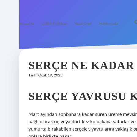
Anasayfa
Gizlilik Politikası
Yasal Uyarı
Hakkımızda
SERÇE NE KADAR
Tarih: Ocak 19, 2025
SERÇE YAVRUSU 
Mart ayından sonbahara kadar süren üreme mevsimind
bağlı olarak üç veya dört kez kuluçkaya yatarlar v
yumurta bırakabilen serçeler, yavrularını yaklaşık
onlara birlikte bakar.