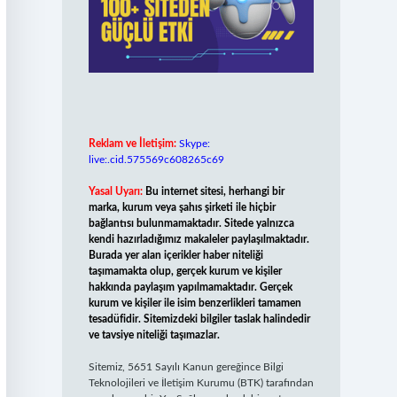
Reklam ve İletişim:
Skype:
live:.cid.575569c608265c69
Yasal Uyarı:
Bu internet sitesi, herhangi bir
marka, kurum veya şahıs şirketi ile hiçbir
bağlantısı bulunmamaktadır. Sitede yalnızca
kendi hazırladığımız makaleler paylaşılmaktadır.
Burada yer alan içerikler haber niteliği
taşımamakta olup, gerçek kurum ve kişiler
hakkında paylaşım yapılmamaktadır. Gerçek
kurum ve kişiler ile isim benzerlikleri tamamen
tesadüfidir. Sitemizdeki bilgiler taslak halindedir
ve tavsiye niteliği taşımazlar.
Sitemiz, 5651 Sayılı Kanun gereğince Bilgi
Teknolojileri ve İletişim Kurumu (BTK) tarafından