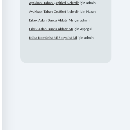
Ayakkabı Taban Çeşitleri Nelerdir
için
admin
Ayakkabı Taban Çeşitleri Nelerdir
için
Nazan
Erkek Aslan Burcu Aldatır Mı
için
admin
Erkek Aslan Burcu Aldatır Mı
için
Ayşegül
Küba Komünist Mi Sosyalist Mi
için
admin