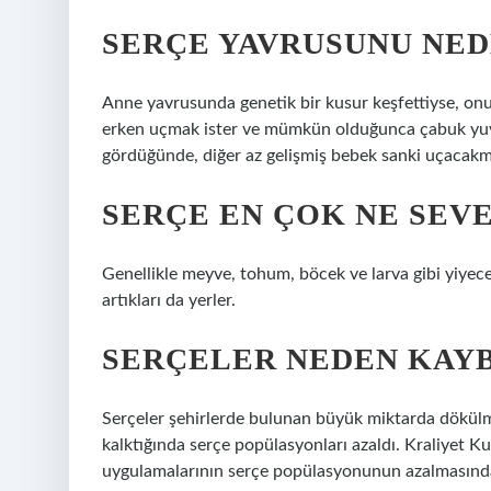
SERÇE YAVRUSUNU NED
Anne yavrusunda genetik bir kusur keşfettiyse, onu
erken uçmak ister ve mümkün olduğunca çabuk yuv
gördüğünde, diğer az gelişmiş bebek sanki uçacakmı
SERÇE EN ÇOK NE SEV
Genellikle meyve, tohum, böcek ve larva gibi yiyec
artıkları da yerler.
SERÇELER NEDEN KAY
Serçeler şehirlerde bulunan büyük miktarda dökülm
kalktığında serçe popülasyonları azaldı. Kraliyet Ku
uygulamalarının serçe popülasyonunun azalmasında