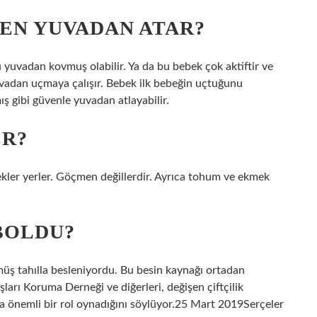
EN YUVADAN ATAR?
 yuvadan kovmuş olabilir. Ya da bu bebek çok aktiftir ve
adan uçmaya çalışır. Bebek ilk bebeğin uçtuğunu
ş gibi güvenle yuvadan atlayabilir.
ER?
ekler yerler. Göçmen değillerdir. Ayrıca tohum ve ekmek
BOLDU?
üş tahılla besleniyordu. Bu besin kaynağı ortadan
şları Koruma Derneği ve diğerleri, değişen çiftçilik
 önemli bir rol oynadığını söylüyor.25 Mart 2019Serçeler