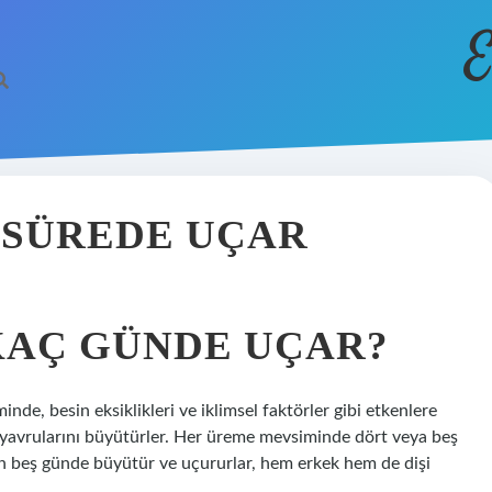
E
 SÜREDE UÇAR
KAÇ GÜNDE UÇAR?
e, besin eksiklikleri ve iklimsel faktörler gibi etkenlere
e yavrularını büyütürler. Her üreme mevsiminde dört veya beş
 on beş günde büyütür ve uçururlar, hem erkek hem de dişi