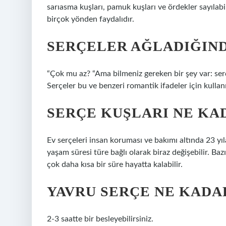
sarıasma kuşları, pamuk kuşları ve ördekler sayılab
birçok yönden faydalıdır.
SERÇELER AĞLADIĞIN
“Çok mu az? “Ama bilmeniz gereken bir şey var: serçe
Serçeler bu ve benzeri romantik ifadeler için kullanı
SERÇE KUŞLARI NE KA
Ev serçeleri insan koruması ve bakımı altında 23 yıla
yaşam süresi türe bağlı olarak biraz değişebilir. Bazı
çok daha kısa bir süre hayatta kalabilir.
YAVRU SERÇE NE KADA
2-3 saatte bir besleyebilirsiniz.