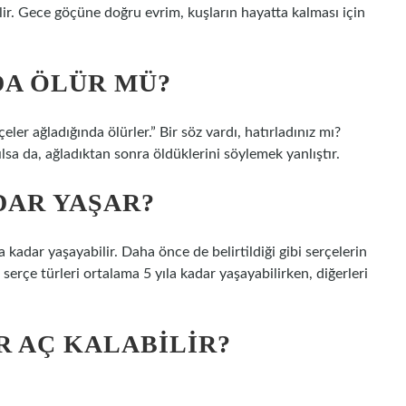
ilir. Gece göçüne doğru evrim, kuşların hayatta kalması için
DA ÖLÜR MÜ?
ler ağladığında ölürler.” Bir söz vardı, hatırladınız mı?
lsa da, ağladıktan sonra öldüklerini söylemek yanlıştır.
DAR YAŞAR?
 kadar yaşayabilir. Daha önce de belirtildiği gibi serçelerin
 serçe türleri ortalama 5 yıla kadar yaşayabilirken, diğerleri
R AÇ KALABILIR?