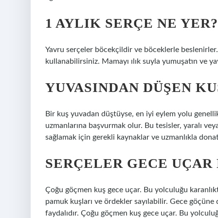
1 AYLIK SERÇE NE YER?
Yavru serçeler böcekçildir ve böceklerle beslenirle
kullanabilirsiniz. Mamayı ılık suyla yumuşatın ve ya
YUVASINDAN DÜŞEN KUŞ
Bir kuş yuvadan düştüyse, en iyi eylem yolu genelli
uzmanlarına başvurmak olur. Bu tesisler, yaralı ve
sağlamak için gerekli kaynaklar ve uzmanlıkla donatı
SERÇELER GECE UÇAR 
Çoğu göçmen kuş gece uçar. Bu yolculuğu karanlıkta 
pamuk kuşları ve ördekler sayılabilir. Gece göçüne 
faydalıdır. Çoğu göçmen kuş gece uçar. Bu yolculuğu