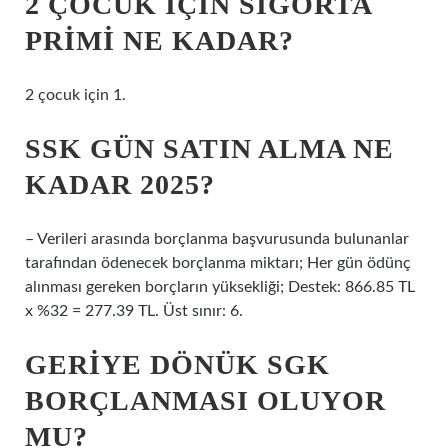
2 ÇOCUK IÇIN SIGORTA
PRIMI NE KADAR?
2 çocuk için 1.
SSK GÜN SATIN ALMA NE
KADAR 2025?
– Verileri arasında borçlanma başvurusunda bulunanlar
tarafından ödenecek borçlanma miktarı; Her gün ödünç
alınması gereken borçların yüksekliği; Destek: 866.85 TL
x %32 = 277.39 TL. Üst sınır: 6.
GERIYE DÖNÜK SGK
BORÇLANMASI OLUYOR
MU?