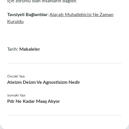
için zorunlu olan insanların bağıdır.
Tavsiyeli Bağlantılar:
Alaçatı Muhallebicisi Ne Zaman
Kuruldu
Tarih:
Makaleler
Önceki Yazı
Ateizm Deizm Ve Agnostisizm Nedir
Sonraki Yazı
Pdr Ne Kadar Maaş Alıyor