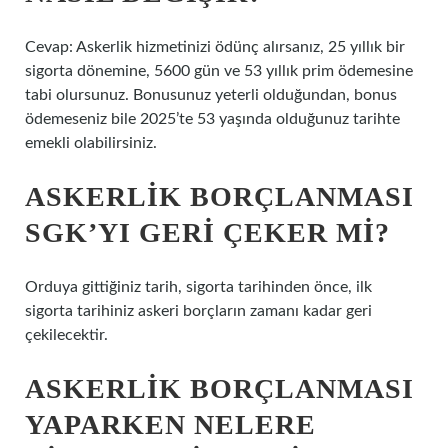
Cevap: Askerlik hizmetinizi ödünç alırsanız, 25 yıllık bir
sigorta dönemine, 5600 gün ve 53 yıllık prim ödemesine
tabi olursunuz. Bonusunuz yeterli olduğundan, bonus
ödemeseniz bile 2025’te 53 yaşında olduğunuz tarihte
emekli olabilirsiniz.
ASKERLIK BORÇLANMASI
SGK’YI GERI ÇEKER MI?
Orduya gittiğiniz tarih, sigorta tarihinden önce, ilk
sigorta tarihiniz askeri borçların zamanı kadar geri
çekilecektir.
ASKERLIK BORÇLANMASI
YAPARKEN NELERE