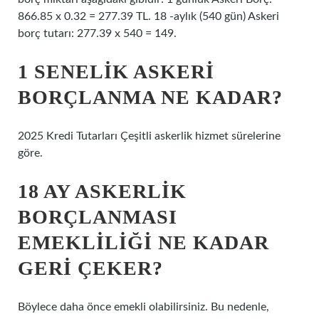
866.85 x 0.32 = 277.39 TL. 18 -aylık (540 gün) Askeri
borç tutarı: 277.39 x 540 = 149.
1 SENELIK ASKERI
BORÇLANMA NE KADAR?
2025 Kredi Tutarları Çeşitli askerlik hizmet sürelerine
göre.
18 AY ASKERLIK
BORÇLANMASI
EMEKLILIĞI NE KADAR
GERI ÇEKER?
Böylece daha önce emekli olabilirsiniz. Bu nedenle,