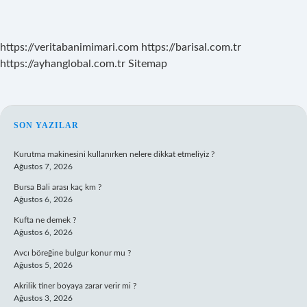
https://veritabanimimari.com
https://barisal.com.tr
https://ayhanglobal.com.tr
Sitemap
SIDEBAR
SON YAZILAR
Kurutma makinesini kullanırken nelere dikkat etmeliyiz ?
Ağustos 7, 2026
Bursa Bali arası kaç km ?
Ağustos 6, 2026
Kufta ne demek ?
Ağustos 6, 2026
Avcı böreğine bulgur konur mu ?
Ağustos 5, 2026
Akrilik tiner boyaya zarar verir mi ?
Ağustos 3, 2026