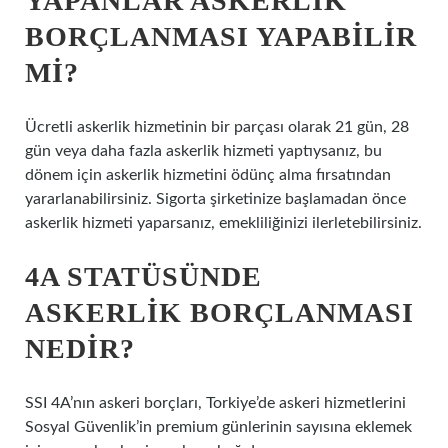
YAPANLAR ASKERLIK
BORÇLANMASI YAPABILIR
MI?
Ücretli askerlik hizmetinin bir parçası olarak 21 gün, 28
gün veya daha fazla askerlik hizmeti yaptıysanız, bu
dönem için askerlik hizmetini ödünç alma fırsatından
yararlanabilirsiniz. Sigorta şirketinize başlamadan önce
askerlik hizmeti yaparsanız, emekliliğinizi ilerletebilirsiniz.
4A STATÜSÜNDE
ASKERLIK BORÇLANMASI
NEDIR?
SSI 4A’nın askeri borçları, Torkiye’de askeri hizmetlerini
Sosyal Güvenlik’in premium günlerinin sayısına eklemek