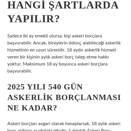
HANGI ŞARTLARDA
YAPILIR?
Sadece iki ay emekli olursa, kişi askeri borçlara
başvurabilir. Ancak, bireylerin ödünç alabileceği askerlik
hizmetinin en uzun süresidir. 18 aydır askerlik hizmeti
veren bir kişinin aylık askeri borç talep etme hakkı
yoktur. Maksimum 18 ay boyunca askeri borçlara
başvurabilir.
2025 YILI 540 GÜN
ASKERLIK BORÇLANMASI
NE KADAR?
Askeri borçları asgari olarak hesaplarsak, 18 aylık askeri
borç miktarı aşağıdaki gibidir: 1 günlük Askeri Borç: