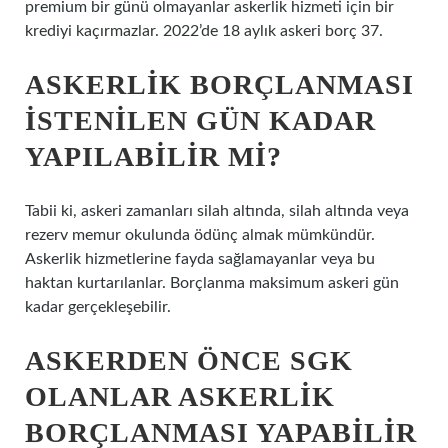
premium bir günü olmayanlar askerlik hizmeti için bir
krediyi kaçırmazlar. 2022’de 18 aylık askeri borç 37.
ASKERLIK BORÇLANMASI
ISTENILEN GÜN KADAR
YAPILABILIR MI?
Tabii ki, askeri zamanları silah altında, silah altında veya
rezerv memur okulunda ödünç almak mümkündür.
Askerlik hizmetlerine fayda sağlamayanlar veya bu
haktan kurtarılanlar. Borçlanma maksimum askeri gün
kadar gerçekleşebilir.
ASKERDEN ÖNCE SGK
OLANLAR ASKERLIK
BORÇLANMASI YAPABILIR