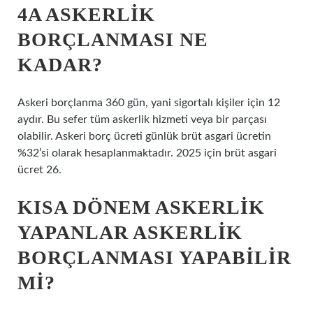
4A ASKERLIK
BORÇLANMASI NE
KADAR?
Askeri borçlanma 360 gün, yani sigortalı kişiler için 12
aydır. Bu sefer tüm askerlik hizmeti veya bir parçası
olabilir. Askeri borç ücreti günlük brüt asgari ücretin
%32’si olarak hesaplanmaktadır. 2025 için brüt asgari
ücret 26.
KISA DÖNEM ASKERLIK
YAPANLAR ASKERLIK
BORÇLANMASI YAPABILIR
MI?