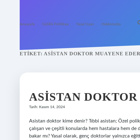
Anasayfa
Gizlilik Politikası
Yasal Uyarı
Hakkımızda
ETIKET:
ASISTAN DOKTOR MUAYENE EDER
ASISTAN DOKTOR
Tarih: Kasım 14, 2024
Asistan doktor kime denir? Tıbbi asistan; Özel polik
çalışan ve çeşitli konularda hem hastalara hem de 
bakar mı? Yasal olarak, genç doktorlar yalnızca eğitt