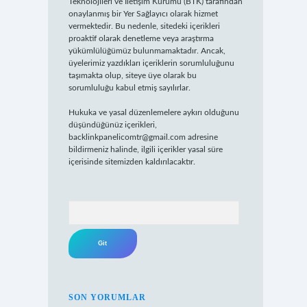
Teknolojileri ve İletişim Kurumu (BTK) tarafından
onaylanmış bir Yer Sağlayıcı olarak hizmet
vermektedir. Bu nedenle, sitedeki içerikleri
proaktif olarak denetleme veya araştırma
yükümlülüğümüz bulunmamaktadır. Ancak,
üyelerimiz yazdıkları içeriklerin sorumluluğunu
taşımakta olup, siteye üye olarak bu
sorumluluğu kabul etmiş sayılırlar.
Hukuka ve yasal düzenlemelere aykırı olduğunu
düşündüğünüz içerikleri,
backlinkpanelicomtr@gmail.com
adresine
bildirmeniz halinde, ilgili içerikler yasal süre
içerisinde sitemizden kaldırılacaktır.
Arama
SON YORUMLAR