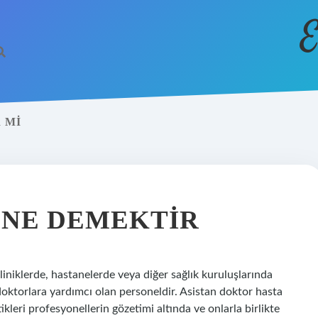
E
 MI
 NE DEMEKTIR
liniklerde, hastanelerde veya diğer sağlık kuruluşlarında
doktorlara yardımcı olan personeldir. Asistan doktor hasta
ikleri profesyonellerin gözetimi altında ve onlarla birlikte