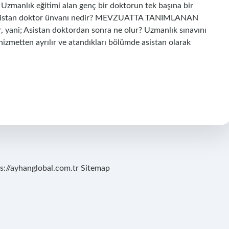
. Uzmanlık eğitimi alan genç bir doktorun tek başına bir
. Asistan doktor ünvanı nedir? MEVZUATTA TANIMLANAN
yani; Asistan doktordan sonra ne olur? Uzmanlık sınavını
hizmetten ayrılır ve atandıkları bölümde asistan olarak
s://ayhanglobal.com.tr
Sitemap