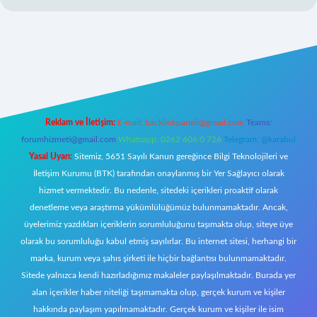
https://www.betexper.xyz/
elexbetgiris.org
Reklam ve İletişim:
E-mail:
backlinkpaneli@gmail.com
Teams:
forumhizmeti@gmail.com
Whatsapp: 0262 606 0 726
Telegram: @karabul
Yasal Uyarı:
Sitemiz, 5651 Sayılı Kanun gereğince Bilgi Teknolojileri ve
İletişim Kurumu (BTK) tarafından onaylanmış bir Yer Sağlayıcı olarak
hizmet vermektedir. Bu nedenle, sitedeki içerikleri proaktif olarak
denetleme veya araştırma yükümlülüğümüz bulunmamaktadır. Ancak,
üyelerimiz yazdıkları içeriklerin sorumluluğunu taşımakta olup, siteye üye
olarak bu sorumluluğu kabul etmiş sayılırlar. Bu internet sitesi, herhangi bir
marka, kurum veya şahıs şirketi ile hiçbir bağlantısı bulunmamaktadır.
Sitede yalnızca kendi hazırladığımız makaleler paylaşılmaktadır. Burada yer
alan içerikler haber niteliği taşımamakta olup, gerçek kurum ve kişiler
hakkında paylaşım yapılmamaktadır. Gerçek kurum ve kişiler ile isim