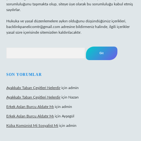
sorumluluğunu taşımakta olup, siteye üye olarak bu sorumluluğu kabul etmiş
sayılırlar.
Hukuka ve yasal düzenlemelere aykırı olduğunu düşündüğünüz içerikleri,
backlinkpanelicomtr@gmail.com
adresine bildirmeniz halinde, ilgili içerikler
yasal süre içerisinde sitemizden kaldırılacaktır.
Arama
SON YORUMLAR
Ayakkabı Taban Çeşitleri Nelerdir
için
admin
Ayakkabı Taban Çeşitleri Nelerdir
için
Nazan
Erkek Aslan Burcu Aldatır Mı
için
admin
Erkek Aslan Burcu Aldatır Mı
için
Ayşegül
Küba Komünist Mi Sosyalist Mi
için
admin