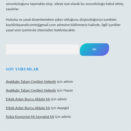
sorumluluğunu taşımakta olup, siteye üye olarak bu sorumluluğu kabul etmiş
sayılırlar.
Hukuka ve yasal düzenlemelere aykırı olduğunu düşündüğünüz içerikleri,
backlinkpanelicomtr@gmail.com
adresine bildirmeniz halinde, ilgili içerikler
yasal süre içerisinde sitemizden kaldırılacaktır.
Arama
SON YORUMLAR
Ayakkabı Taban Çeşitleri Nelerdir
için
admin
Ayakkabı Taban Çeşitleri Nelerdir
için
Nazan
Erkek Aslan Burcu Aldatır Mı
için
admin
Erkek Aslan Burcu Aldatır Mı
için
Ayşegül
Küba Komünist Mi Sosyalist Mi
için
admin