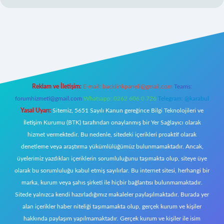
https://www.betexper.xyz/
elexbetgiris.org
Reklam ve İletişim:
E-mail:
backlinkpaneli@gmail.com
Teams:
forumhizmeti@gmail.com
Whatsapp: 0262 606 0 726
Telegram: @karabul
Yasal Uyarı:
Sitemiz, 5651 Sayılı Kanun gereğince Bilgi Teknolojileri ve
İletişim Kurumu (BTK) tarafından onaylanmış bir Yer Sağlayıcı olarak
hizmet vermektedir. Bu nedenle, sitedeki içerikleri proaktif olarak
denetleme veya araştırma yükümlülüğümüz bulunmamaktadır. Ancak,
üyelerimiz yazdıkları içeriklerin sorumluluğunu taşımakta olup, siteye üye
olarak bu sorumluluğu kabul etmiş sayılırlar. Bu internet sitesi, herhangi bir
marka, kurum veya şahıs şirketi ile hiçbir bağlantısı bulunmamaktadır.
Sitede yalnızca kendi hazırladığımız makaleler paylaşılmaktadır. Burada yer
alan içerikler haber niteliği taşımamakta olup, gerçek kurum ve kişiler
hakkında paylaşım yapılmamaktadır. Gerçek kurum ve kişiler ile isim