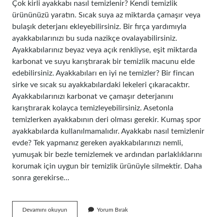
Çok kirli ayakkabı nasıl temizlenir? Kendi temizlik
ürününüzü yaratın. Sıcak suya az miktarda çamaşır veya
bulaşık deterjanı ekleyebilirsiniz. Bir fırça yardımıyla
ayakkabılarınızı bu suda nazikçe ovalayabilirsiniz.
Ayakkabılarınız beyaz veya açık renkliyse, eşit miktarda
karbonat ve suyu karıştırarak bir temizlik macunu elde
edebilirsiniz. Ayakkabıları en iyi ne temizler? Bir fincan
sirke ve sıcak su ayakkabılardaki lekeleri çıkaracaktır.
Ayakkabılarınızı karbonat ve çamaşır deterjanını
karıştırarak kolayca temizleyebilirsiniz. Asetonla
temizlerken ayakkabının deri olması gerekir. Kumaş spor
ayakkabılarda kullanılmamalıdır. Ayakkabı nasıl temizlenir
evde? Tek yapmanız gereken ayakkabılarınızı nemli,
yumuşak bir bezle temizlemek ve ardından parlaklıklarını
korumak için uygun bir temizlik ürünüyle silmektir. Daha
sonra gerekirse…
Ayakkabı
Devamını okuyun
Yorum Bırak