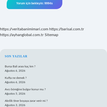
https://veritabanimimari.com
https://barisal.com.tr
https://ayhanglobal.com.tr
Sitemap
SIDEBAR
SON YAZILAR
Bursa Bali arası kaç km ?
Ağustos 6, 2026
Kufta ne demek ?
Ağustos 6, 2026
Avcı böreğine bulgur konur mu ?
Ağustos 5, 2026
Akrilik tiner boyaya zarar verir mi ?
Ağustos 3, 2026