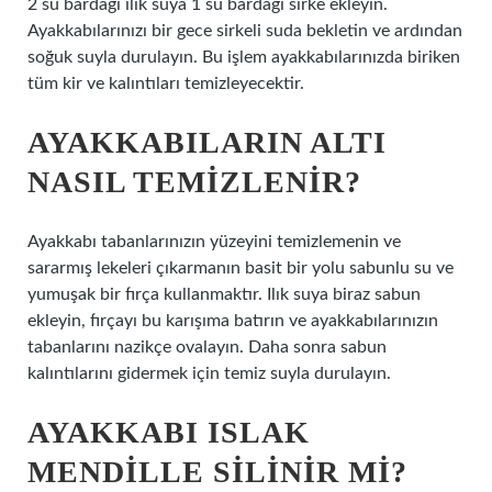
2 su bardağı ılık suya 1 su bardağı sirke ekleyin.
Ayakkabılarınızı bir gece sirkeli suda bekletin ve ardından
soğuk suyla durulayın. Bu işlem ayakkabılarınızda biriken
tüm kir ve kalıntıları temizleyecektir.
AYAKKABILARIN ALTI
NASIL TEMIZLENIR?
Ayakkabı tabanlarınızın yüzeyini temizlemenin ve
sararmış lekeleri çıkarmanın basit bir yolu sabunlu su ve
yumuşak bir fırça kullanmaktır. Ilık suya biraz sabun
ekleyin, fırçayı bu karışıma batırın ve ayakkabılarınızın
tabanlarını nazikçe ovalayın. Daha sonra sabun
kalıntılarını gidermek için temiz suyla durulayın.
AYAKKABI ISLAK
MENDILLE SILINIR MI?