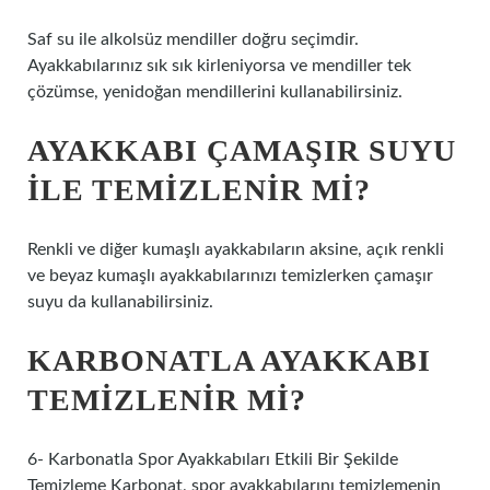
Saf su ile alkolsüz mendiller doğru seçimdir.
Ayakkabılarınız sık sık kirleniyorsa ve mendiller tek
çözümse, yenidoğan mendillerini kullanabilirsiniz.
AYAKKABI ÇAMAŞIR SUYU
ILE TEMIZLENIR MI?
Renkli ve diğer kumaşlı ayakkabıların aksine, açık renkli
ve beyaz kumaşlı ayakkabılarınızı temizlerken çamaşır
suyu da kullanabilirsiniz.
KARBONATLA AYAKKABI
TEMIZLENIR MI?
6- Karbonatla Spor Ayakkabıları Etkili Bir Şekilde
Temizleme Karbonat, spor ayakkabılarını temizlemenin