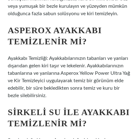
veya yumuşak bir bezle kurulayın ve yüzeyden mümkün
olduğunca fazla sabun solüsyonu ve kiri temizleyin.
ASPEROX AYAKKABI
TEMIZLENIR MI?
Ayakkabı Temizliği: Ayakkabılarınızın tabanları ve yanları
dışarıdan gelen kiri taşır ve lekelenir. Ayakkabılarınızın
tabanlarına ve yanlarına Asperox Yellow Power Ultra Yağ
ve Kir Temizleyici uygulayarak temiz bir görünüm elde
edebilir, bir süre bekledikten sonra temiz ve kuru bir
bezle silebilirsiniz.
SIRKELI SU ILE AYAKKABI
TEMIZLENIR MI?