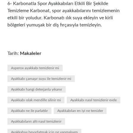
6- Karbonatla Spor Ayakkabıları Etkili Bir Şekilde
Temizleme Karbonat, spor ayakkabılarını temizlemenin
etkili bir yoludur. Karbonatı ılık suya ekleyin ve kirli
bölgeleri yumuşak bir diş fırçasıyla temizleyin.
Tarih:
Makaleler
Asperox ayakkabı temizlenir mi
Ayakkabı çamaşır suyu ile temizlenir mi
Ayakkabı hangi deterjanla yıkanır
Ayakkabı ıslak mendille silinir mi
Ayakkabı nasıl temizlenir evde
Ayakkabı ne ile parlatılır
Ayakkabıları en iyi ne temizler
Ayakkabıların altı nasıl temizlenir
Ayakkabıyı beyazlatmak için ne yapmalıyım