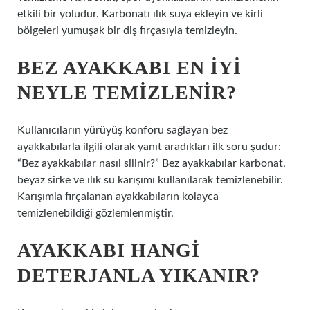
etkili bir yoludur. Karbonatı ılık suya ekleyin ve kirli
bölgeleri yumuşak bir diş fırçasıyla temizleyin.
BEZ AYAKKABI EN IYI
NEYLE TEMIZLENIR?
Kullanıcıların yürüyüş konforu sağlayan bez
ayakkabılarla ilgili olarak yanıt aradıkları ilk soru şudur:
“Bez ayakkabılar nasıl silinir?” Bez ayakkabılar karbonat,
beyaz sirke ve ılık su karışımı kullanılarak temizlenebilir.
Karışımla fırçalanan ayakkabıların kolayca
temizlenebildiği gözlemlenmiştir.
AYAKKABI HANGI
DETERJANLA YIKANIR?