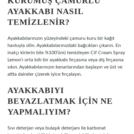
KURUMUŞ ÇAMURLU
AYAKKABI NASIL
TEMIZLENIR?
Ayakkabılarınızın yüzeyindeki çamuru kuru bir kağıt
havluyla silin. Ayakkabılarınızdaki bağcıkları çıkarın. En
inatçı kirlerin bile %100’ünü temizleyen Cif Cream Spray
Lemon’ı orta kıllı bir ayakkabı fırçasına veya diş fırçasına
sıkın. Ayakkabılarınızın kenarlarından başlayın ve üst ve
altta daireler çizerek iyice fırçalayın.
AYAKKABIYI
BEYAZLATMAK IÇIN NE
YAPMALIYIM?
Sıvı deterjan veya bulaşık deterjanı ile karbonat