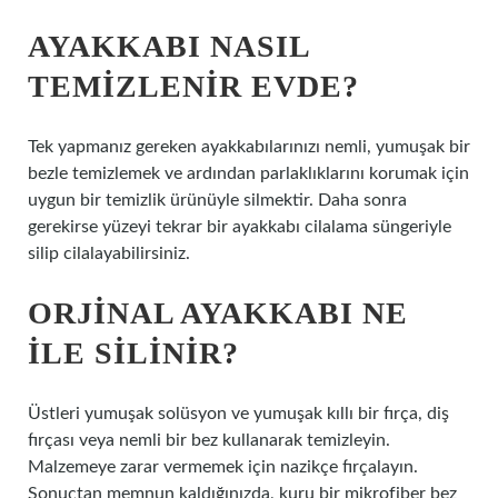
AYAKKABI NASIL
TEMIZLENIR EVDE?
Tek yapmanız gereken ayakkabılarınızı nemli, yumuşak bir
bezle temizlemek ve ardından parlaklıklarını korumak için
uygun bir temizlik ürünüyle silmektir. Daha sonra
gerekirse yüzeyi tekrar bir ayakkabı cilalama süngeriyle
silip cilalayabilirsiniz.
ORJINAL AYAKKABI NE
ILE SILINIR?
Üstleri yumuşak solüsyon ve yumuşak kıllı bir fırça, diş
fırçası veya nemli bir bez kullanarak temizleyin.
Malzemeye zarar vermemek için nazikçe fırçalayın.
Sonuçtan memnun kaldığınızda, kuru bir mikrofiber bez