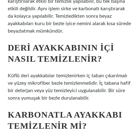
karıştırılarak etkili bir temizlik yapılabilir, bu tek başına
etkili değildir. Aynı işlem sirke ve karbonatı karıştırarak
da kolayca yapılabilir. Temizledikten sonra beyaz
ayakkabıları kuru bir bezle iyice nemini alarak kısa sürede
beyazlatmak mümkündür.
DERI AYAKKABININ IÇI
NASIL TEMIZLENIR?
Küflü deri ayakkabılar temizlenirken iç taban çıkarılmalı
ve yüzey mikrofiber bezle temizlenmelidir. İç tabana hafif
bir deterjan veya yüz temizleyici uygulanabilir. Bir süre
sonra yumuşak bir bezle durulanabilir.
KARBONATLA AYAKKABI
TEMIZLENIR MI?