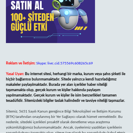
Reklam ve İletişim:
Skype: live:.cid.575569c608265c69
Yasal Uyarı:
Bu internet sitesi, herhangi bir marka, kurum veya şahıs şirketi ile
hiçbir bağlantısı bulunmamaktadır. Sitede yalnızca kendi hazırladığımız
makaleler paylaşılmaktadır. Burada yer alan içerikler haber niteliği
taşımamakta olup, gerçek kurum ve kişiler hakkında paylaşım
yapılmamaktadır. Gerçek kurum ve kişiler ile isim benzerlikleri tamamen
tesadüfidir. Sitemizdeki bilgiler taslak halindedir ve tavsiye niteliği taşımazlar.
Sitemiz, 5651 Sayılı Kanun gereğince Bilgi Teknolojileri ve İletişim Kurumu
(BTK) tarafından onaylanmış bir Yer Sağlayıcı olarak hizmet vermektedir. Bu
nedenle, sitedeki içerikleri proaktif olarak denetleme veya araştırma
yükümlülüğümüz bulunmamaktadır. Ancak, üyelerimiz yazdıkları içeriklerin
sorumluluğunu taşımakta olup, siteye üye olarak bu sorumluluğu kabul etmiş