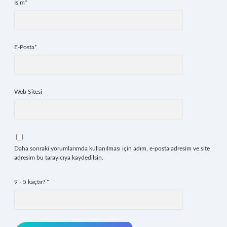
İsim*
E-Posta*
Web Sitesi
Daha sonraki yorumlarımda kullanılması için adım, e-posta adresim ve site
adresim bu tarayıcıya kaydedilsin.
9 - 5 kaçtır?
*