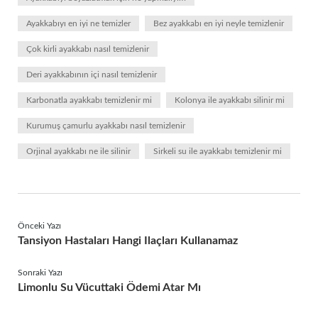
Ayakkabıyı en iyi ne temizler
Bez ayakkabı en iyi neyle temizlenir
Çok kirli ayakkabı nasıl temizlenir
Deri ayakkabının içi nasıl temizlenir
Karbonatla ayakkabı temizlenir mi
Kolonya ile ayakkabı silinir mi
Kurumuş çamurlu ayakkabı nasıl temizlenir
Orjinal ayakkabı ne ile silinir
Sirkeli su ile ayakkabı temizlenir mi
Önceki Yazı
Tansiyon Hastaları Hangi Ilaçları Kullanamaz
Sonraki Yazı
Limonlu Su Vücuttaki Ödemi Atar Mı