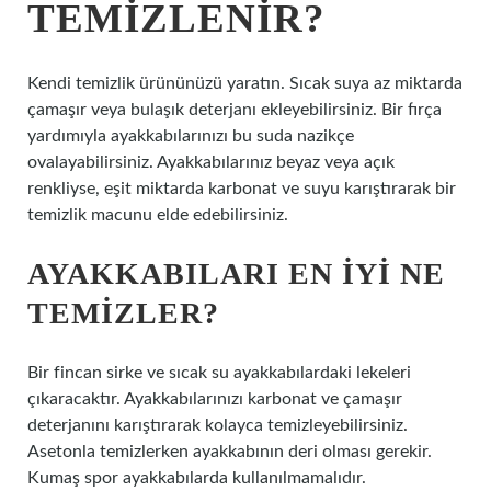
TEMIZLENIR?
Kendi temizlik ürününüzü yaratın. Sıcak suya az miktarda
çamaşır veya bulaşık deterjanı ekleyebilirsiniz. Bir fırça
yardımıyla ayakkabılarınızı bu suda nazikçe
ovalayabilirsiniz. Ayakkabılarınız beyaz veya açık
renkliyse, eşit miktarda karbonat ve suyu karıştırarak bir
temizlik macunu elde edebilirsiniz.
AYAKKABILARI EN IYI NE
TEMIZLER?
Bir fincan sirke ve sıcak su ayakkabılardaki lekeleri
çıkaracaktır. Ayakkabılarınızı karbonat ve çamaşır
deterjanını karıştırarak kolayca temizleyebilirsiniz.
Asetonla temizlerken ayakkabının deri olması gerekir.
Kumaş spor ayakkabılarda kullanılmamalıdır.