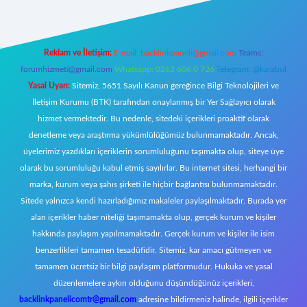
Reklam ve İletişim:
E-mail:
backlinkpaneli@gmail.com
Teams:
forumhizmeti@gmail.com
Whatsapp: 0262 606 0 726
Telegram: @karabul
Yasal Uyarı:
Sitemiz, 5651 Sayılı Kanun gereğince Bilgi Teknolojileri ve
İletişim Kurumu (BTK) tarafından onaylanmış bir Yer Sağlayıcı olarak
hizmet vermektedir. Bu nedenle, sitedeki içerikleri proaktif olarak
denetleme veya araştırma yükümlülüğümüz bulunmamaktadır. Ancak,
üyelerimiz yazdıkları içeriklerin sorumluluğunu taşımakta olup, siteye üye
olarak bu sorumluluğu kabul etmiş sayılırlar. Bu internet sitesi, herhangi bir
marka, kurum veya şahıs şirketi ile hiçbir bağlantısı bulunmamaktadır.
Sitede yalnızca kendi hazırladığımız makaleler paylaşılmaktadır. Burada yer
alan içerikler haber niteliği taşımamakta olup, gerçek kurum ve kişiler
hakkında paylaşım yapılmamaktadır. Gerçek kurum ve kişiler ile isim
benzerlikleri tamamen tesadüfidir. Sitemiz, kar amacı gütmeyen ve
tamamen ücretsiz bir bilgi paylaşım platformudur. Hukuka ve yasal
düzenlemelere aykırı olduğunu düşündüğünüz içerikleri,
backlinkpanelicomtr@gmail.com
adresine bildirmeniz halinde, ilgili içerikler