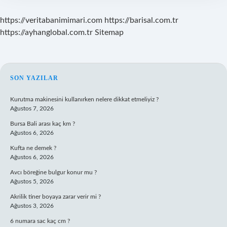
https://veritabanimimari.com
https://barisal.com.tr
https://ayhanglobal.com.tr
Sitemap
SIDEBAR
SON YAZILAR
Kurutma makinesini kullanırken nelere dikkat etmeliyiz ?
Ağustos 7, 2026
Bursa Bali arası kaç km ?
Ağustos 6, 2026
Kufta ne demek ?
Ağustos 6, 2026
Avcı böreğine bulgur konur mu ?
Ağustos 5, 2026
Akrilik tiner boyaya zarar verir mi ?
Ağustos 3, 2026
6 numara sac kaç cm ?