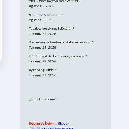
Akrilik tiner boyaya zarar verir mi ?
Ağustos 3, 2026
6 numara sac kaç cm ?
Ağustos 3, 2026
Tuvalete kostik nasıl dökülür ?
Temmuz 29, 2026
Kas, eklem ve tendon hastalıkları nelerdir ?
Temmuz 24, 2026
HMK ihtiyati tedbir dava açma süresi ?
Temmuz 22, 2026
Ayak hangi dilde ?
Temmuz 21, 2026
Reklam ve İletişim:
Skype:
live:.cid.575569c608265c69