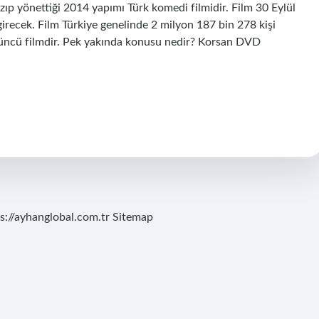
zıp yönettiği 2014 yapımı Türk komedi filmidir. Film 30 Eylül
irecek. Film Türkiye genelinde 2 milyon 187 bin 278 kişi
üçüncü filmdir. Pek yakında konusu nedir? Korsan DVD
s://ayhanglobal.com.tr
Sitemap