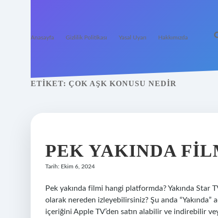
Anasayfa
Gizlilik Politikası
Yasal Uyarı
Hakkımızda
ETIKET:
ÇOK AŞK KONUSU NEDIR
PEK YAKINDA FIL
Tarih: Ekim 6, 2024
Pek yakında filmi hangi platformda? Yakında Star T
olarak nereden izleyebilirsiniz? Şu anda “Yakında” ad
içeriğini Apple TV’den satın alabilir ve indirebilir v