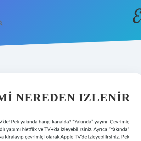
E
MI NEREDEN IZLENIR
V’de! Pek yakında hangi kanalda? “Yakında” yayını: Çevrimiçi
lı yapımı Netflix ve TV+’da izleyebilirsiniz. Ayrıca “Yakında”
eya kiralayıp çevrimiçi olarak Apple TV’de izleyebilirsiniz. Pek