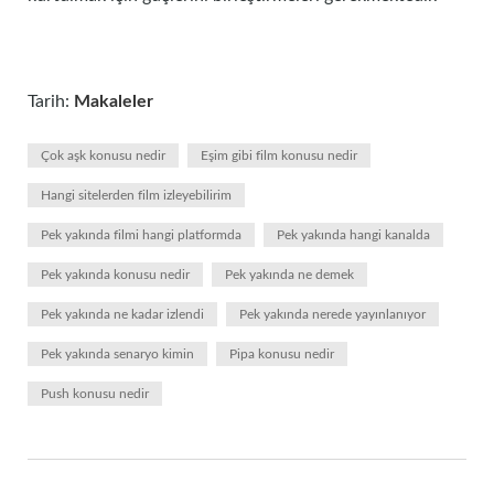
Tarih:
Makaleler
Çok aşk konusu nedir
Eşim gibi film konusu nedir
Hangi sitelerden film izleyebilirim
Pek yakında filmi hangi platformda
Pek yakında hangi kanalda
Pek yakında konusu nedir
Pek yakında ne demek
Pek yakında ne kadar izlendi
Pek yakında nerede yayınlanıyor
Pek yakında senaryo kimin
Pipa konusu nedir
Push konusu nedir