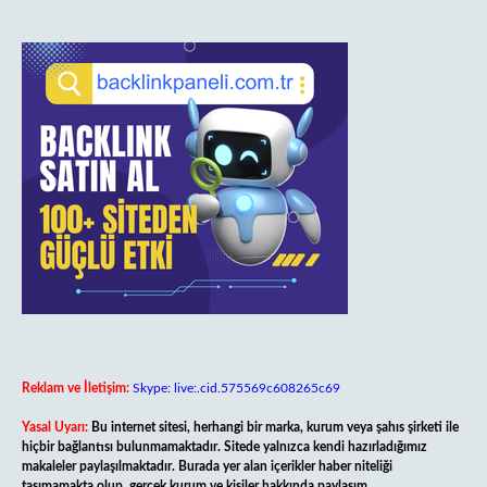
Reklam ve İletişim:
Skype: live:.cid.575569c608265c69
Yasal Uyarı:
Bu internet sitesi, herhangi bir marka, kurum veya şahıs şirketi ile
hiçbir bağlantısı bulunmamaktadır. Sitede yalnızca kendi hazırladığımız
makaleler paylaşılmaktadır. Burada yer alan içerikler haber niteliği
taşımamakta olup, gerçek kurum ve kişiler hakkında paylaşım