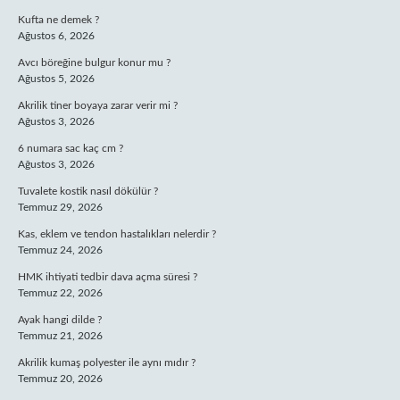
Kufta ne demek ?
Ağustos 6, 2026
Avcı böreğine bulgur konur mu ?
Ağustos 5, 2026
Akrilik tiner boyaya zarar verir mi ?
Ağustos 3, 2026
6 numara sac kaç cm ?
Ağustos 3, 2026
Tuvalete kostik nasıl dökülür ?
Temmuz 29, 2026
Kas, eklem ve tendon hastalıkları nelerdir ?
Temmuz 24, 2026
HMK ihtiyati tedbir dava açma süresi ?
Temmuz 22, 2026
Ayak hangi dilde ?
Temmuz 21, 2026
Akrilik kumaş polyester ile aynı mıdır ?
Temmuz 20, 2026