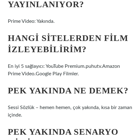
YAYINLANIYOR?
Prime Video: Yakında.
HANGI SITELERDEN FILM
IZLEYEBILIRIM?
En iyi 5 sağlayıcı: YouTube Premium.puhutv.Amazon
Prime Video.Google Play Filmler.
PEK YAKINDA NE DEMEK?
Sessi Sözlük – hemen hemen, çok yakında, kısa bir zaman
içinde.
PEK YAKINDA SENARYO