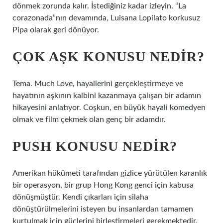
dönmek zorunda kalır. İstediğiniz kadar izleyin. “La
corazonada”nın devamında, Luisana Lopilato korkusuz
Pipa olarak geri dönüyor.
ÇOK AŞK KONUSU NEDIR?
Tema. Much Love, hayallerini gerçekleştirmeye ve
hayatının aşkının kalbini kazanmaya çalışan bir adamın
hikayesini anlatıyor. Coşkun, en büyük hayali komedyen
olmak ve film çekmek olan genç bir adamdır.
PUSH KONUSU NEDIR?
Amerikan hükümeti tarafından gizlice yürütülen karanlık
bir operasyon, bir grup Hong Kong genci için kabusa
dönüşmüştür. Kendi çıkarları için silaha
dönüştürülmelerini isteyen bu insanlardan tamamen
kurtulmak için güçlerini birleştirmeleri gerekmektedir.