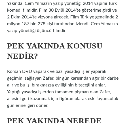
Yakında, Cem Yılmaz’ın yazıp yönettiği 2014 yapımı Türk
komedi filmidir. Film 30 Eylül 2014’te gösterime girdi ve
2 Ekim 2014’te vizyona girecek. Film Türkiye genelinde 2
milyon 187 bin 278 kişi tarafından izlendi. Cem Yılmaz’ın
yazıp yönettiği üçüncü filmdir.
PEK YAKINDA KONUSU
NEDIR?
Korsan DVD yaparak ve bazı yasadışı işler yaparak
geçimini sağlayan Zafer, bir gün karısından ağır bir darbe
alır ve bu işi bırakmazsa evliliğinin biteceğini anlar.
Yaptığı yasadışı işlerden tamamen pişman olan Zafer,
ailesini geri kazanmak için figüran olarak eski ‘oyunculuk
günlerine’ geri döner.
PEK YAKINDA NEREDE