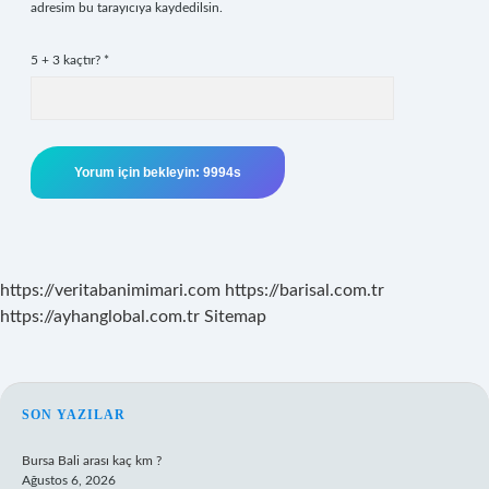
adresim bu tarayıcıya kaydedilsin.
5 + 3 kaçtır?
*
https://veritabanimimari.com
https://barisal.com.tr
https://ayhanglobal.com.tr
Sitemap
SIDEBAR
SON YAZILAR
Bursa Bali arası kaç km ?
Ağustos 6, 2026