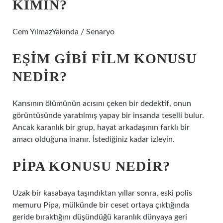
KIMIN?
Cem YılmazYakında / Senaryo
EŞIM GIBI FILM KONUSU
NEDIR?
Karısının ölümünün acısını çeken bir dedektif, onun
görüntüsünde yaratılmış yapay bir insanda teselli bulur.
Ancak karanlık bir grup, hayat arkadaşının farklı bir
amacı olduğuna inanır. İstediğiniz kadar izleyin.
PIPA KONUSU NEDIR?
Uzak bir kasabaya taşındıktan yıllar sonra, eski polis
memuru Pipa, mülkünde bir ceset ortaya çıktığında
geride bıraktığını düşündüğü karanlık dünyaya geri