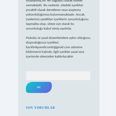
onaylanmış bir Yer Sağlayıcı olarak hizmet
vermektedir. Bu nedenle, sitedeki içerikleri
proaktif olarak denetleme veya araştırma
yükümlülüğümüz bulunmamaktadır. Ancak,
üyelerimiz yazdıkları içeriklerin sorumluluğunu
taşımakta olup, siteye üye olarak bu
sorumluluğu kabul etmiş sayılırlar.
Hukuka ve yasal düzenlemelere aykırı olduğunu
düşündüğünüz içerikleri,
backlinkpanelicomtr@gmail.com
adresine
bildirmeniz halinde, ilgili içerikler yasal süre
içerisinde sitemizden kaldırılacaktır.
Arama
SON YORUMLAR