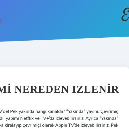
E
MI NEREDEN IZLENIR
V’de! Pek yakında hangi kanalda? “Yakında” yayını: Çevrimiçi
lı yapımı Netflix ve TV+’da izleyebilirsiniz. Ayrıca “Yakında”
eya kiralayıp çevrimiçi olarak Apple TV’de izleyebilirsiniz. Pek