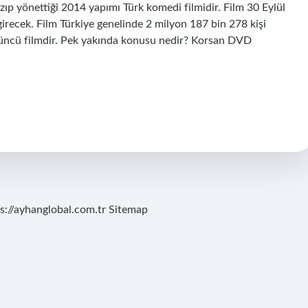
zıp yönettiği 2014 yapımı Türk komedi filmidir. Film 30 Eylül
irecek. Film Türkiye genelinde 2 milyon 187 bin 278 kişi
üçüncü filmdir. Pek yakında konusu nedir? Korsan DVD
s://ayhanglobal.com.tr
Sitemap