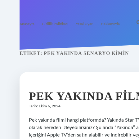
Anasayfa
Gizlilik Politikası
Yasal Uyarı
Hakkımızda
ETIKET:
PEK YAKINDA SENARYO KIMIN
PEK YAKINDA FIL
Tarih: Ekim 6, 2024
Pek yakında filmi hangi platformda? Yakında Star T
olarak nereden izleyebilirsiniz? Şu anda “Yakında” ad
içeriğini Apple TV’den satın alabilir ve indirebilir v