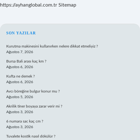
https://ayhanglobal.com.tr
Sitemap
SIDEBAR
SON YAZILAR
Kurutma makinesini kullanırken nelere dikkat etmeliyiz ?
Ağustos 7, 2026
Bursa Bali arası kaç km ?
Ağustos 6, 2026
Kufta ne demek ?
Ağustos 6, 2026
Avcı böreğine bulgur konur mu ?
Ağustos 5, 2026
Akrilik tiner boyaya zarar verir mi ?
Ağustos 3, 2026
6 numara sac kaç cm ?
Ağustos 3, 2026
Tuvalete kostik nasıl dökülür ?