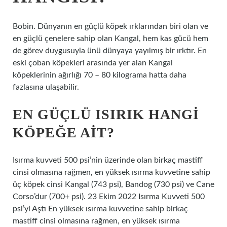
Bobin. Dünyanın en güçlü köpek ırklarından biri olan ve
en güçlü çenelere sahip olan Kangal, hem kas gücü hem
de görev duygusuyla ünü dünyaya yayılmış bir ırktır. En
eski çoban köpekleri arasında yer alan Kangal
köpeklerinin ağırlığı 70 – 80 kilograma hatta daha
fazlasına ulaşabilir.
EN GÜÇLÜ ISIRIK HANGI
KÖPEĞE AIT?
Isırma kuvveti 500 psi’nin üzerinde olan birkaç mastiff
cinsi olmasına rağmen, en yüksek ısırma kuvvetine sahip
üç köpek cinsi Kangal (743 psi), Bandog (730 psi) ve Cane
Corso’dur (700+ psi). 23 Ekim 2022 Isırma Kuvveti 500
psi’yi Aştı En yüksek ısırma kuvvetine sahip birkaç
mastiff cinsi olmasına rağmen, en yüksek ısırma