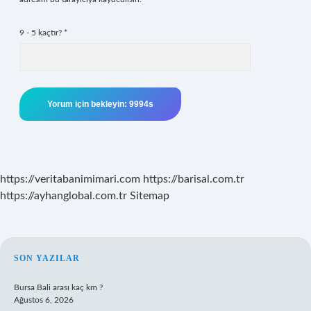
9 - 5 kaçtır?
*
https://veritabanimimari.com
https://barisal.com.tr
https://ayhanglobal.com.tr
Sitemap
SIDEBAR
SON YAZILAR
Bursa Bali arası kaç km ?
Ağustos 6, 2026