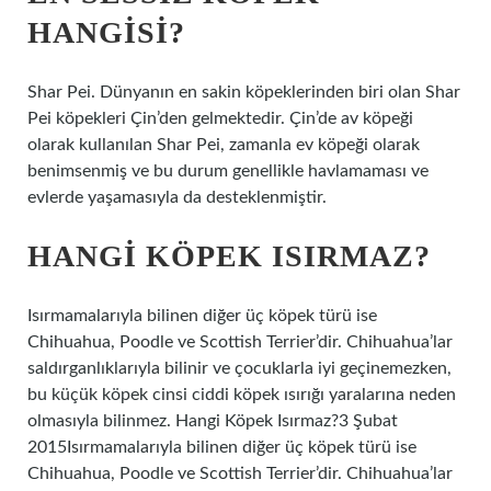
HANGISI?
Shar Pei. Dünyanın en sakin köpeklerinden biri olan Shar
Pei köpekleri Çin’den gelmektedir. Çin’de av köpeği
olarak kullanılan Shar Pei, zamanla ev köpeği olarak
benimsenmiş ve bu durum genellikle havlamaması ve
evlerde yaşamasıyla da desteklenmiştir.
HANGI KÖPEK ISIRMAZ?
Isırmamalarıyla bilinen diğer üç köpek türü ise
Chihuahua, Poodle ve Scottish Terrier’dir. Chihuahua’lar
saldırganlıklarıyla bilinir ve çocuklarla iyi geçinemezken,
bu küçük köpek cinsi ciddi köpek ısırığı yaralarına neden
olmasıyla bilinmez. Hangi Köpek Isırmaz?3 Şubat
2015Isırmamalarıyla bilinen diğer üç köpek türü ise
Chihuahua, Poodle ve Scottish Terrier’dir. Chihuahua’lar