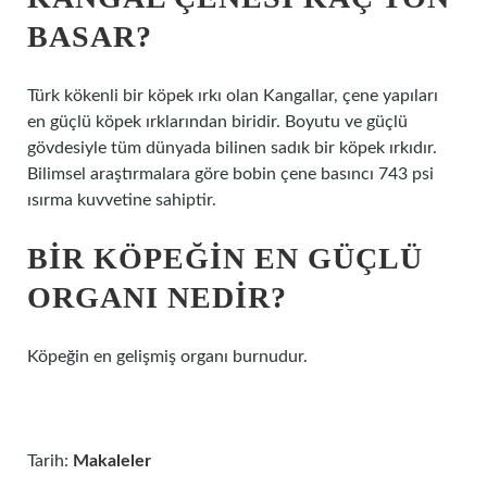
BASAR?
Türk kökenli bir köpek ırkı olan Kangallar, çene yapıları
en güçlü köpek ırklarından biridir. Boyutu ve güçlü
gövdesiyle tüm dünyada bilinen sadık bir köpek ırkıdır.
Bilimsel araştırmalara göre bobin çene basıncı 743 psi
ısırma kuvvetine sahiptir.
BIR KÖPEĞIN EN GÜÇLÜ
ORGANI NEDIR?
Köpeğin en gelişmiş organı burnudur.
Tarih:
Makaleler