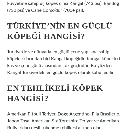
kuvvetine sahip üç köpek cinsi Kangal (743 psi), Bandog
(730 psi) ve Cane Corso’dur (700+ psi).
TÜRKIYE’NIN EN GÜÇLÜ
KÖPEĞI HANGISI?
Türkiye’de ve dünyada en güçlü çene yapısına sahip
köpek ırklarından biri Kangal köpeğidir. Kangal köpekleri
kas ve çene gücü açısından çok güçlüdür. Bu yüzden
Kangal Türkiye’deki en güçlü köpek olarak kabul edilir.
EN TEHLIKELI KÖPEK
HANGISI?
Amerikan Pitbull Teriyer, Dogo Argentino, Fila Brasilerio,
Japon Tosa, Amerikan Staffordshire Teriyer ve Amerikan
Bully ırkları nesli tükenme tehlikesi altında olan