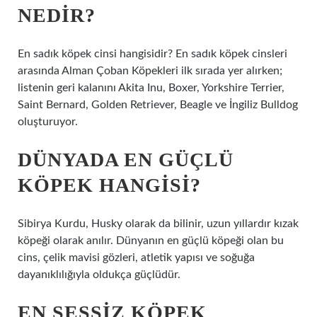
NEDIR?
En sadık köpek cinsi hangisidir? En sadık köpek cinsleri
arasında Alman Çoban Köpekleri ilk sırada yer alırken;
listenin geri kalanını Akita Inu, Boxer, Yorkshire Terrier,
Saint Bernard, Golden Retriever, Beagle ve İngiliz Bulldog
oluşturuyor.
DÜNYADA EN GÜÇLÜ
KÖPEK HANGISI?
Sibirya Kurdu, Husky olarak da bilinir, uzun yıllardır kızak
köpeği olarak anılır. Dünyanın en güçlü köpeği olan bu
cins, çelik mavisi gözleri, atletik yapısı ve soğuğa
dayanıklılığıyla oldukça güçlüdür.
EN SESSIZ KÖPEK