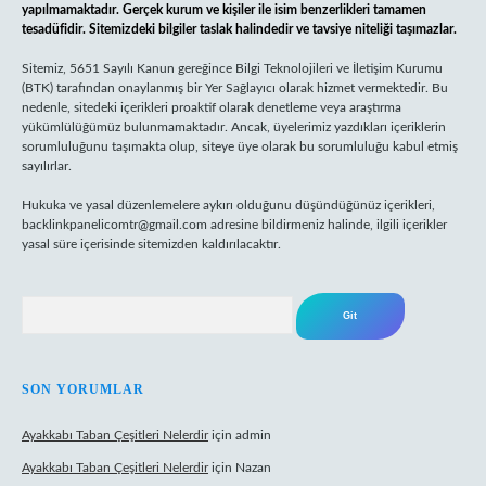
yapılmamaktadır. Gerçek kurum ve kişiler ile isim benzerlikleri tamamen
tesadüfidir. Sitemizdeki bilgiler taslak halindedir ve tavsiye niteliği taşımazlar.
Sitemiz, 5651 Sayılı Kanun gereğince Bilgi Teknolojileri ve İletişim Kurumu
(BTK) tarafından onaylanmış bir Yer Sağlayıcı olarak hizmet vermektedir. Bu
nedenle, sitedeki içerikleri proaktif olarak denetleme veya araştırma
yükümlülüğümüz bulunmamaktadır. Ancak, üyelerimiz yazdıkları içeriklerin
sorumluluğunu taşımakta olup, siteye üye olarak bu sorumluluğu kabul etmiş
sayılırlar.
Hukuka ve yasal düzenlemelere aykırı olduğunu düşündüğünüz içerikleri,
backlinkpanelicomtr@gmail.com
adresine bildirmeniz halinde, ilgili içerikler
yasal süre içerisinde sitemizden kaldırılacaktır.
Arama
SON YORUMLAR
Ayakkabı Taban Çeşitleri Nelerdir
için
admin
Ayakkabı Taban Çeşitleri Nelerdir
için
Nazan