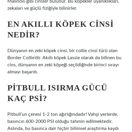
Malinois gibi cinsler bulunur. Bu köpekler uyanıklıkları,
zekaları ve güçlü fiziğiyle bilinirler.
EN AKILLI KÖPEK CINSI
NEDIR?
Dünyanın en zeki köpek cinsi, bir collie cinsi türü olan
Border Collie’dir. Akıllı köpek Lassie olarak da bilinen bu
cins, dünyanın en zeki köpeği seçildiğinde birinci sırayı
almayı başardı.
PITBULL ISIRMA GÜCÜ
KAÇ PSI?
Pitbull’un çenesi 1-2 ton ağırlığındadır! Vahşi yerlerde,
basıncın 600-2000 PSI olduğu tahmin edilmektedir.
Aslında, bu basınca dair hiçbir bilimsel araştırma kaydı