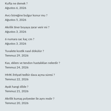
Kufta ne demek ?
Ağustos 6, 2026
Avcı böreğine bulgur konur mu ?
Ağustos 5, 2026
Akrilik tiner boyaya zarar verir mi ?
Ağustos 3, 2026
6 numara sac kaç cm ?
Ağustos 3, 2026
Tuvalete kostik nasıl dökülür ?
Temmuz 29, 2026
Kas, eklem ve tendon hastalıkları nelerdir ?
Temmuz 24, 2026
HMK ihtiyati tedbir dava açma süresi ?
Temmuz 22, 2026
Ayak hangi dilde ?
Temmuz 21, 2026
Akrilik kumaş polyester ile aynı mıdır ?
Temmuz 20, 2026