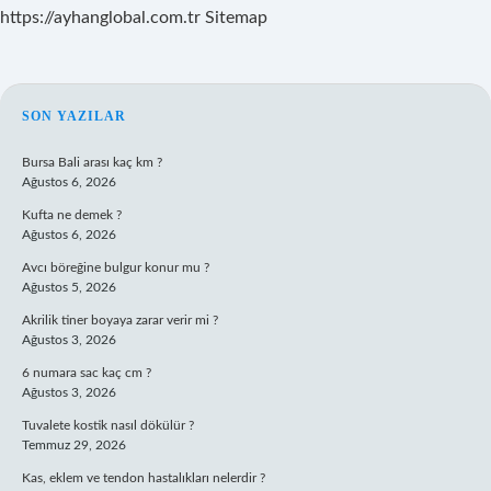
https://ayhanglobal.com.tr
Sitemap
SIDEBAR
SON YAZILAR
Bursa Bali arası kaç km ?
Ağustos 6, 2026
Kufta ne demek ?
Ağustos 6, 2026
Avcı böreğine bulgur konur mu ?
Ağustos 5, 2026
Akrilik tiner boyaya zarar verir mi ?
Ağustos 3, 2026
6 numara sac kaç cm ?
Ağustos 3, 2026
Tuvalete kostik nasıl dökülür ?
Temmuz 29, 2026
Kas, eklem ve tendon hastalıkları nelerdir ?