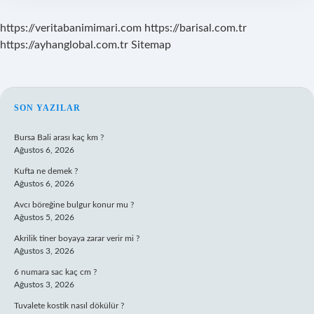
https://veritabanimimari.com
https://barisal.com.tr
https://ayhanglobal.com.tr
Sitemap
SIDEBAR
SON YAZILAR
Bursa Bali arası kaç km ?
Ağustos 6, 2026
Kufta ne demek ?
Ağustos 6, 2026
Avcı böreğine bulgur konur mu ?
Ağustos 5, 2026
Akrilik tiner boyaya zarar verir mi ?
Ağustos 3, 2026
6 numara sac kaç cm ?
Ağustos 3, 2026
Tuvalete kostik nasıl dökülür ?