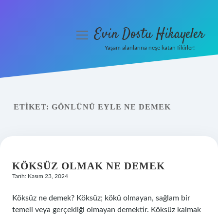
Evin Dostu Hikayeler
menüyü
aç
Yaşam alanlarına neşe katan fikirler!
Anasayfa
Gizlilik Politikası
ETIKET:
GÖNLÜNÜ EYLE NE DEMEK
Yasal Uyarı
Hakkımızda
KÖKSÜZ OLMAK NE DEMEK
Tarih: Kasım 23, 2024
Köksüz ne demek? Köksüz; kökü olmayan, sağlam bir
temeli veya gerçekliği olmayan demektir. Köksüz kalmak