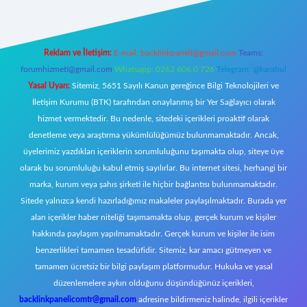
Reklam ve İletişim:
E-mail:
backlinkpaneli@gmail.com
Teams:
forumhizmeti@gmail.com
Whatsapp: 0262 606 0 726
Telegram: @karabul
Yasal Uyarı:
Sitemiz, 5651 Sayılı Kanun gereğince Bilgi Teknolojileri ve
İletişim Kurumu (BTK) tarafından onaylanmış bir Yer Sağlayıcı olarak
hizmet vermektedir. Bu nedenle, sitedeki içerikleri proaktif olarak
denetleme veya araştırma yükümlülüğümüz bulunmamaktadır. Ancak,
üyelerimiz yazdıkları içeriklerin sorumluluğunu taşımakta olup, siteye üye
olarak bu sorumluluğu kabul etmiş sayılırlar. Bu internet sitesi, herhangi bir
marka, kurum veya şahıs şirketi ile hiçbir bağlantısı bulunmamaktadır.
Sitede yalnızca kendi hazırladığımız makaleler paylaşılmaktadır. Burada yer
alan içerikler haber niteliği taşımamakta olup, gerçek kurum ve kişiler
hakkında paylaşım yapılmamaktadır. Gerçek kurum ve kişiler ile isim
benzerlikleri tamamen tesadüfidir. Sitemiz, kar amacı gütmeyen ve
tamamen ücretsiz bir bilgi paylaşım platformudur. Hukuka ve yasal
düzenlemelere aykırı olduğunu düşündüğünüz içerikleri,
backlinkpanelicomtr@gmail.com
adresine bildirmeniz halinde, ilgili içerikler