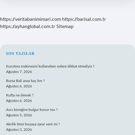
https://veritabanimimari.com
https://barisal.com.tr
https://ayhanglobal.com.tr
Sitemap
SIDEBAR
SON YAZILAR
Kurutma makinesini kullanırken nelere dikkat etmeliyiz ?
Ağustos 7, 2026
Bursa Bali arası kaç km ?
Ağustos 6, 2026
Kufta ne demek ?
Ağustos 6, 2026
Avcı böreğine bulgur konur mu ?
Ağustos 5, 2026
Akrilik tiner boyaya zarar verir mi ?
Ağustos 3, 2026