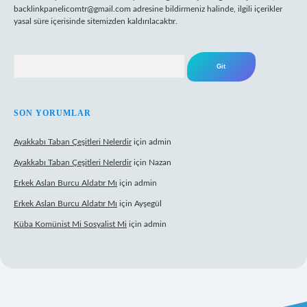
backlinkpanelicomtr@gmail.com
adresine bildirmeniz halinde, ilgili içerikler
yasal süre içerisinde sitemizden kaldırılacaktır.
Arama
SON YORUMLAR
Ayakkabı Taban Çeşitleri Nelerdir
için
admin
Ayakkabı Taban Çeşitleri Nelerdir
için
Nazan
Erkek Aslan Burcu Aldatır Mı
için
admin
Erkek Aslan Burcu Aldatır Mı
için
Ayşegül
Küba Komünist Mi Sosyalist Mi
için
admin