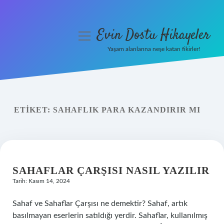
Evin Dostu Hikayeler
menüyü
aç
Yaşam alanlarına neşe katan fikirler!
Anasayfa
Gizlilik Politikası
ETIKET:
SAHAFLIK PARA KAZANDIRIR MI
Yasal Uyarı
Hakkımızda
SAHAFLAR ÇARŞISI NASIL YAZILIR
Tarih: Kasım 14, 2024
Sahaf ve Sahaflar Çarşısı ne demektir? Sahaf, artık
basılmayan eserlerin satıldığı yerdir. Sahaflar, kullanılmış