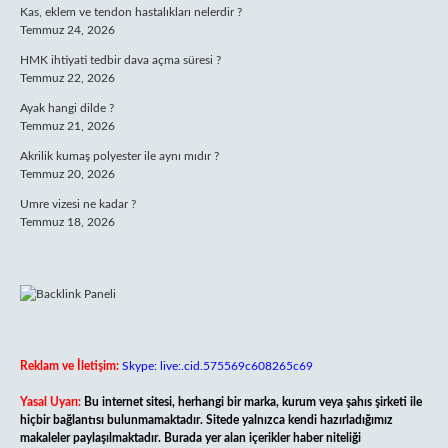
Kas, eklem ve tendon hastalıkları nelerdir ?
Temmuz 24, 2026
HMK ihtiyati tedbir dava açma süresi ?
Temmuz 22, 2026
Ayak hangi dilde ?
Temmuz 21, 2026
Akrilik kumaş polyester ile aynı mıdır ?
Temmuz 20, 2026
Umre vizesi ne kadar ?
Temmuz 18, 2026
Reklam ve İletişim:
Skype: live:.cid.575569c608265c69
Yasal Uyarı:
Bu internet sitesi, herhangi bir marka, kurum veya şahıs şirketi ile
hiçbir bağlantısı bulunmamaktadır. Sitede yalnızca kendi hazırladığımız
makaleler paylaşılmaktadır. Burada yer alan içerikler haber niteliği