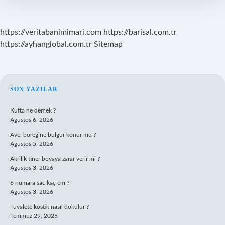
https://veritabanimimari.com
https://barisal.com.tr
https://ayhanglobal.com.tr
Sitemap
SIDEBAR
SON YAZILAR
Kufta ne demek ?
Ağustos 6, 2026
Avcı böreğine bulgur konur mu ?
Ağustos 5, 2026
Akrilik tiner boyaya zarar verir mi ?
Ağustos 3, 2026
6 numara sac kaç cm ?
Ağustos 3, 2026
Tuvalete kostik nasıl dökülür ?
Temmuz 29, 2026