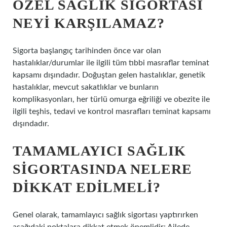
ÖZEL SAĞLIK SIGORTASI
NEYI KARŞILAMAZ?
Sigorta başlangıç ​​tarihinden önce var olan
hastalıklar/durumlar ile ilgili tüm tıbbi masraflar teminat
kapsamı dışındadır. Doğuştan gelen hastalıklar, genetik
hastalıklar, mevcut sakatlıklar ve bunların
komplikasyonları, her türlü omurga eğriliği ve obezite ile
ilgili teşhis, tedavi ve kontrol masrafları teminat kapsamı
dışındadır.
TAMAMLAYICI SAĞLIK
SIGORTASINDA NELERE
DIKKAT EDILMELI?
Genel olarak, tamamlayıcı sağlık sigortası yaptırırken