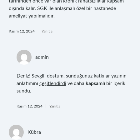
tarihinden önce var olan kronik rahatsızlıklar kapsam
dışında kalır. SGK ile anlaşmalı özel bir hastanede
ameliyat yapılmalıdır.
Kasım 12, 2024
Yanıtla
admin
Deniz! Sevgili dostum, sunduğunuz katkılar yazının
anlatımını
çeşitlendirdi
ve daha
kapsamlı
bir içerik
sundu.
Kasım 12, 2024
Yanıtla
Kübra