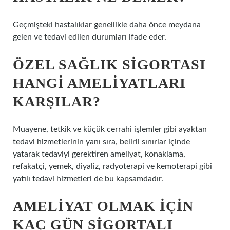
Geçmişteki hastalıklar genellikle daha önce meydana
gelen ve tedavi edilen durumları ifade eder.
ÖZEL SAĞLIK SIGORTASI
HANGI AMELIYATLARI
KARŞILAR?
Muayene, tetkik ve küçük cerrahi işlemler gibi ayaktan
tedavi hizmetlerinin yanı sıra, belirli sınırlar içinde
yatarak tedaviyi gerektiren ameliyat, konaklama,
refakatçi, yemek, diyaliz, radyoterapi ve kemoterapi gibi
yatılı tedavi hizmetleri de bu kapsamdadır.
AMELIYAT OLMAK IÇIN
KAÇ GÜN SIGORTALI