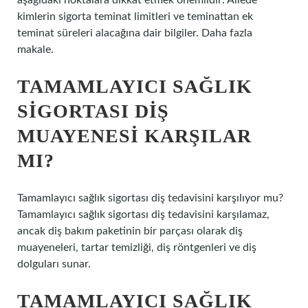
aşağıdaki noktalara dikkat etmek önemlidir: Ailede
kimlerin sigorta teminat limitleri ve teminattan ek
teminat süreleri alacağına dair bilgiler. Daha fazla
makale.
TAMAMLAYICI SAĞLIK
SIGORTASI DIŞ
MUAYENESI KARŞILAR
MI?
Tamamlayıcı sağlık sigortası diş tedavisini karşılıyor mu?
Tamamlayıcı sağlık sigortası diş tedavisini karşılamaz,
ancak diş bakım paketinin bir parçası olarak diş
muayeneleri, tartar temizliği, diş röntgenleri ve diş
dolguları sunar.
TAMAMLAYICI SAĞLIK