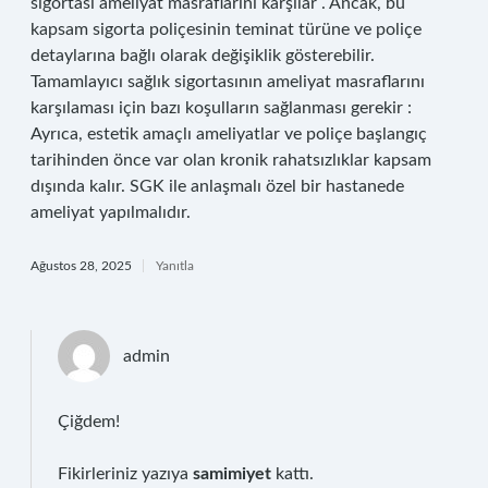
sigortası ameliyat masraflarını karşılar . Ancak, bu
kapsam sigorta poliçesinin teminat türüne ve poliçe
detaylarına bağlı olarak değişiklik gösterebilir.
Tamamlayıcı sağlık sigortasının ameliyat masraflarını
karşılaması için bazı koşulların sağlanması gerekir :
Ayrıca, estetik amaçlı ameliyatlar ve poliçe başlangıç
tarihinden önce var olan kronik rahatsızlıklar kapsam
dışında kalır. SGK ile anlaşmalı özel bir hastanede
ameliyat yapılmalıdır.
Ağustos 28, 2025
Yanıtla
admin
Çiğdem!
Fikirleriniz yazıya
samimiyet
kattı.