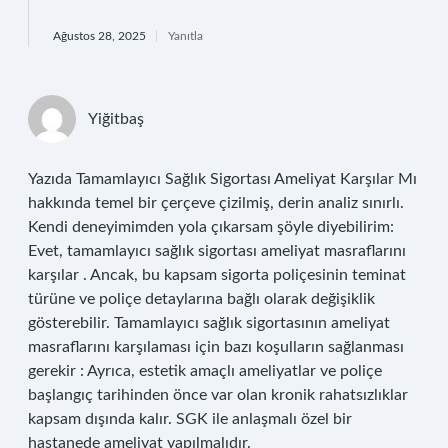
Ağustos 28, 2025
Yanıtla
Yiğitbaş
Yazıda Tamamlayıcı Sağlık Sigortası Ameliyat Karşılar Mı
hakkında temel bir çerçeve çizilmiş, derin analiz sınırlı.
Kendi deneyimimden yola çıkarsam şöyle diyebilirim:
Evet, tamamlayıcı sağlık sigortası ameliyat masraflarını
karşılar . Ancak, bu kapsam sigorta poliçesinin teminat
türüne ve poliçe detaylarına bağlı olarak değişiklik
gösterebilir. Tamamlayıcı sağlık sigortasının ameliyat
masraflarını karşılaması için bazı koşulların sağlanması
gerekir : Ayrıca, estetik amaçlı ameliyatlar ve poliçe
başlangıç tarihinden önce var olan kronik rahatsızlıklar
kapsam dışında kalır. SGK ile anlaşmalı özel bir
hastanede ameliyat yapılmalıdır.