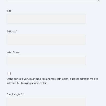
İsim*
E-Posta*
Web Sitesi
Daha sonraki yorumlarımda kullanılması için adım, e-posta adresim ve site
adresim bu tarayıcıya kaydedilsin.
5 + 3 kaçtır?
*