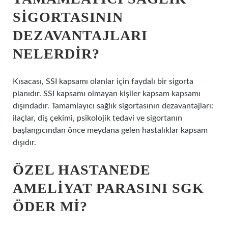
SIGORTASININ
DEZAVANTAJLARI
NELERDIR?
Kısacası, SSI kapsamı olanlar için faydalı bir sigorta
planıdır. SSI kapsamı olmayan kişiler kapsam kapsamı
dışındadır. Tamamlayıcı sağlık sigortasının dezavantajları:
ilaçlar, diş çekimi, psikolojik tedavi ve sigortanın
başlangıcından önce meydana gelen hastalıklar kapsam
dışıdır.
ÖZEL HASTANEDE
AMELIYAT PARASINI SGK
ÖDER MI?