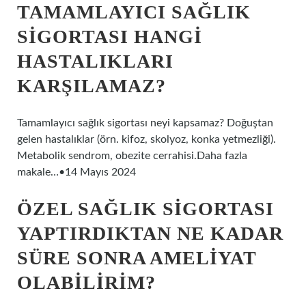
TAMAMLAYICI SAĞLIK
SIGORTASI HANGI
HASTALIKLARI
KARŞILAMAZ?
Tamamlayıcı sağlık sigortası neyi kapsamaz? Doğuştan
gelen hastalıklar (örn. kifoz, skolyoz, konka yetmezliği).
Metabolik sendrom, obezite cerrahisi.Daha fazla
makale…•14 Mayıs 2024
ÖZEL SAĞLIK SIGORTASI
YAPTIRDIKTAN NE KADAR
SÜRE SONRA AMELIYAT
OLABILIRIM?