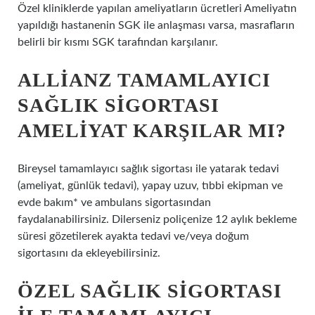
Özel kliniklerde yapılan ameliyatların ücretleri Ameliyatın
yapıldığı hastanenin SGK ile anlaşması varsa, masrafların
belirli bir kısmı SGK tarafından karşılanır.
ALLIANZ TAMAMLAYICI
SAĞLIK SIGORTASI
AMELIYAT KARŞILAR MI?
Bireysel tamamlayıcı sağlık sigortası ile yatarak tedavi
(ameliyat, günlük tedavi), yapay uzuv, tıbbi ekipman ve
evde bakım* ve ambulans sigortasından
faydalanabilirsiniz. Dilerseniz poliçenize 12 aylık bekleme
süresi gözetilerek ayakta tedavi ve/veya doğum
sigortasını da ekleyebilirsiniz.
ÖZEL SAĞLIK SIGORTASI