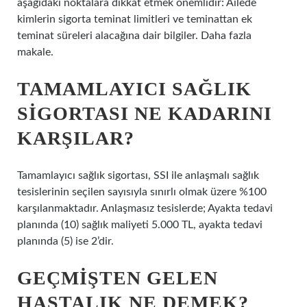
aşağıdaki noktalara dikkat etmek önemlidir: Ailede
kimlerin sigorta teminat limitleri ve teminattan ek
teminat süreleri alacağına dair bilgiler. Daha fazla
makale.
TAMAMLAYICI SAĞLIK
SIGORTASI NE KADARINI
KARŞILAR?
Tamamlayıcı sağlık sigortası, SSI ile anlaşmalı sağlık
tesislerinin seçilen sayısıyla sınırlı olmak üzere %100
karşılanmaktadır. Anlaşmasız tesislerde; Ayakta tedavi
planında (10) sağlık maliyeti 5.000 TL, ayakta tedavi
planında (5) ise 2’dir.
GEÇMIŞTEN GELEN
HASTALIK NE DEMEK?