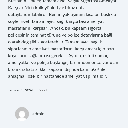
Metnin dili akıcı; Tamamlayıcı Sağlık Sigortası Ameliyat
Karşılar Mı teknik yönleriyle biraz daha
detaylandırılabilirdi. Benim yaklaşımım kısa bir başlıkla
şöyle: Evet, tamamlayıcı sağlık sigortası ameliyat
masraflarını karşılar . Ancak, bu kapsam sigorta
poliçesinin teminat türüne ve poliçe detaylarına bağlı
olarak değişiklik gösterebilir. Tamamlayıcı sağlık
sigortasının ameliyat masraflarını karşılaması için bazı
koşulların sağlanması gerekir : Ayrıca, estetik amaçlı
ameliyatlar ve poliçe başlangıç tarihinden önce var olan
kronik rahatsızlıklar kapsam dışında kalır. SGK ile
anlaşmalı özel bir hastanede ameliyat yapılmalıdır.
Temmuz 3, 2026
Yanıtla
admin