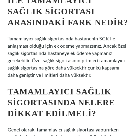
ILE TAMAMLAYICI
SAĞLIK SIGORTASI
ARASINDAKI FARK NEDIR?
Tamamlayıcı sağlık sigortasında hastanenin SGK ile
anlaşması olduğu için ek ödeme yapmazsınız. Ancak özel
sağlık sigortasında hastaneye ek ödeme yapmanız
gerekebilir. Özel sağlık sigortasının primleri tamamlayıcı
sağlık sigortasına göre daha yüksektir çünkü kapsamı
daha geniştir ve limitleri daha yüksektir.
TAMAMLAYICI SAĞLIK
SIGORTASINDA NELERE
DIKKAT EDILMELI?
Genel olarak, tamamlayıcı sağlık sigortası yaptırırken