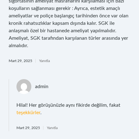
sigortasının ameliyat masraflarını karşılaması için bazı
koşulların sağlanması gerekir : Ayrıca, estetik amaçlı
ameliyatlar ve poliçe başlangıç tarihinden önce var olan
kronik rahatsızlıklar kapsam dışında kalır. SGK ile
anlaşmalı özel bir hastanede ameliyat yapılmalıdır.
Ameliyat, SGK tarafından karşılanan türler arasında yer
almalıdır.
Mart 29, 2025
Yanıtla
admin
Hilal! Her görüşünüzle aynı fikirde değilim, fakat
teşekkürler
.
Mart 29, 2025
Yanıtla