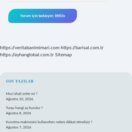
https://veritabanimimari.com
https://barisal.com.tr
https://ayhanglobal.com.tr
Sitemap
SIDEBAR
SON YAZILAR
Muz ishali onler mi ?
Ağustos 10, 2026
Turşu hangi ay kurulur ?
Ağustos 8, 2026
Kurutma makinesini kullanırken nelere dikkat etmeliyiz ?
Ağustos 7, 2026