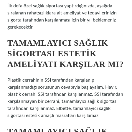
İlk defa özel sağlık sigortası yaptırdığınızda, aşağıda
sıralanan rahatsızlıklara ait ameliyat ve tedavilerinizin
sigorta tarafından karşılanması için bir yıl beklemeniz
gerekecektir.
TAMAMLAYICI SAĞLIK
SIGORTASI ESTETIK
AMELIYATI KARŞILAR MI?
Plastik cerrahinin SSI tarafından karşılanıp
karşılanmadığı sorusunun cevabıyla başlayalım. Hayır,
plastik cerrahi SSI tarafından karşılanmaz. SSI tarafından
karşılanmayan bir cerrahi, tamamlayıcı sağlık sigortası
tarafından karşılanmaz. Elbette, tamamlayıcı sağlık
sigortası estetik amaçlı masrafları karşılamaz.
TAMAMLAYICI SAĞLIK