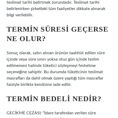
teslimat tarihi belirtmek zorundadır. Teslimat tarihi
belirlenirken şirketteki tüm faaliyetler dikkate alınarak
bilgi verilebilir.
TERMIN SÜRESI GEÇERSE
NE OLUR?
Sonuç olarak, satın alınan ürünün taahhüt edilen süre
içinde veya süre sınırı yoksa otuz gün içinde teslim
edilmemesi halinde tüketici sözleşmeyi feshetme
seçeneğine sahiptir. Bu durumda tüketicinin teslimat
masrafları da dahil olmak üzere yaptığı tüm masraflar
faiziyle birlikte kendisine iade edilir.
TERMIN BEDELI NEDIR?
GECİKME CEZASI: “İdare tarafından verilen süre