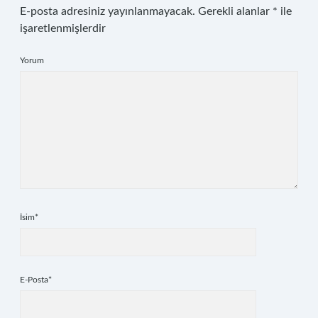
E-posta adresiniz yayınlanmayacak.
Gerekli alanlar
*
ile
işaretlenmişlerdir
Yorum
İsim*
E-Posta*