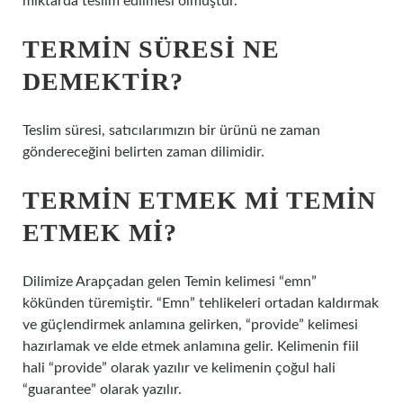
miktarda teslim edilmesi olmuştur.
TERMIN SÜRESI NE
DEMEKTIR?
Teslim süresi, satıcılarımızın bir ürünü ne zaman
göndereceğini belirten zaman dilimidir.
TERMIN ETMEK MI TEMIN
ETMEK MI?
Dilimize Arapçadan gelen Temin kelimesi “emn”
kökünden türemiştir. “Emn” tehlikeleri ortadan kaldırmak
ve güçlendirmek anlamına gelirken, “provide” kelimesi
hazırlamak ve elde etmek anlamına gelir. Kelimenin fiil
hali “provide” olarak yazılır ve kelimenin çoğul hali
“guarantee” olarak yazılır.