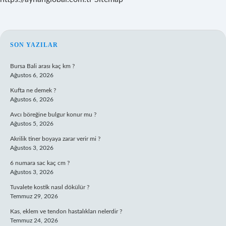
SIDEBAR
SON YAZILAR
Bursa Bali arası kaç km ?
Ağustos 6, 2026
Kufta ne demek ?
Ağustos 6, 2026
Avcı böreğine bulgur konur mu ?
Ağustos 5, 2026
Akrilik tiner boyaya zarar verir mi ?
Ağustos 3, 2026
6 numara sac kaç cm ?
Ağustos 3, 2026
Tuvalete kostik nasıl dökülür ?
Temmuz 29, 2026
Kas, eklem ve tendon hastalıkları nelerdir ?
Temmuz 24, 2026