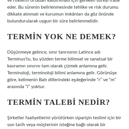
ve risklerin ortadan kaldırılması için gereken süreyi ifade
eder. Bu sürenin belirlenmesinde tehlike ve risk durumu
dikkate alınmalı ve kurumun imkânları da göz önünde
bulundurularak uygun bir süre belirlenmelidir.
TERMIN YOK NE DEMEK?
Düşünmeye gelince, sınır tanrısının Latince adı
Terminus’tu, bu yüzden terme bilimsel ve sanatsal bir
kavramın sınırını tam olarak çizmek anlamına gelir.
Terminoloji, terminoloji bilimi anlamına gelir. Görünüşe
göre, kelimenin Batı dillerindeki eşdeğerinde “r” ve “m”
arasında “i” yoktur.
TERMIN TALEBI NEDIR?
Şirketler faaliyetlerini yürütürken siparişin teslimi için bir
son tarih veya müşterinin isteğine bağlı olarak bir