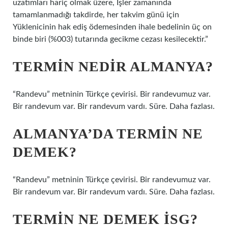
uzatımları hariç olmak üzere, İşler zamanında
tamamlanmadığı takdirde, her takvim günü için
Yüklenicinin hak ediş ödemesinden ihale bedelinin üç on
binde biri (%003) tutarında gecikme cezası kesilecektir.”
TERMIN NEDIR ALMANYA?
“Randevu” metninin Türkçe çevirisi. Bir randevumuz var.
Bir randevum var. Bir randevum vardı. Süre. Daha fazlası.
ALMANYA’DA TERMIN NE
DEMEK?
“Randevu” metninin Türkçe çevirisi. Bir randevumuz var.
Bir randevum var. Bir randevum vardı. Süre. Daha fazlası.
TERMIN NE DEMEK ISG?