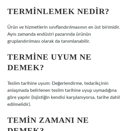
TERMINLEMEK NEDIR?
Ürün ve hizmetlerin sınıflandırılmasının en üst birimidir.
Aynı zamanda endüstri pazarında ürünün
gruplandırılması olarak da tanımlanabilir.
TERMINE UYUM NE
DEMEK?
Teslim tarihine uyum: Değerlendirme, tedarikçinin
anlaşmada belirlenen teslim tarihine uyup uymadığına
göre yapılır (lojistiğin kendisi karşılanıyorsa, tarihe dahil
edilmelidir).
TEMIN ZAMANI NE
DEMEK?