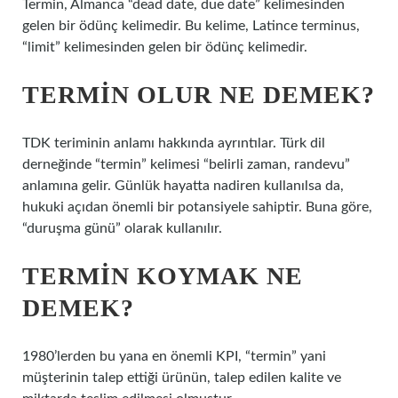
Termin, Almanca “dead date, due date” kelimesinden
gelen bir ödünç kelimedir. Bu kelime, Latince terminus,
“limit” kelimesinden gelen bir ödünç kelimedir.
TERMIN OLUR NE DEMEK?
TDK teriminin anlamı hakkında ayrıntılar. Türk dil
derneğinde “termin” kelimesi “belirli zaman, randevu”
anlamına gelir. Günlük hayatta nadiren kullanılsa da,
hukuki açıdan önemli bir potansiyele sahiptir. Buna göre,
“duruşma günü” olarak kullanılır.
TERMIN KOYMAK NE
DEMEK?
1980’lerden bu yana en önemli KPI, “termin” yani
müşterinin talep ettiği ürünün, talep edilen kalite ve