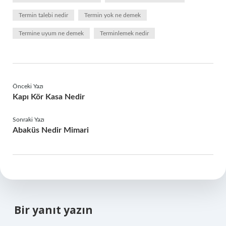
Termin talebi nedir
Termin yok ne demek
Termine uyum ne demek
Terminlemek nedir
Önceki Yazı
Kapı Kör Kasa Nedir
Sonraki Yazı
Abaküs Nedir Mimari
Bir yanıt yazın