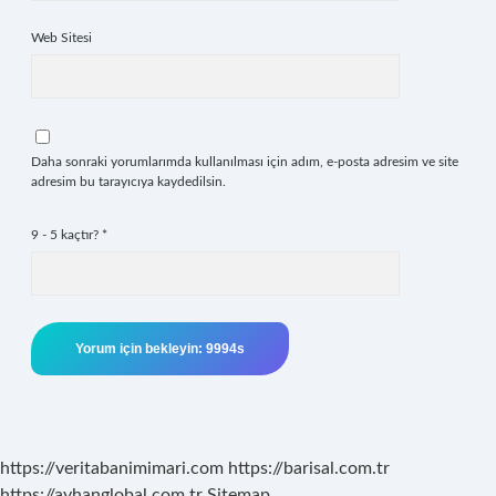
Web Sitesi
Daha sonraki yorumlarımda kullanılması için adım, e-posta adresim ve site
adresim bu tarayıcıya kaydedilsin.
9 - 5 kaçtır?
*
https://veritabanimimari.com
https://barisal.com.tr
https://ayhanglobal.com.tr
Sitemap