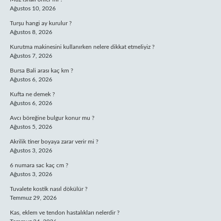
Ağustos 10, 2026
Turşu hangi ay kurulur ?
Ağustos 8, 2026
Kurutma makinesini kullanırken nelere dikkat etmeliyiz ?
Ağustos 7, 2026
Bursa Bali arası kaç km ?
Ağustos 6, 2026
Kufta ne demek ?
Ağustos 6, 2026
Avcı böreğine bulgur konur mu ?
Ağustos 5, 2026
Akrilik tiner boyaya zarar verir mi ?
Ağustos 3, 2026
6 numara sac kaç cm ?
Ağustos 3, 2026
Tuvalete kostik nasıl dökülür ?
Temmuz 29, 2026
Kas, eklem ve tendon hastalıkları nelerdir ?