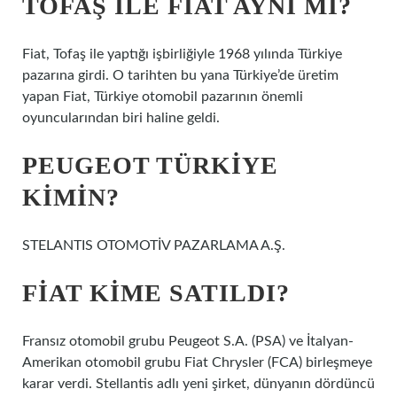
TOFAŞ ILE FIAT AYNI MI?
Fiat, Tofaş ile yaptığı işbirliğiyle 1968 yılında Türkiye
pazarına girdi. O tarihten bu yana Türkiye’de üretim
yapan Fiat, Türkiye otomobil pazarının önemli
oyuncularından biri haline geldi.
PEUGEOT TÜRKIYE
KIMIN?
STELANTIS OTOMOTİV PAZARLAMA A.Ş.
FIAT KIME SATILDI?
Fransız otomobil grubu Peugeot S.A. (PSA) ve İtalyan-
Amerikan otomobil grubu Fiat Chrysler (FCA) birleşmeye
karar verdi. Stellantis adlı yeni şirket, dünyanın dördüncü