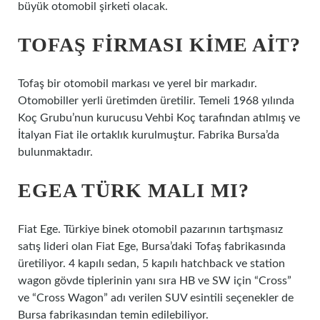
büyük otomobil şirketi olacak.
TOFAŞ FIRMASI KIME AIT?
Tofaş bir otomobil markası ve yerel bir markadır.
Otomobiller yerli üretimden üretilir. Temeli 1968 yılında
Koç Grubu’nun kurucusu Vehbi Koç tarafından atılmış ve
İtalyan Fiat ile ortaklık kurulmuştur. Fabrika Bursa’da
bulunmaktadır.
EGEA TÜRK MALI MI?
Fiat Ege. Türkiye binek otomobil pazarının tartışmasız
satış lideri olan Fiat Ege, Bursa’daki Tofaş fabrikasında
üretiliyor. 4 kapılı sedan, 5 kapılı hatchback ve station
wagon gövde tiplerinin yanı sıra HB ve SW için “Cross”
ve “Cross Wagon” adı verilen SUV esintili seçenekler de
Bursa fabrikasından temin edilebiliyor.