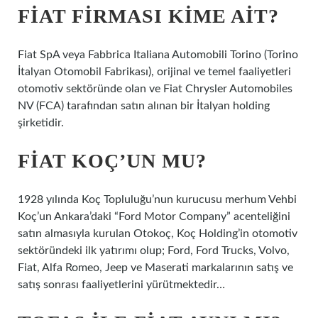
FIAT FIRMASI KIME AIT?
Fiat SpA veya Fabbrica Italiana Automobili Torino (Torino
İtalyan Otomobil Fabrikası), orijinal ve temel faaliyetleri
otomotiv sektöründe olan ve Fiat Chrysler Automobiles
NV (FCA) tarafından satın alınan bir İtalyan holding
şirketidir.
FIAT KOÇ’UN MU?
1928 yılında Koç Topluluğu’nun kurucusu merhum Vehbi
Koç’un Ankara’daki “Ford Motor Company” acenteliğini
satın almasıyla kurulan Otokoç, Koç Holding’in otomotiv
sektöründeki ilk yatırımı olup; Ford, Ford Trucks, Volvo,
Fiat, Alfa Romeo, Jeep ve Maserati markalarının satış ve
satış sonrası faaliyetlerini yürütmektedir…