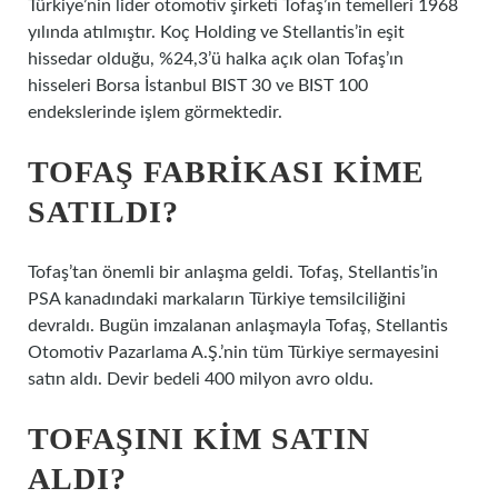
Türkiye’nin lider otomotiv şirketi Tofaş’ın temelleri 1968
yılında atılmıştır. Koç Holding ve Stellantis’in eşit
hissedar olduğu, %24,3’ü halka açık olan Tofaş’ın
hisseleri Borsa İstanbul BIST 30 ve BIST 100
endekslerinde işlem görmektedir.
TOFAŞ FABRIKASI KIME
SATILDI?
Tofaş’tan önemli bir anlaşma geldi. Tofaş, Stellantis’in
PSA kanadındaki markaların Türkiye temsilciliğini
devraldı. Bugün imzalanan anlaşmayla Tofaş, Stellantis
Otomotiv Pazarlama A.Ş.’nin tüm Türkiye sermayesini
satın aldı. Devir bedeli 400 milyon avro oldu.
TOFAŞINI KIM SATIN
ALDI?