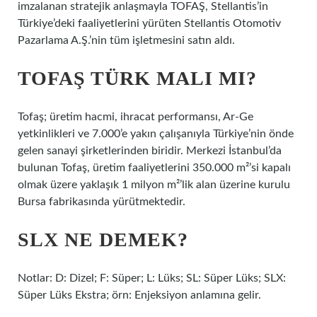
imzalanan stratejik anlaşmayla TOFAŞ, Stellantis’in
Türkiye’deki faaliyetlerini yürüten Stellantis Otomotiv
Pazarlama A.Ş.’nin tüm işletmesini satın aldı.
TOFAŞ TÜRK MALI MI?
Tofaş; üretim hacmi, ihracat performansı, Ar-Ge
yetkinlikleri ve 7.000’e yakın çalışanıyla Türkiye’nin önde
gelen sanayi şirketlerinden biridir. Merkezi İstanbul’da
bulunan Tofaş, üretim faaliyetlerini 350.000 m²’si kapalı
olmak üzere yaklaşık 1 milyon m²’lik alan üzerine kurulu
Bursa fabrikasında yürütmektedir.
SLX NE DEMEK?
Notlar: D: Dizel; F: Süper; L: Lüks; SL: Süper Lüks; SLX:
Süper Lüks Ekstra; örn: Enjeksiyon anlamına gelir.