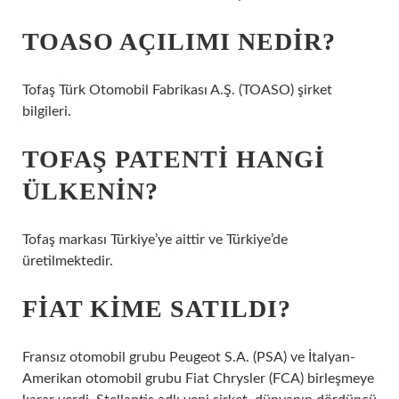
TOASO AÇILIMI NEDIR?
Tofaş Türk Otomobil Fabrikası A.Ş. (TOASO) şirket
bilgileri.
TOFAŞ PATENTI HANGI
ÜLKENIN?
Tofaş markası Türkiye’ye aittir ve Türkiye’de
üretilmektedir.
FIAT KIME SATILDI?
Fransız otomobil grubu Peugeot S.A. (PSA) ve İtalyan-
Amerikan otomobil grubu Fiat Chrysler (FCA) birleşmeye