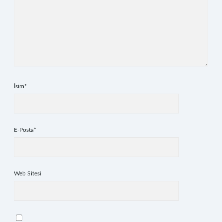
İsim*
E-Posta*
Web Sitesi