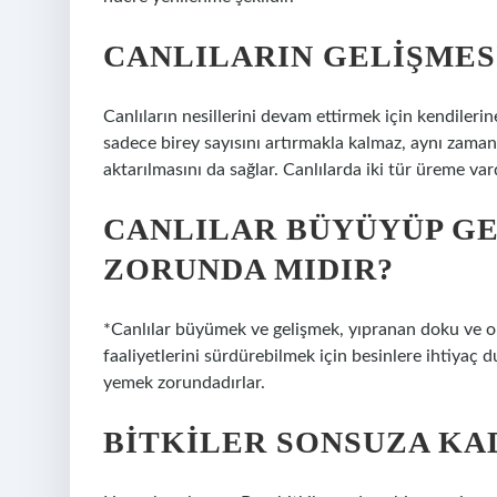
CANLILARIN GELIŞMES
Canlıların nesillerini devam ettirmek için kendiler
sadece birey sayısını artırmakla kalmaz, aynı zamand
aktarılmasını da sağlar. Canlılarda iki tür üreme vard
CANLILAR BÜYÜYÜP GE
ZORUNDA MIDIR?
*Canlılar büyümek ve gelişmek, yıpranan doku ve or
faaliyetlerini sürdürebilmek için besinlere ihtiyaç 
yemek zorundadırlar.
BITKILER SONSUZA KA