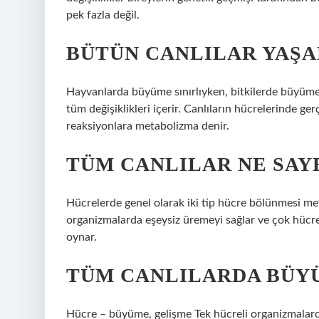
pek fazla değil.
BÜTÜN CANLILAR YAŞA
Hayvanlarda büyüme sınırlıyken, bitkilerde büyüme s
tüm değişiklikleri içerir. Canlıların hücrelerinde g
reaksiyonlara metabolizma denir.
TÜM CANLILAR NE SAY
Hücrelerde genel olarak iki tip hücre bölünmesi me
organizmalarda eşeysiz üremeyi sağlar ve çok hücre
oynar.
TÜM CANLILARDA BÜYÜ
Hücre – büyüme, gelişme Tek hücreli organizmalard