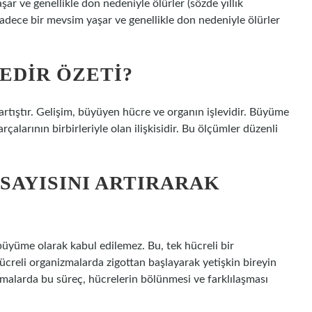
şar ve genellikle don nedeniyle ölürler (sözde yıllık
sadece bir mevsim yaşar ve genellikle don nedeniyle ölürler
EDIR ÖZETI?
tıştır. Gelişim, büyüyen hücre ve organın işlevidir. Büyüme
çalarının birbirleriyle olan ilişkisidir. Bu ölçümler düzenli
SAYISINI ARTIRARAK
büyüme olarak kabul edilemez. Bu, tek hücreli bir
ücreli organizmalarda zigottan başlayarak yetişkin bireyin
malarda bu süreç, hücrelerin bölünmesi ve farklılaşması