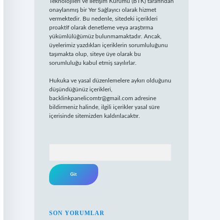
Teknolojileri ve İletişim Kurumu (BTK) tarafından
onaylanmış bir Yer Sağlayıcı olarak hizmet
vermektedir. Bu nedenle, sitedeki içerikleri
proaktif olarak denetleme veya araştırma
yükümlülüğümüz bulunmamaktadır. Ancak,
üyelerimiz yazdıkları içeriklerin sorumluluğunu
taşımakta olup, siteye üye olarak bu
sorumluluğu kabul etmiş sayılırlar.
Hukuka ve yasal düzenlemelere aykırı olduğunu
düşündüğünüz içerikleri,
backlinkpanelicomtr@gmail.com
adresine
bildirmeniz halinde, ilgili içerikler yasal süre
içerisinde sitemizden kaldırılacaktır.
Arama
SON YORUMLAR