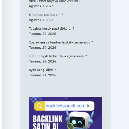
Akrilik tiner boyaya zarar verir mi ?
Ağustos 3, 2026
6 numara sac kaç cm ?
Ağustos 3, 2026
Tuvalete kostik nasıl dökülür ?
Temmuz 29, 2026
Kas, eklem ve tendon hastalıkları nelerdir ?
Temmuz 24, 2026
HMK ihtiyati tedbir dava açma süresi ?
Temmuz 22, 2026
Ayak hangi dilde ?
Temmuz 21, 2026