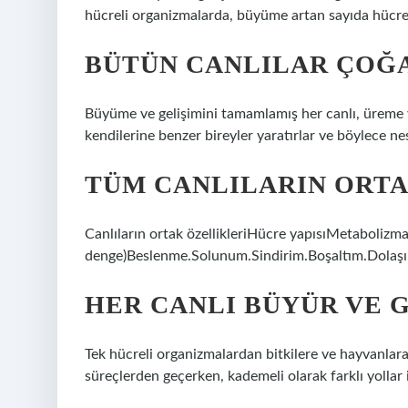
hücreli organizmalarda, büyüme artan sayıda hücre
BÜTÜN CANLILAR ÇOĞA
Büyüme ve gelişimini tamamlamış her canlı, üreme y
kendilerine benzer bireyler yaratırlar ve böylece nes
TÜM CANLILARIN ORTA
Canlıların ortak özellikleriHücre yapısıMetabolizm
denge)Beslenme.Solunum.Sindirim.Boşaltım.Dolaş
HER CANLI BÜYÜR VE G
Tek hücreli organizmalardan bitkilere ve hayvanlara 
süreçlerden geçerken, kademeli olarak farklı yollar i