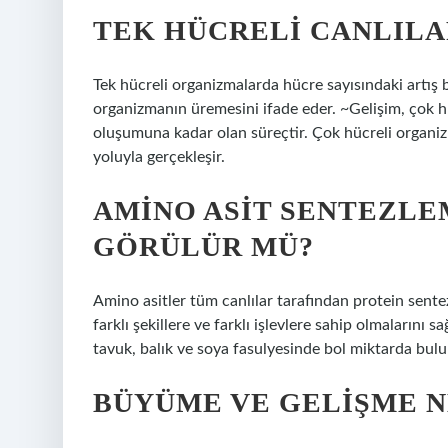
TEK HÜCRELI CANLILA
Tek hücreli organizmalarda hücre sayısındaki artış 
organizmanın üremesini ifade eder. ~Gelişim, çok h
oluşumuna kadar olan süreçtir. Çok hücreli organiz
yoluyla gerçekleşir.
AMINO ASIT SENTEZLE
GÖRÜLÜR MÜ?
Amino asitler tüm canlılar tarafından protein sentezle
farklı şekillere ve farklı işlevlere sahip olmalarını s
tavuk, balık ve soya fasulyesinde bol miktarda bulu
BÜYÜME VE GELIŞME 