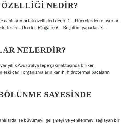
 ÖZELLIĞI NEDIR?
e canlıların ortak özellikleri denir. 1 – Hücrelerden oluşurlar.
erler. 5 – Ürerler. (Çoğalır) 6 – Boşaltım yaparlar. 7 –
LAR NELERDIR?
yar yıllık Avustralya tepe çakmaktaşında biriken
n eski canlı organizmaların kanıtı, hidrotermal bacaların
 BÖLÜNME SAYESINDE
canlılarda ise büyümeyi, gelişmeyi ve yenilenmeyi sağlayan bir