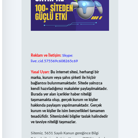
Reklam ve İletişim:
Skype:
live:.cid.575569c608265c69
Yasal Uyarı:
Bu internet sitesi, herhangi bir
marka, kurum veya şahıs şirketi ile hiçbir
bağlantısı bulunmamaktadır. Sitede yalnızca
kendi hazırladığımız makaleler paylaşılmaktadır.
Burada yer alan içerikler haber niteliği
taşımamakta olup, gerçek kurum ve kişiler
hakkında paylaşım yapılmamaktadır. Gerçek
kurum ve kişiler ile isim benzerlikleri tamamen
tesadüfidir. Sitemizdeki bilgiler taslak halindedir
ve tavsiye niteliği taşımazlar.
Sitemiz, 5651 Sayılı Kanun gereğince Bilgi