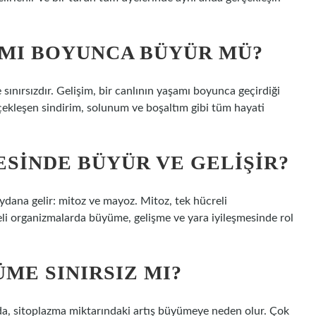
MI BOYUNCA BÜYÜR MÜ?
ınırsızdır. Gelişim, bir canlının yaşamı boyunca geçirdiği
erçekleşen sindirim, solunum ve boşaltım gibi tüm hayati
ESINDE BÜYÜR VE GELIŞIR?
ydana gelir: mitoz ve mayoz. Mitoz, tek hücreli
li organizmalarda büyüme, gelişme ve yara iyileşmesinde rol
ME SINIRSIZ MI?
a, sitoplazma miktarındaki artış büyümeye neden olur. Çok