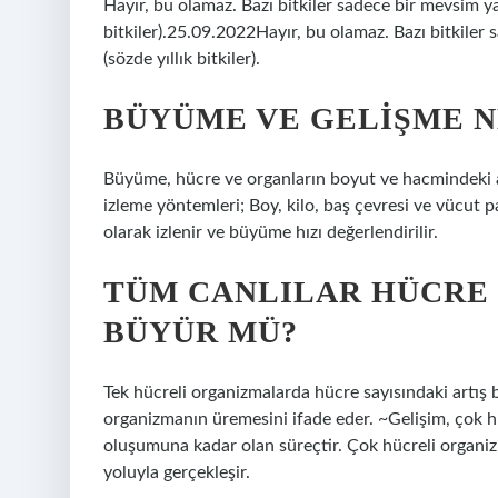
Hayır, bu olamaz. Bazı bitkiler sadece bir mevsim ya
bitkiler).25.09.2022Hayır, bu olamaz. Bazı bitkiler 
(sözde yıllık bitkiler).
BÜYÜME VE GELIŞME N
Büyüme, hücre ve organların boyut ve hacmindeki ar
izleme yöntemleri; Boy, kilo, baş çevresi ve vücut par
olarak izlenir ve büyüme hızı değerlendirilir.
TÜM CANLILAR HÜCRE 
BÜYÜR MÜ?
Tek hücreli organizmalarda hücre sayısındaki artış 
organizmanın üremesini ifade eder. ~Gelişim, çok h
oluşumuna kadar olan süreçtir. Çok hücreli organiz
yoluyla gerçekleşir.