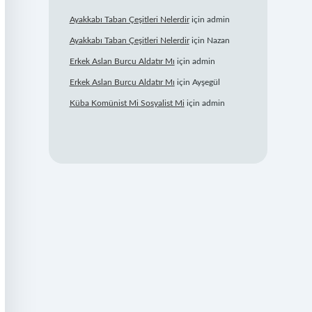
Ayakkabı Taban Çeşitleri Nelerdir
için
admin
Ayakkabı Taban Çeşitleri Nelerdir
için
Nazan
Erkek Aslan Burcu Aldatır Mı
için
admin
Erkek Aslan Burcu Aldatır Mı
için
Ayşegül
Küba Komünist Mi Sosyalist Mi
için
admin