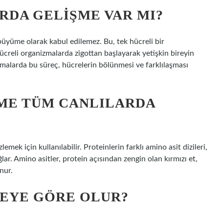
RDA GELIŞME VAR MI?
büyüme olarak kabul edilemez. Bu, tek hücreli bir
ücreli organizmalarda zigottan başlayarak yetişkin bireyin
malarda bu süreç, hücrelerin bölünmesi ve farklılaşması
ME TÜM CANLILARDA
mek için kullanılabilir. Proteinlerin farklı amino asit dizileri,
ağlar. Amino asitler, protein açısından zengin olan kırmızı et,
nur.
NEYE GÖRE OLUR?