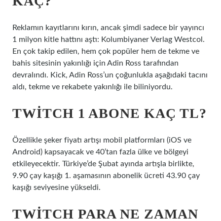
KAÇ?
Reklamın kayıtlarını kırın, ancak şimdi sadece bir yayıncı
1 milyon kitle hattını aştı: Kolumbiyaner Verlag Westcol.
En çok takip edilen, hem çok popüler hem de tekme ve
bahis sitesinin yakınlığı için Adin Ross tarafından
devralındı. Kick, Adin Ross’un çoğunlukla aşağıdaki tacını
aldı, tekme ve rekabete yakınlığı ile biliniyordu.
TWITCH 1 ABONE KAÇ TL?
Özellikle şeker fiyatı artışı mobil platformları (iOS ve
Android) kapsayacak ve 40’tan fazla ülke ve bölgeyi
etkileyecektir. Türkiye’de Şubat ayında artışla birlikte,
9.90 çay kaşığı 1. aşamasının abonelik ücreti 43.90 çay
kaşığı seviyesine yükseldi.
TWITCH PARA NE ZAMAN