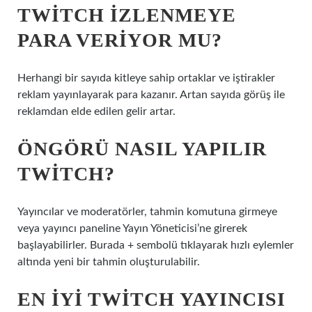
TWITCH IZLENMEYE
PARA VERIYOR MU?
Herhangi bir sayıda kitleye sahip ortaklar ve iştirakler
reklam yayınlayarak para kazanır. Artan sayıda görüş ile
reklamdan elde edilen gelir artar.
ÖNGÖRÜ NASIL YAPILIR
TWITCH?
Yayıncılar ve moderatörler, tahmin komutuna girmeye
veya yayıncı paneline Yayın Yöneticisi’ne girerek
başlayabilirler. Burada + sembolü tıklayarak hızlı eylemler
altında yeni bir tahmin oluşturulabilir.
EN IYI TWITCH YAYINCISI