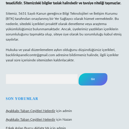
tesadüfidir. Sitemizdeki bilgiler taslak halindedir ve tavsiye niteliği taşımazlar.
Sitemiz, 5651 Sayılı Kanun gereğince Bilgi Teknolojileri ve İletişim Kurumu
(BTK) tarafından onaylanmış bir Yer Sağlayıcı olarak hizmet vermektedir. Bu
nedenle, sitedeki içerikleri proaktif olarak denetleme veya araştırma
yükümlülüğümüz bulunmamaktadır. Ancak, üyelerimiz yazdıkları içeriklerin
sorumluluğunu taşımakta olup, siteye üye olarak bu sorumluluğu kabul etmiş
sayılırlar.
Hukuka ve yasal düzenlemelere aykırı olduğunu düşündüğünüz içerikleri,
backlinkpanelicomtr@gmail.com
adresine bildirmeniz halinde, ilgili içerikler
yasal süre içerisinde sitemizden kaldırılacaktır.
Arama
SON YORUMLAR
Ayakkabı Taban Çeşitleri Nelerdir
için
admin
Ayakkabı Taban Çeşitleri Nelerdir
için
Nazan
Erkek Aslan Burcu Aldatır Mı
için
admin