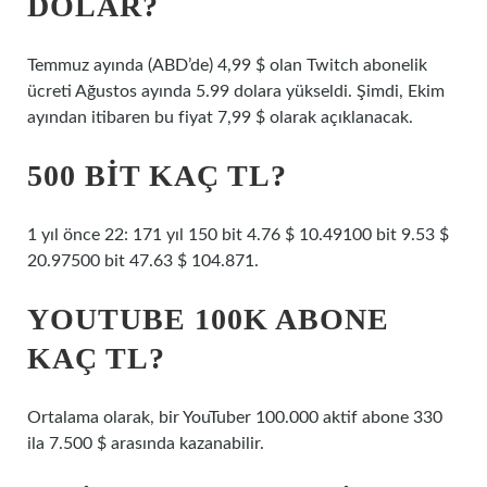
DOLAR?
Temmuz ayında (ABD’de) 4,99 $ olan Twitch abonelik
ücreti Ağustos ayında 5.99 dolara yükseldi. Şimdi, Ekim
ayından itibaren bu fiyat 7,99 $ olarak açıklanacak.
500 BIT KAÇ TL?
1 yıl önce 22: 171 yıl 150 bit 4.76 $ 10.49100 bit 9.53 $
20.97500 bit 47.63 $ 104.871.
YOUTUBE 100K ABONE
KAÇ TL?
Ortalama olarak, bir YouTuber 100.000 aktif abone 330
ila 7.500 $ arasında kazanabilir.