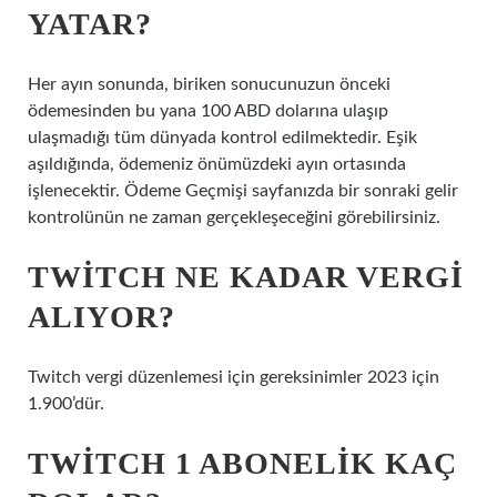
YATAR?
Her ayın sonunda, biriken sonucunuzun önceki
ödemesinden bu yana 100 ABD dolarına ulaşıp
ulaşmadığı tüm dünyada kontrol edilmektedir. Eşik
aşıldığında, ödemeniz önümüzdeki ayın ortasında
işlenecektir. Ödeme Geçmişi sayfanızda bir sonraki gelir
kontrolünün ne zaman gerçekleşeceğini görebilirsiniz.
TWITCH NE KADAR VERGI
ALIYOR?
Twitch vergi düzenlemesi için gereksinimler 2023 için
1.900’dür.
TWITCH 1 ABONELIK KAÇ