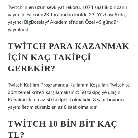
Twitch’in en uzun sevkiyat rekoru, 1074 saatlik bir canlı
yayın ile Falconn2K tarafından kırıldı. 23 -Yüzbaşı Arda,
yayıncı BigBosslayf Akademisi’nden Özel 45 gündür
yayınlandı.
TWITCH PARA KAZANMAK
IÇIN KAÇ TAKIPÇI
GEREKIR?
Twitch Katılım Programında Kullanım Koşulları Twitch’te
dört temel kriteri karşılamalısınız: 50 takipçiye ulaşın:
Kanalınızda en az 50 takipçisi olmalıdır. 8 saat boyunca
yayın: İletim süreniz en az 8 saat olmalıdır.
TWITCH 10 BIN BIT KAÇ
TL?