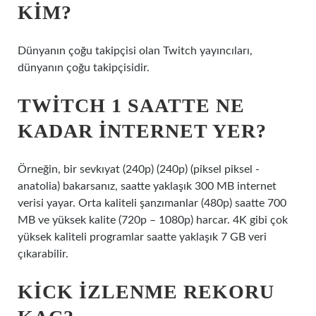
KIM?
Dünyanın çoğu takipçisi olan Twitch yayıncıları,
dünyanın çoğu takipçisidir.
TWITCH 1 SAATTE NE
KADAR INTERNET YER?
Örneğin, bir sevkıyat (240p) (240p) (piksel piksel -
anatolia) bakarsanız, saatte yaklaşık 300 MB internet
verisi yayar. Orta kaliteli şanzımanlar (480p) saatte 700
MB ve yüksek kalite (720p – 1080p) harcar. 4K gibi çok
yüksek kaliteli programlar saatte yaklaşık 7 GB veri
çıkarabilir.
KICK IZLENME REKORU