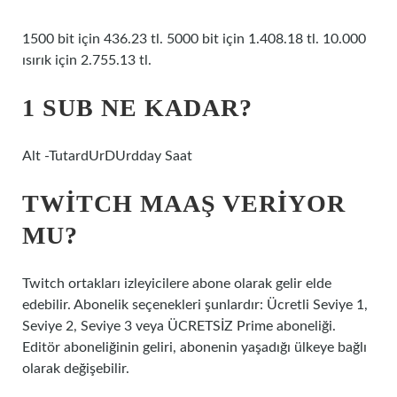
1500 bit için 436.23 tl. 5000 bit için 1.408.18 tl. 10.000
ısırık için 2.755.13 tl.
1 SUB NE KADAR?
Alt -TutardUrDUrdday Saat
TWITCH MAAŞ VERIYOR
MU?
Twitch ortakları izleyicilere abone olarak gelir elde
edebilir. Abonelik seçenekleri şunlardır: Ücretli Seviye 1,
Seviye 2, Seviye 3 veya ÜCRETSİZ Prime aboneliği.
Editör aboneliğinin geliri, abonenin yaşadığı ülkeye bağlı
olarak değişebilir.