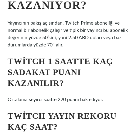
KAZANIYOR?
Yayıncının bakış açısından, Twitch Prime aboneliği ve
normal bir abonelik çalışır ve tipik bir yayıncı bu abonelik
değerinin yüzde 50’sini, yani 2.50 ABD doları veya bazı
durumlarda yüzde 70’i alır.
TWITCH 1 SAATTE KAÇ
SADAKAT PUANI
KAZANILIR?
Ortalama seyirci saatte 220 puanı hak ediyor.
TWITCH YAYIN REKORU
KAÇ SAAT?