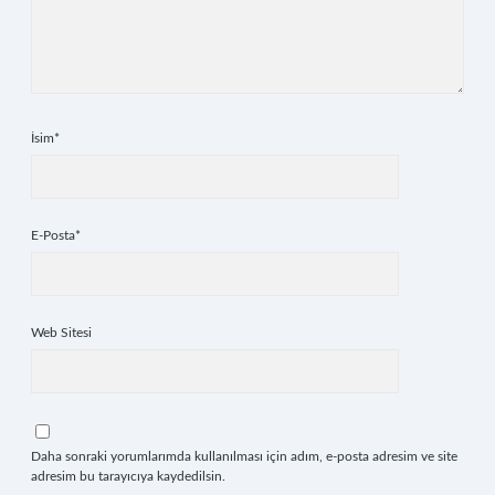
İsim*
E-Posta*
Web Sitesi
Daha sonraki yorumlarımda kullanılması için adım, e-posta adresim ve site
adresim bu tarayıcıya kaydedilsin.