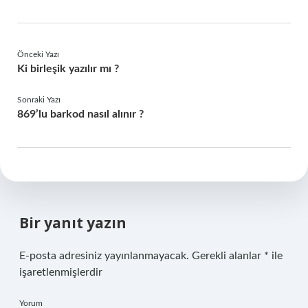
Önceki Yazı
Ki birleşik yazılır mı ?
Sonraki Yazı
869’lu barkod nasıl alınır ?
Bir yanıt yazın
E-posta adresiniz yayınlanmayacak.
Gerekli alanlar
*
ile
işaretlenmişlerdir
Yorum