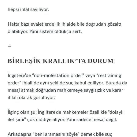
hepsi ihlal sayılıyor.
Hatta bazı eyaletlerde ilk ihlalde bile doğrudan gözaltı
olabiliyor. Yani sistem oldukça sert.
—
BIRLEŞIK KRALLIK’TA DURUM
İngiltere’de “non-molestation order” veya “restraining
order” ihlali de aynı şekilde suç kabul ediliyor. Burada da
mesaj atmak doğrudan mahkemeye saygısızlık ve karar
ihlali olarak görülüyor.
İlginç olan şu: İngiltere’de mahkemeler özellikle “dolaylı
iletişimi” çok ciddiye alıyor. Yani sadece mesaj değil:
Arkadaşına “beni aramasını söyle” demek bile suç