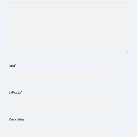
İsim*
E-Posta*
Web Sitesi