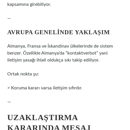
kapsamına girebiliyor.
—
AVRUPA GENELINDE YAKLAŞIM
Almanya, Fransa ve İskandinav ülkelerinde de sistem
benzer. Özellikle Almanya’da “kontaktverbot” yani
iletişim yasağı ihlali oldukça sıkı takip ediliyor.
Ortak nokta şu:
> Koruma kararı varsa iletişim sıfırdır.
—
UZAKLAŞTIRMA
KARARINDA MESAJ