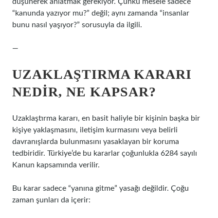
düşünerek anlatmak gerekiyor. Çünkü mesele sadece
“kanunda yazıyor mu?” değil; aynı zamanda “insanlar
bunu nasıl yaşıyor?” sorusuyla da ilgili.
—
UZAKLAŞTIRMA KARARI
NEDIR, NE KAPSAR?
Uzaklaştırma kararı, en basit haliyle bir kişinin başka bir
kişiye yaklaşmasını, iletişim kurmasını veya belirli
davranışlarda bulunmasını yasaklayan bir koruma
tedbiridir. Türkiye’de bu kararlar çoğunlukla 6284 sayılı
Kanun kapsamında verilir.
Bu karar sadece “yanına gitme” yasağı değildir. Çoğu
zaman şunları da içerir: