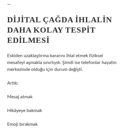
—
DIJITAL ÇAĞDA İHLALIN
DAHA KOLAY TESPIT
EDILMESI
Eskiden uzaklaştırma kararını ihlal etmek fiziksel
mesafeyi aşmakla sınırlıydı. Şimdi ise telefonlar hayatın
merkezinde olduğu için durum değişti.
Artık:
Mesaj atmak
Hikâyeye bakmak
Emoji bırakmak