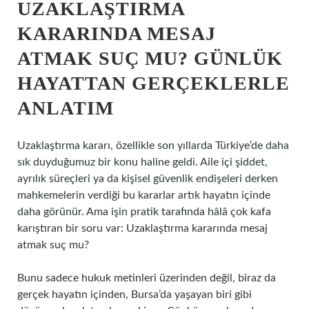
UZAKLAŞTIRMA
KARARINDA MESAJ
ATMAK SUÇ MU? GÜNLÜK
HAYATTAN GERÇEKLERLE
ANLATIM
Uzaklaştırma kararı, özellikle son yıllarda Türkiye’de daha
sık duyduğumuz bir konu haline geldi. Aile içi şiddet,
ayrılık süreçleri ya da kişisel güvenlik endişeleri derken
mahkemelerin verdiği bu kararlar artık hayatın içinde
daha görünür. Ama işin pratik tarafında hâlâ çok kafa
karıştıran bir soru var: Uzaklaştırma kararında mesaj
atmak suç mu?
Bunu sadece hukuk metinleri üzerinden değil, biraz da
gerçek hayatın içinden, Bursa’da yaşayan biri gibi