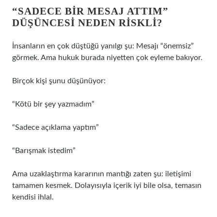
“SADECE BIR MESAJ ATTIM”
DÜŞÜNCESI NEDEN RISKLI?
İnsanların en çok düştüğü yanılgı şu: Mesajı “önemsiz”
görmek. Ama hukuk burada niyetten çok eyleme bakıyor.
Birçok kişi şunu düşünüyor:
“Kötü bir şey yazmadım”
“Sadece açıklama yaptım”
“Barışmak istedim”
Ama uzaklaştırma kararının mantığı zaten şu: iletişimi
tamamen kesmek. Dolayısıyla içerik iyi bile olsa, temasın
kendisi ihlal.