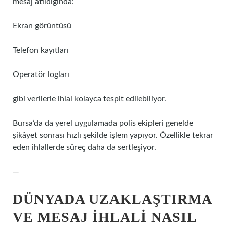
mesaj atıldığında:
Ekran görüntüsü
Telefon kayıtları
Operatör logları
gibi verilerle ihlal kolayca tespit edilebiliyor.
Bursa’da da yerel uygulamada polis ekipleri genelde
şikâyet sonrası hızlı şekilde işlem yapıyor. Özellikle tekrar
eden ihlallerde süreç daha da sertleşiyor.
—
DÜNYADA UZAKLAŞTIRMA
VE MESAJ İHLALI NASIL