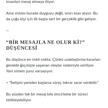
insanları mesaj atmaya itiyor.
Ama sistem burada duyguyu değil, sınırı esas alıyor. Bu
da çoğu kişi için ilk başta sert bir gerçeklik gibi geliyor.
—
“BIR MESAJLA NE OLUR KI?”
DÜŞÜNCESI
Bu düşünce en riskli nokta. Çünkü uzaklaştırma kararları
genelde geçmişte yaşanan olaylar nedeniyle veriliyor.
Yani sistem şunu varsayıyor:
> “İletişim yeniden başlarsa süreç tekrar zarar verebilir.”
Bu yüzden tek bir mesaj bile zincirleme bir süreci
tetikleyebiliyor.