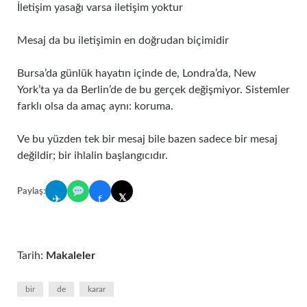
İletişim yasağı varsa iletişim yoktur
Mesaj da bu iletişimin en doğrudan biçimidir
Bursa’da günlük hayatın içinde de, Londra’da, New
York’ta ya da Berlin’de de bu gerçek değişmiyor. Sistemler
farklı olsa da amaç aynı: koruma.
Ve bu yüzden tek bir mesaj bile bazen sadece bir mesaj
değildir; bir ihlalin başlangıcıdır.
Paylaş:
𝕏
✈
f
Tarih:
Makaleler
bir
de
karar