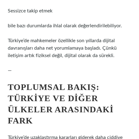
Sessizce takip etmek
bile bazı durumlarda ihlal olarak değerlendirilebiliyor.
Türkiye’de mahkemeler özellikle son yıllarda dijital
davranışları daha net yorumlamaya başladı. Çünkü
iletişim artık fiziksel değil, dijital olarak da sürekli.
—
TOPLUMSAL BAKIŞ:
TÜRKIYE VE DIĞER
ÜLKELER ARASINDAKI
FARK
Türkiye’de uzaklaştırma kararları giderek daha ciddiye