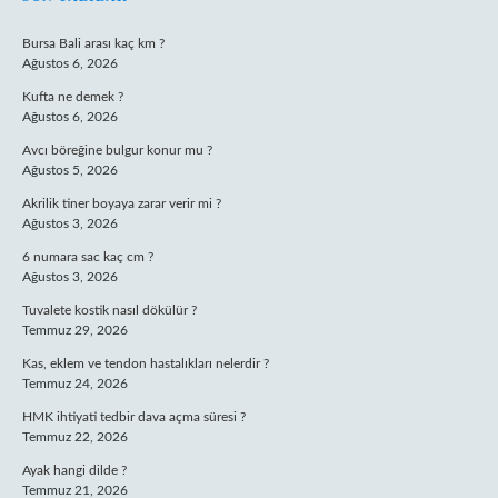
SIDEBAR
Bursa Bali arası kaç km ?
Ağustos 6, 2026
Kufta ne demek ?
Ağustos 6, 2026
Avcı böreğine bulgur konur mu ?
Ağustos 5, 2026
Akrilik tiner boyaya zarar verir mi ?
Ağustos 3, 2026
6 numara sac kaç cm ?
Ağustos 3, 2026
Tuvalete kostik nasıl dökülür ?
Temmuz 29, 2026
Kas, eklem ve tendon hastalıkları nelerdir ?
Temmuz 24, 2026
HMK ihtiyati tedbir dava açma süresi ?
Temmuz 22, 2026
Ayak hangi dilde ?
Temmuz 21, 2026