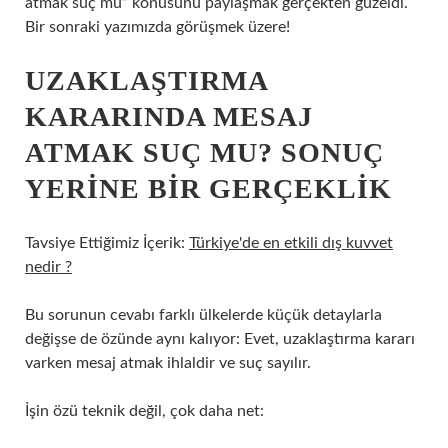
atmak suç mu” konusunu paylaşmak gerçekten güzeldi.
Bir sonraki yazımızda görüşmek üzere!
UZAKLAŞTIRMA
KARARINDA MESAJ
ATMAK SUÇ MU? SONUÇ
YERINE BIR GERÇEKLIK
Tavsiye Ettiğimiz İçerik:
Türkiye'de en etkili dış kuvvet
nedir ?
Bu sorunun cevabı farklı ülkelerde küçük detaylarla
değişse de özünde aynı kalıyor: Evet, uzaklaştırma kararı
varken mesaj atmak ihlaldir ve suç sayılır.
İşin özü teknik değil, çok daha net: