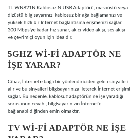
TL-WN821N Kablosuz N USB Adaptörü, masaüstü veya
dizüstü bilgisayarınızı kablosuz bir ağa bağlamanızı ve
yüksek hızlı bir İnternet bağlantısına erişmenizi sağlar.
300 Mbps’ye kadar hız sunar, akıcı video akışı, ses akışı
ve çevrimiçi oyun için idealdir.
5GHZ WI-FI ADAPTÖR NE
IŞE YARAR?
Cihaz, İnternet’e bağlı bir yönlendiriciden gelen sinyalleri
alır ve bu sinyalleri bilgisayarınıza ileterek İnternet erişimi
sağlar. Bu nedenle, kablosuz adaptörün ne işe yaradığı
sorusunun cevabı, bilgisayarınızın İnternet’e
bağlanabildiğinden emin olmaktır.
TV WI-FI ADAPTÖR NE IŞE