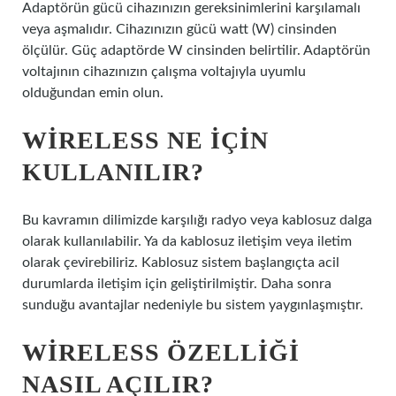
Adaptörün gücü cihazınızın gereksinimlerini karşılamalı
veya aşmalıdır. Cihazınızın gücü watt (W) cinsinden
ölçülür. Güç adaptörde W cinsinden belirtilir. Adaptörün
voltajının cihazınızın çalışma voltajıyla uyumlu
olduğundan emin olun.
WIRELESS NE IÇIN
KULLANILIR?
Bu kavramın dilimizde karşılığı radyo veya kablosuz dalga
olarak kullanılabilir. Ya da kablosuz iletişim veya iletim
olarak çevirebiliriz. Kablosuz sistem başlangıçta acil
durumlarda iletişim için geliştirilmiştir. Daha sonra
sunduğu avantajlar nedeniyle bu sistem yaygınlaşmıştır.
WIRELESS ÖZELLIĞI
NASIL AÇILIR?