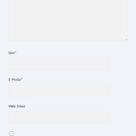
İsim*
E-Posta*
Web Sitesi