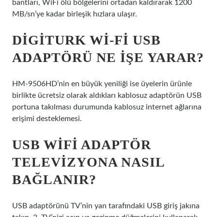
bantları, WiFi ölü bölgelerini ortadan kaldırarak 1200
MB/sn’ye kadar birleşik hızlara ulaşır.
DIGITURK WI-FI USB
ADAPTÖRÜ NE IŞE YARAR?
HM-9506HD’nin en büyük yeniliği ise üyelerin ürünle
birlikte ücretsiz olarak aldıkları kablosuz adaptörün USB
portuna takılması durumunda kablosuz internet ağlarına
erişimi desteklemesi.
USB WIFI ADAPTÖR
TELEVIZYONA NASIL
BAĞLANIR?
USB adaptörünü TV’nin yan tarafındaki USB giriş jakına