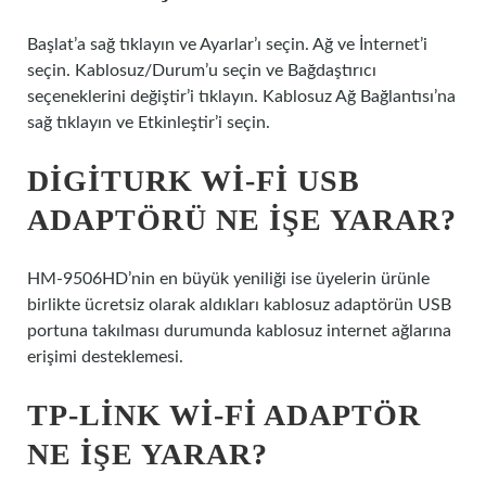
Başlat’a sağ tıklayın ve Ayarlar’ı seçin. Ağ ve İnternet’i
seçin. Kablosuz/Durum’u seçin ve Bağdaştırıcı
seçeneklerini değiştir’i tıklayın. Kablosuz Ağ Bağlantısı’na
sağ tıklayın ve Etkinleştir’i seçin.
DIGITURK WI-FI USB
ADAPTÖRÜ NE IŞE YARAR?
HM-9506HD’nin en büyük yeniliği ise üyelerin ürünle
birlikte ücretsiz olarak aldıkları kablosuz adaptörün USB
portuna takılması durumunda kablosuz internet ağlarına
erişimi desteklemesi.
TP-LINK WI-FI ADAPTÖR
NE IŞE YARAR?