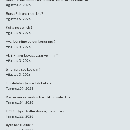
Ağustos 7, 2026
Bursa Bali arası kaç km ?
Ağustos 6, 2026
Kufta ne demek ?
Ağustos 6, 2026
Avcı böreğine bulgur konur mu ?
Ağustos 5, 2026
Akrilik tiner boyaya zarar verir mi ?
Ağustos 3, 2026
6 numara sac kaç cm ?
Ağustos 3, 2026
Tuvalete kostik nasıl dökülür ?
Temmuz 29, 2026
Kas, eklem ve tendon hastalıkları nelerdir ?
Temmuz 24, 2026
HMK ihtiyati tedbir dava açma süresi ?
Temmuz 22, 2026
Ayak hangi dilde ?