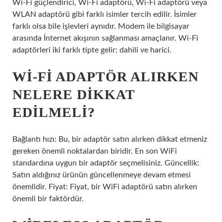
Wi-Fi güçlendirici, Wi-Fi adaptörü, Wi-Fi adaptörü veya
WLAN adaptörü gibi farklı isimler tercih edilir. İsimler
farklı olsa bile işlevleri aynıdır. Modem ile bilgisayar
arasında İnternet akışının sağlanması amaçlanır. Wi-Fi
adaptörleri iki farklı tipte gelir: dahili ve harici.
WI-FI ADAPTÖR ALIRKEN
NELERE DIKKAT
EDILMELI?
Bağlantı hızı: Bu, bir adaptör satın alırken dikkat etmeniz
gereken önemli noktalardan biridir. En son WiFi
standardına uygun bir adaptör seçmelisiniz. Güncellik:
Satın aldığınız ürünün güncellenmeye devam etmesi
önemlidir. Fiyat: Fiyat, bir WiFi adaptörü satın alırken
önemli bir faktördür.