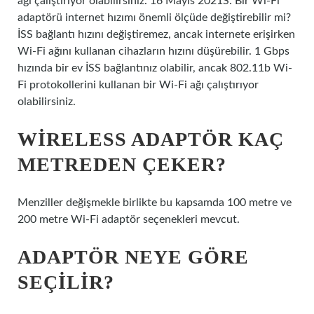
ağı çalıştırıyor olabilirsiniz. 16 Mayıs 2021S: Bir Wi-Fi
adaptörü internet hızımı önemli ölçüde değiştirebilir mi?
İSS bağlantı hızını değiştiremez, ancak internete erişirken
Wi-Fi ağını kullanan cihazların hızını düşürebilir. 1 Gbps
hızında bir ev İSS bağlantınız olabilir, ancak 802.11b Wi-
Fi protokollerini kullanan bir Wi-Fi ağı çalıştırıyor
olabilirsiniz.
WIRELESS ADAPTÖR KAÇ
METREDEN ÇEKER?
Menziller değişmekle birlikte bu kapsamda 100 metre ve
200 metre Wi-Fi adaptör seçenekleri mevcut.
ADAPTÖR NEYE GÖRE
SEÇILIR?