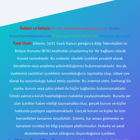
Reklam ve İletişim:
E-mail:
backlinkpaneli@gmail.com
Teams:
forumhizmeti@gmail.com
Whatsapp: 0262 606 0 726
Telegram: @karabul
Yasal Uyarı:
Sitemiz, 5651 Sayılı Kanun gereğince Bilgi Teknolojileri ve
İletişim Kurumu (BTK) tarafından onaylanmış bir Yer Sağlayıcı olarak
hizmet vermektedir. Bu nedenle, sitedeki içerikleri proaktif olarak
denetleme veya araştırma yükümlülüğümüz bulunmamaktadır. Ancak,
üyelerimiz yazdıkları içeriklerin sorumluluğunu taşımakta olup, siteye üye
olarak bu sorumluluğu kabul etmiş sayılırlar. Bu internet sitesi, herhangi bir
marka, kurum veya şahıs şirketi ile hiçbir bağlantısı bulunmamaktadır.
Sitede yalnızca kendi hazırladığımız makaleler paylaşılmaktadır. Burada yer
alan içerikler haber niteliği taşımamakta olup, gerçek kurum ve kişiler
hakkında paylaşım yapılmamaktadır. Gerçek kurum ve kişiler ile isim
benzerlikleri tamamen tesadüfidir. Sitemiz, kar amacı gütmeyen ve
tamamen ücretsiz bir bilgi paylaşım platformudur. Hukuka ve yasal
düzenlemelere aykırı olduğunu düşündüğünüz içerikleri,