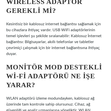
WIRELESS ADAPTÖR
GEREKLI MI?
Kesintisiz bir kablosuz internet bağlantısı sağlamak için
bu cihazlara ihtiyaç vardır. USB WiFi adaptörlerinin
temel işlevleri şu şekilde sıralanabilir: Kablosuz İnternet
bağlantısı: Bilgisayarlar, akıllı telefonlar ve tabletler
çevrimiçi çalışmak için bir internet bağlantısına ihtiyaç
duyar.
MONITÖR MOD DESTEKLI
WI-FI ADAPTÖRÜ NE IŞE
YARAR?
WLAN adaptörü izleme modundayken, kablosuz ağ
üzerinde tam kontrole sahip olursunuz. Cihaz, ağ
güvenliği ve analiz uzmanlarına yöneliktir. WLAN