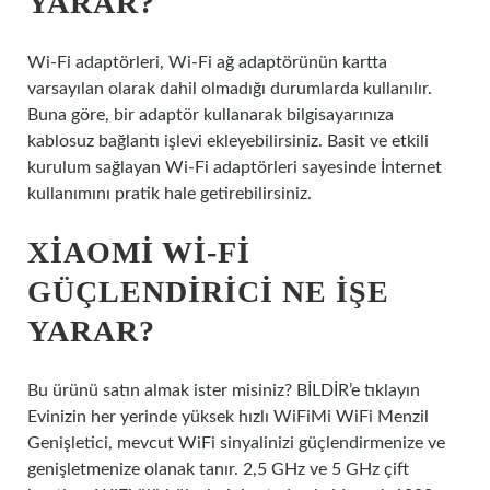
YARAR?
Wi-Fi adaptörleri, Wi-Fi ağ adaptörünün kartta
varsayılan olarak dahil olmadığı durumlarda kullanılır.
Buna göre, bir adaptör kullanarak bilgisayarınıza
kablosuz bağlantı işlevi ekleyebilirsiniz. Basit ve etkili
kurulum sağlayan Wi-Fi adaptörleri sayesinde İnternet
kullanımını pratik hale getirebilirsiniz.
XIAOMI WI-FI
GÜÇLENDIRICI NE IŞE
YARAR?
Bu ürünü satın almak ister misiniz? BİLDİR’e tıklayın
Evinizin her yerinde yüksek hızlı WiFiMi WiFi Menzil
Genişletici, mevcut WiFi sinyalinizi güçlendirmenize ve
genişletmenize olanak tanır. 2,5 GHz ve 5 GHz çift