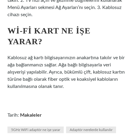
takın. 2. TV’nizi açın ve gezinme düğmelerini kullanarak
Menü Ayarları sekmesi Ağ Ayarları’nı seçin. 3. Kablosuz
cihazı seçin.
WI-FI KART NE IŞE
YARAR?
Kablosuz ağ kartı bilgisayarınızın anakartına takılır ve bir
ağa bağlanmanızı sağlar. Ağa bağlı bilgisayarla veri
alışverişi yapılabilir. Ayrıca, bükümlü çift, kablosuz kartın
türüne bağlı olarak fiber optik ve koaksiyel kabloların
kullanılmasına olanak tanır.
Tarih:
Makaleler
5GHz WiFi adaptör ne işe yarar
Adaptör nerelerde kullanılır