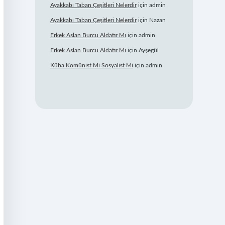
Ayakkabı Taban Çeşitleri Nelerdir
için
admin
Ayakkabı Taban Çeşitleri Nelerdir
için
Nazan
Erkek Aslan Burcu Aldatır Mı
için
admin
Erkek Aslan Burcu Aldatır Mı
için
Ayşegül
Küba Komünist Mi Sosyalist Mi
için
admin