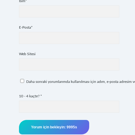
İsim*
E-Posta*
Web Sitesi
Daha sonraki yorumlarımda kullanılması için adım, e-posta adresim ve 
10 - 4 kaçtır?
*