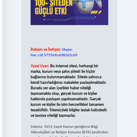
Reklam ve İletişim:
Skype:
live:.cid.575569c608265c69
Yasal Uyarı:
Bu internet sitesi, herhangi bir
marka, kurum veya şahıs şirketi ile hiçbir
bağlantısı bulunmamaktadır. Sitede yalnızca
kendi hazırladığımız makaleler paylaşılmaktadır.
Burada yer alan içerikler haber niteliği
taşımamakta olup, gerçek kurum ve kişiler
hakkında paylaşım yapılmamaktadır. Gerçek
kurum ve kişiler ile isim benzerlikleri tamamen
tesadüfidir. Sitemizdeki bilgiler taslak halindedir
ve tavsiye niteliği taşımazlar.
Sitemiz, 5651 Sayılı Kanun gereğince Bilgi
Teknolojileri ve İletişim Kurumu (BTK) tarafından