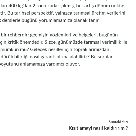
rı 400 kg’dan 2 tona kadar çıkmış, her artış dönüm noktası
. Bu tarihsel perspektif, yalnızca tarımsal üretim verilerini
k derslerle bugünü yorumlamamıza olanak tanır.
e bir rehberdir: geçmişin gözlemleri ve belgeleri, bugünün
çin kritik önemdedir. Sizce, günümüzde tarımsal verimlilik ile
 mümkün mü? Gelecek nesiller için topraklarımızdan
ülebilirliği nasıl garanti altına alabiliriz? Bu sorular,
i boyutunu anlamamıza yardımcı oluyor.
Sonraki Yazı
Kısıtlamayi nasıl kaldırırım ?