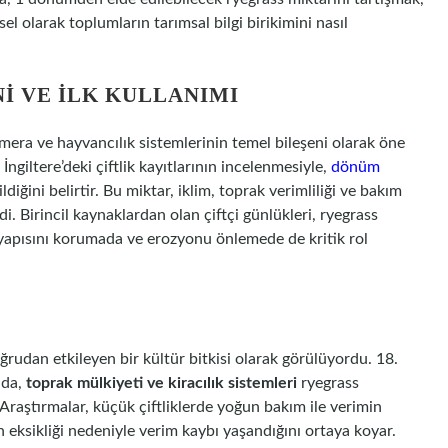
sel olarak toplumların tarımsal bilgi birikimini nasıl
I VE İLK KULLANIMI
 mera ve hayvancılık sistemlerinin temel bileşeni olarak öne
ngiltere’deki çiftlik kayıtlarının incelenmesiyle,
dönüm
ldiğini belirtir. Bu miktar, iklim, toprak verimliliği ve bakım
. Birincil kaynaklardan olan çiftçi günlükleri, ryegrass
yapısını korumada ve erozyonu önlemede de kritik rol
ğrudan etkileyen bir kültür bitkisi olarak görülüyordu. 18.
nda,
toprak mülkiyeti ve kiracılık sistemleri
ryegrass
. Araştırmalar, küçük çiftliklerde yoğun bakım ile verimin
n eksikliği nedeniyle verim kaybı yaşandığını ortaya koyar.