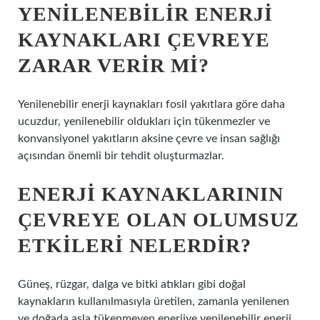
YENILENEBILIR ENERJI
KAYNAKLARI ÇEVREYE
ZARAR VERIR MI?
Yenilenebilir enerji kaynakları fosil yakıtlara göre daha
ucuzdur, yenilenebilir oldukları için tükenmezler ve
konvansiyonel yakıtların aksine çevre ve insan sağlığı
açısından önemli bir tehdit oluşturmazlar.
ENERJI KAYNAKLARININ
ÇEVREYE OLAN OLUMSUZ
ETKILERI NELERDIR?
Güneş, rüzgar, dalga ve bitki atıkları gibi doğal
kaynakların kullanılmasıyla üretilen, zamanla yenilenen
ve doğada asla tükenmeyen enerjiye yenilenebilir enerji