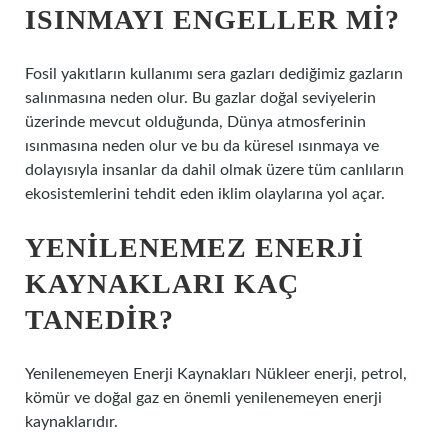
ISINMAYI ENGELLER MI?
Fosil yakıtların kullanımı sera gazları dediğimiz gazların
salınmasına neden olur. Bu gazlar doğal seviyelerin
üzerinde mevcut olduğunda, Dünya atmosferinin
ısınmasına neden olur ve bu da küresel ısınmaya ve
dolayısıyla insanlar da dahil olmak üzere tüm canlıların
ekosistemlerini tehdit eden iklim olaylarına yol açar.
YENILENEMEZ ENERJI
KAYNAKLARI KAÇ
TANEDIR?
Yenilenemeyen Enerji Kaynakları Nükleer enerji, petrol,
kömür ve doğal gaz en önemli yenilenemeyen enerji
kaynaklarıdır.