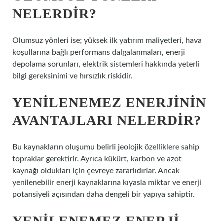
NELERDIR?
Olumsuz yönleri ise; yüksek ilk yatırım maliyetleri, hava
koşullarına bağlı performans dalgalanmaları, enerji
depolama sorunları, elektrik sistemleri hakkında yeterli
bilgi gereksinimi ve hırsızlık riskidir.
YENILENEMEZ ENERJININ
AVANTAJLARI NELERDIR?
Bu kaynakların oluşumu belirli jeolojik özelliklere sahip
topraklar gerektirir. Ayrıca kükürt, karbon ve azot
kaynağı oldukları için çevreye zararlıdırlar. Ancak
yenilenebilir enerji kaynaklarına kıyasla miktar ve enerji
potansiyeli açısından daha dengeli bir yapıya sahiptir.
YENILENEMEZ ENERJI