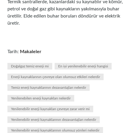
Termik santrallerde, kazanlardaki su kaynatılır ve kömür,
petrol ve doğal gaz gibi kaynakların yakılmasıyla buhar
üretilir. Elde edilen buhar boruları döndürür ve elektrik
üretir.
Tarih:
Makaleler
Doğalgaz temiz enerji mi
En iyi yenilenebilir enerji hangisi
Enerji kaynaklarının çevreye olan olumsuz etkileri nelerdir
Temiz enerji kaynaklarının dezavantajları nelerdir
Yenilenebilen enerji kaynakları nelerdir
Yenilenebilir enerji kaynakları çevreye zarar verir mi
Yenilenebilir enerji kaynaklarının dezavantajları nelerdir
Yenilenebilir enerji kaynaklarının olumsuz yönleri nelerdir