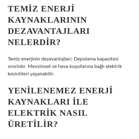
TEMIZ ENERJI
KAYNAKLARININ
DEZAVANTAJLARI
NELERDIR?
Temiz enerjinin dezavantajları: Depolama kapasitesi
sınırlıdır. Mevsimsel ve hava koşullarına bağlı elektrik
kesintileri yaşanabilir.
YENILENEMEZ ENERJI
KAYNAKLARI ILE
ELEKTRIK NASIL
ÜRETILIR?