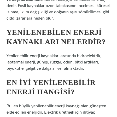
denir. Fosil kaynaklar ozon tabakasının incelmesi, küresel
ısınma, iklim değişikliği ve doğanın aşırı sömürülmesi gibi
ciddi zararlara neden olur.
YENILENEBILEN ENERJI
KAYNAKLARI NELERDIR?
Yenilenebilir enerji kaynakları arasında hidroelektrik,
jeotermal enerji, güneş, rüzgar, odun, bitki artıkları,
biyokütle, gelgit ve dalgalar yer almaktadır.
EN IYI YENILENEBILIR
ENERJI HANGISI?
Bu, en büyük yenilenebilir enerji kaynağı olan güneşten
elde edilen enerjidir. Elektrik üretmek için ihtiyaç