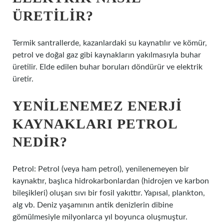
ÜRETILIR?
Termik santrallerde, kazanlardaki su kaynatılır ve kömür,
petrol ve doğal gaz gibi kaynakların yakılmasıyla buhar
üretilir. Elde edilen buhar boruları döndürür ve elektrik
üretir.
YENILENEMEZ ENERJI
KAYNAKLARI PETROL
NEDIR?
Petrol: Petrol (veya ham petrol), yenilenemeyen bir
kaynaktır, başlıca hidrokarbonlardan (hidrojen ve karbon
bileşikleri) oluşan sıvı bir fosil yakıttır. Yapısal, plankton,
alg vb. Deniz yaşamının antik denizlerin dibine
gömülmesiyle milyonlarca yıl boyunca oluşmuştur.