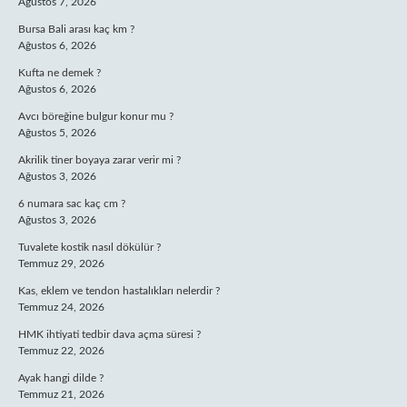
Ağustos 7, 2026
Bursa Bali arası kaç km ?
Ağustos 6, 2026
Kufta ne demek ?
Ağustos 6, 2026
Avcı böreğine bulgur konur mu ?
Ağustos 5, 2026
Akrilik tiner boyaya zarar verir mi ?
Ağustos 3, 2026
6 numara sac kaç cm ?
Ağustos 3, 2026
Tuvalete kostik nasıl dökülür ?
Temmuz 29, 2026
Kas, eklem ve tendon hastalıkları nelerdir ?
Temmuz 24, 2026
HMK ihtiyati tedbir dava açma süresi ?
Temmuz 22, 2026
Ayak hangi dilde ?
Temmuz 21, 2026