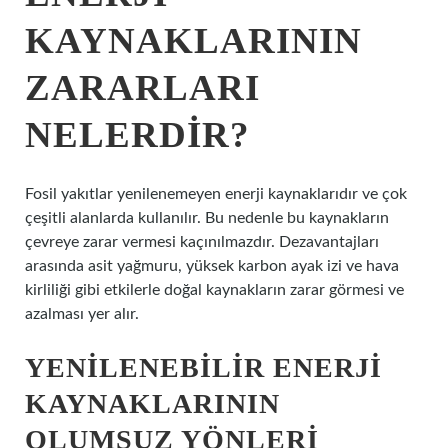
KAYNAKLARININ
ZARARLARI
NELERDIR?
Fosil yakıtlar yenilenemeyen enerji kaynaklarıdır ve çok
çeşitli alanlarda kullanılır. Bu nedenle bu kaynakların
çevreye zarar vermesi kaçınılmazdır. Dezavantajları
arasında asit yağmuru, yüksek karbon ayak izi ve hava
kirliliği gibi etkilerle doğal kaynakların zarar görmesi ve
azalması yer alır.
YENILENEBILIR ENERJI
KAYNAKLARININ
OLUMSUZ YÖNLERI