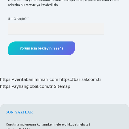
adresim bu tarayıcıya kaydedilsin.
5 + 3 kaçtır?
*
https://veritabanimimari.com
https://barisal.com.tr
https://ayhanglobal.com.tr
Sitemap
SIDEBAR
SON YAZILAR
Kurutma makinesini kullanırken nelere dikkat etmeliyiz ?