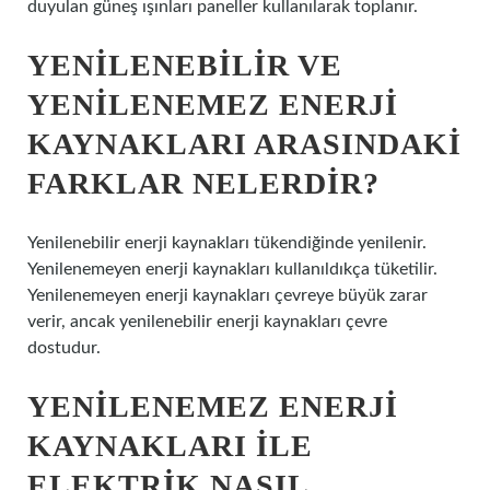
duyulan güneş ışınları paneller kullanılarak toplanır.
YENILENEBILIR VE
YENILENEMEZ ENERJI
KAYNAKLARI ARASINDAKI
FARKLAR NELERDIR?
Yenilenebilir enerji kaynakları tükendiğinde yenilenir.
Yenilenemeyen enerji kaynakları kullanıldıkça tüketilir.
Yenilenemeyen enerji kaynakları çevreye büyük zarar
verir, ancak yenilenebilir enerji kaynakları çevre
dostudur.
YENILENEMEZ ENERJI
KAYNAKLARI ILE
ELEKTRIK NASIL