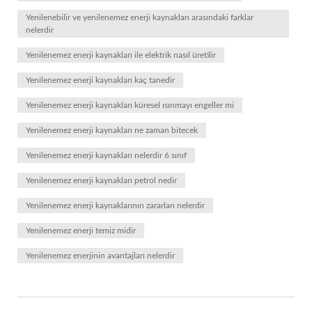
Yenilenebilir ve yenilenemez enerji kaynakları arasındaki farklar
nelerdir
Yenilenemez enerji kaynakları ile elektrik nasıl üretilir
Yenilenemez enerji kaynakları kaç tanedir
Yenilenemez enerji kaynakları küresel ısınmayı engeller mi
Yenilenemez enerji kaynakları ne zaman bitecek
Yenilenemez enerji kaynakları nelerdir 6 sınıf
Yenilenemez enerji kaynakları petrol nedir
Yenilenemez enerji kaynaklarının zararları nelerdir
Yenilenemez enerji temiz midir
Yenilenemez enerjinin avantajları nelerdir