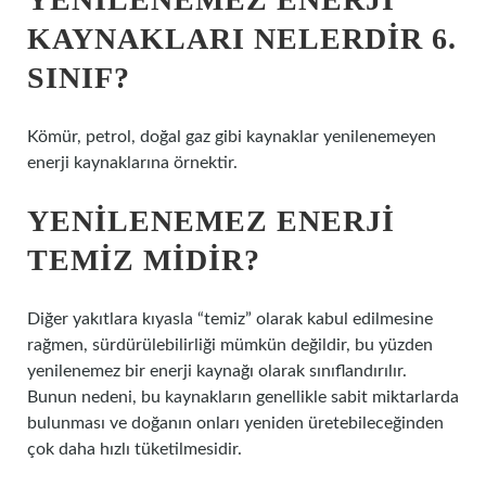
KAYNAKLARI NELERDIR 6.
SINIF?
Kömür, petrol, doğal gaz gibi kaynaklar yenilenemeyen
enerji kaynaklarına örnektir.
YENILENEMEZ ENERJI
TEMIZ MIDIR?
Diğer yakıtlara kıyasla “temiz” olarak kabul edilmesine
rağmen, sürdürülebilirliği mümkün değildir, bu yüzden
yenilenemez bir enerji kaynağı olarak sınıflandırılır.
Bunun nedeni, bu kaynakların genellikle sabit miktarlarda
bulunması ve doğanın onları yeniden üretebileceğinden
çok daha hızlı tüketilmesidir.