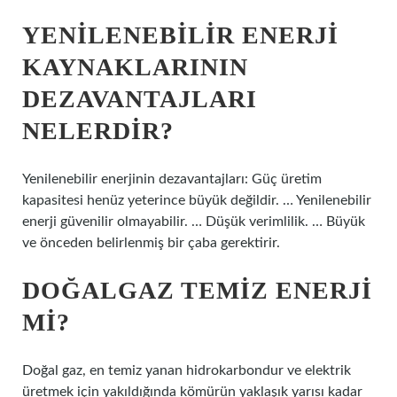
YENILENEBILIR ENERJI
KAYNAKLARININ
DEZAVANTAJLARI
NELERDIR?
Yenilenebilir enerjinin dezavantajları: Güç üretim
kapasitesi henüz yeterince büyük değildir. … Yenilenebilir
enerji güvenilir olmayabilir. … Düşük verimlilik. … Büyük
ve önceden belirlenmiş bir çaba gerektirir.
DOĞALGAZ TEMIZ ENERJI
MI?
Doğal gaz, en temiz yanan hidrokarbondur ve elektrik
üretmek için yakıldığında kömürün yaklaşık yarısı kadar