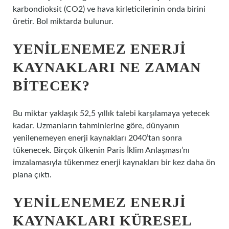
karbondioksit (CO2) ve hava kirleticilerinin onda birini
üretir. Bol miktarda bulunur.
YENILENEMEZ ENERJI
KAYNAKLARI NE ZAMAN
BITECEK?
Bu miktar yaklaşık 52,5 yıllık talebi karşılamaya yetecek
kadar. Uzmanların tahminlerine göre, dünyanın
yenilenemeyen enerji kaynakları 2040’tan sonra
tükenecek. Birçok ülkenin Paris İklim Anlaşması’nı
imzalamasıyla tükenmez enerji kaynakları bir kez daha ön
plana çıktı.
YENILENEMEZ ENERJI
KAYNAKLARI KÜRESEL