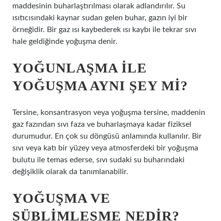
maddesinin buharlaştırılması olarak adlandırılır. Su
ısıtıcısındaki kaynar sudan gelen buhar, gazın iyi bir
örneğidir. Bir gaz ısı kaybederek ısı kaybı ile tekrar sıvı
hale geldiğinde yoğuşma denir.
YOĞUNLAŞMA ILE
YOĞUŞMA AYNI ŞEY MI?
Tersine, konsantrasyon veya yoğuşma tersine, maddenin
gaz fazından sıvı faza ve buharlaşmaya kadar fiziksel
durumudur. En çok su döngüsü anlamında kullanılır. Bir
sıvı veya katı bir yüzey veya atmosferdeki bir yoğuşma
bulutu ile temas ederse, sıvı sudaki su buharındaki
değişiklik olarak da tanımlanabilir.
YOĞUŞMA VE
SÜBLIMLEŞME NEDIR?