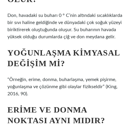
Don, havadaki su buharı 0 ° C’nin altındaki sıcaklıklarda
bir sıvı haline geldiğinde ve dünyadaki çok soğuk yüzeyi
biriktirerek oluştuğunda oluşur. Su buharının havada
yüksek olduğu durumlarda çiğ ve don meydana gelir.
YOĞUNLAŞMA KIMYASAL
DEĞIŞIM MI?
“Örneğin, erime, donma, buharlaşma, yemek pişirme,
yoğunlaşma ve çözünme gibi olaylar fizikseldir” (King,
2016, 90).
ERIME VE DONMA
NOKTASI AYNI MIDIR?