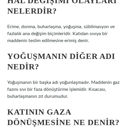
HAL DEĞIŞIMI OLAYLARI
NELERDIR?
Erime, donma, buharlaşma, yoğuşma, süblimasyon ve
fazlalık ana değişim biçimleridir. Katıdan sıvıya bir
maddenin teslim edilmesine erimiş denir.
YOĞUŞMANIN DIĞER ADI
NEDIR?
Yoğuşmanın bir başka adı yoğunlaşmadır. Maddenin gaz
fazını sıvı bir faza dönüştürme işlemidir. Kısacası,
buharlaşmanın zıt durumudur.
KATININ GAZA
DÖNÜŞMESINE NE DENIR?