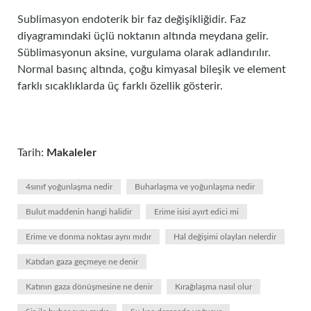
Sublimasyon endoterik bir faz değişikliğidir. Faz
diyagramındaki üçlü noktanın altında meydana gelir.
Süblimasyonun aksine, vurgulama olarak adlandırılır.
Normal basınç altında, çoğu kimyasal bileşik ve element
farklı sıcaklıklarda üç farklı özellik gösterir.
Tarih:
Makaleler
4sınıf yoğunlaşma nedir
Buharlaşma ve yoğunlaşma nedir
Bulut maddenin hangi halidir
Erime isisi ayırt edici mi
Erime ve donma noktası aynı mıdır
Hal değişimi olayları nelerdir
Katıdan gaza geçmeye ne denir
Katının gaza dönüşmesine ne denir
Kırağılaşma nasıl olur