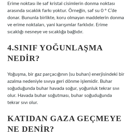
Erime noktası ile saf kristal cisimlerin donma noktası
arasında sıcaklık farkı yoktur. Örneğin, saf su 0 ° C’de
donar. Bununla birlikte, koru olmayan maddelerin donma
ve erime noktaları, yani karışımlar farklıdır. Erime
sıcaklığı nesneye ve sıcaklığa bağlıdır.
4.SINIF YOĞUNLAŞMA
NEDIR?
Yoğuşma, bir gaz parçacığının (su buharı) enerjisindeki bir
azalma nedeniyle sıvıya geri dönme işlemidir. Buhar
soğuduğunda buhar havada soğur, yoğunluk tekrar sıvı
olur. Havada buhar soğutması, buhar soğuduğunda
tekrar sıvı olur.
KATIDAN GAZA GEÇMEYE
NE DENIR?