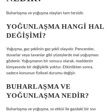
Buharlaşma ve yoğuşma olayları tam tersidir.
YOĞUNLAŞMA HANGI HAL
DEĞIŞIMI?
Yoğuşma, gaz şeklinin gaz şekli olayıdır. Pencereler,
duvarlar veya tavanlar gibi yüzeylerde mal yoğuşması
gözlenir. Yoğuşmanın bir sonucu olarak, maddenin
kimyasında bir değişiklik yoktur. Etkinlikten sonra,
sadece konunun fiziksel durumu değişir.
BUHARLAŞMA VE
YOĞUNLAŞMA NEDIR?
Buharlaşma ve yoğuşma, ısı etkisi ile gazdaki bir sıvı