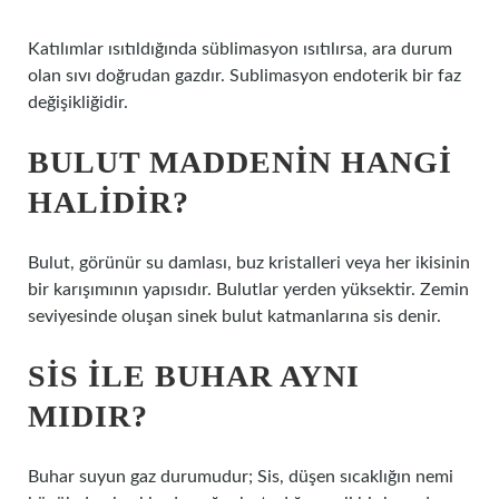
Katılımlar ısıtıldığında süblimasyon ısıtılırsa, ara durum
olan sıvı doğrudan gazdır. Sublimasyon endoterik bir faz
değişikliğidir.
BULUT MADDENIN HANGI
HALIDIR?
Bulut, görünür su damlası, buz kristalleri veya her ikisinin
bir karışımının yapısıdır. Bulutlar yerden yüksektir. Zemin
seviyesinde oluşan sinek bulut katmanlarına sis denir.
SIS ILE BUHAR AYNI
MIDIR?
Buhar suyun gaz durumudur; Sis, düşen sıcaklığın nemi