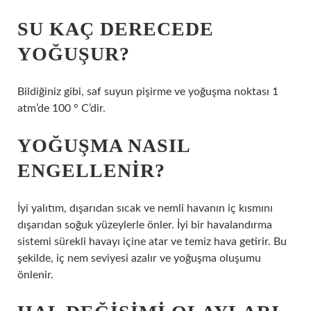
SU KAÇ DERECEDE
YOĞUŞUR?
Bildiğiniz gibi, saf suyun pişirme ve yoğuşma noktası 1
atm’de 100 ° C’dir.
YOĞUŞMA NASIL
ENGELLENIR?
İyi yalıtım, dışarıdan sıcak ve nemli havanın iç kısmını
dışarıdan soğuk yüzeylerle önler. İyi bir havalandırma
sistemi sürekli havayı içine atar ve temiz hava getirir. Bu
şekilde, iç nem seviyesi azalır ve yoğuşma oluşumu
önlenir.