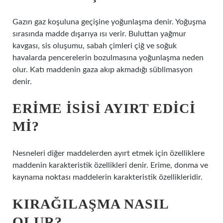
Gazın gaz koşuluna geçişine yoğunlaşma denir. Yoğuşma
sırasında madde dışarıya ısı verir. Buluttan yağmur
kavgası, sis oluşumu, sabah çimleri çiğ ve soğuk
havalarda pencerelerin bozulmasına yoğunlaşma neden
olur. Katı maddenin gaza akıp akmadığı süblimasyon
denir.
ERIME ISISI AYIRT EDICI
MI?
Nesneleri diğer maddelerden ayırt etmek için özelliklere
maddenin karakteristik özellikleri denir. Erime, donma ve
kaynama noktası maddelerin karakteristik özellikleridir.
KIRAĞILAŞMA NASIL
OLUR?