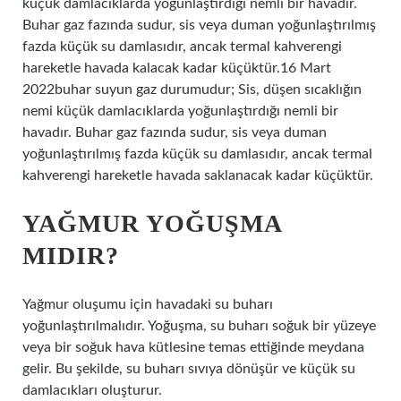
küçük damlacıklarda yoğunlaştırdığı nemli bir havadır.
Buhar gaz fazında sudur, sis veya duman yoğunlaştırılmış
fazda küçük su damlasıdır, ancak termal kahverengi
hareketle havada kalacak kadar küçüktür.16 Mart
2022buhar suyun gaz durumudur; Sis, düşen sıcaklığın
nemi küçük damlacıklarda yoğunlaştırdığı nemli bir
havadır. Buhar gaz fazında sudur, sis veya duman
yoğunlaştırılmış fazda küçük su damlasıdır, ancak termal
kahverengi hareketle havada saklanacak kadar küçüktür.
YAĞMUR YOĞUŞMA
MIDIR?
Yağmur oluşumu için havadaki su buharı
yoğunlaştırılmalıdır. Yoğuşma, su buharı soğuk bir yüzeye
veya bir soğuk hava kütlesine temas ettiğinde meydana
gelir. Bu şekilde, su buharı sıvıya dönüşür ve küçük su
damlacıkları oluşturur.