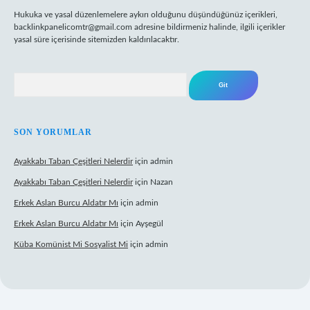
Hukuka ve yasal düzenlemelere aykırı olduğunu düşündüğünüz içerikleri,
backlinkpanelicomtr@gmail.com
adresine bildirmeniz halinde, ilgili içerikler
yasal süre içerisinde sitemizden kaldırılacaktır.
Arama
SON YORUMLAR
Ayakkabı Taban Çeşitleri Nelerdir
için
admin
Ayakkabı Taban Çeşitleri Nelerdir
için
Nazan
Erkek Aslan Burcu Aldatır Mı
için
admin
Erkek Aslan Burcu Aldatır Mı
için
Ayşegül
Küba Komünist Mi Sosyalist Mi
için
admin