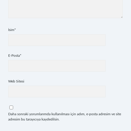
İsim*
E-Posta*
Web Sitesi
Daha sonraki yorumlarımda kullanılması için adım, e-posta adresim ve site
adresim bu tarayıcıya kaydedilsin.