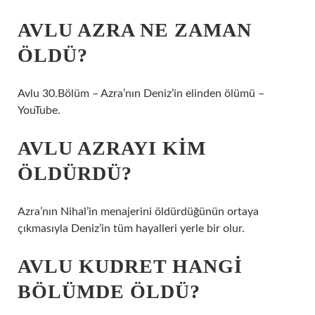
AVLU AZRA NE ZAMAN
ÖLDÜ?
Avlu 30.Bölüm – Azra’nın Deniz’in elinden ölümü –
YouTube.
AVLU AZRAYI KIM
ÖLDÜRDÜ?
Azra’nın Nihal’in menajerini öldürdüğünün ortaya
çıkmasıyla Deniz’in tüm hayalleri yerle bir olur.
AVLU KUDRET HANGI
BÖLÜMDE ÖLDÜ?