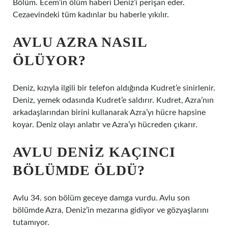
Bölüm. Ecem’in ölüm haberi Deniz’i perişan eder.
Cezaevindeki tüm kadınlar bu haberle yıkılır.
AVLU AZRA NASIL
ÖLÜYOR?
Deniz, kızıyla ilgili bir telefon aldığında Kudret’e sinirlenir.
Deniz, yemek odasında Kudret’e saldırır. Kudret, Azra’nın
arkadaşlarından birini kullanarak Azra’yı hücre hapsine
koyar. Deniz olayı anlatır ve Azra’yı hücreden çıkarır.
AVLU DENIZ KAÇINCI
BÖLÜMDE ÖLDÜ?
Avlu 34. son bölüm geceye damga vurdu. Avlu son
bölümde Azra, Deniz’in mezarına gidiyor ve gözyaşlarını
tutamıyor.