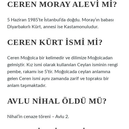
CEREN MORAY ALEVI MI?
5 Haziran 1985’te İstanbul’da doğdu. Moray’ın babası
Diyarbakırlı Kürt, annesi ise Kastamonuludur.
CEREN KÜRT ISMI MI?
Ceren Moğolca bir kelimedir ve dilimize Moğolcadan
gelmiştir. Kız ismi olarak kullanılan Ceylan isminin rengi
pembe, rakamı ise 5’tir. Moğolcada ceylan anlamına
gelen Ceren ismi aynı zamanda zarif ve topraksı bir
anlam taşımaktadır.
AVLU NIHAL ÖLDÜ MÜ?
Nihal’in cenaze töreni – Avlu 2.