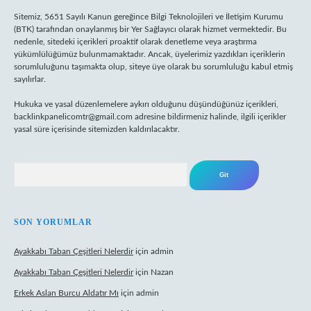
Sitemiz, 5651 Sayılı Kanun gereğince Bilgi Teknolojileri ve İletişim Kurumu
(BTK) tarafından onaylanmış bir Yer Sağlayıcı olarak hizmet vermektedir. Bu
nedenle, sitedeki içerikleri proaktif olarak denetleme veya araştırma
yükümlülüğümüz bulunmamaktadır. Ancak, üyelerimiz yazdıkları içeriklerin
sorumluluğunu taşımakta olup, siteye üye olarak bu sorumluluğu kabul etmiş
sayılırlar.
Hukuka ve yasal düzenlemelere aykırı olduğunu düşündüğünüz içerikleri,
backlinkpanelicomtr@gmail.com
adresine bildirmeniz halinde, ilgili içerikler
yasal süre içerisinde sitemizden kaldırılacaktır.
Arama
SON YORUMLAR
Ayakkabı Taban Çeşitleri Nelerdir
için
admin
Ayakkabı Taban Çeşitleri Nelerdir
için
Nazan
Erkek Aslan Burcu Aldatır Mı
için
admin