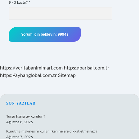
9 - 5 kaçtır?
*
https://veritabanimimari.com
https://barisal.com.tr
https://ayhanglobal.com.tr
Sitemap
SIDEBAR
SON YAZILAR
Turşu hangi ay kurulur ?
Ağustos 8, 2026
Kurutma makinesini kullanırken nelere dikkat etmeliyiz ?
Ağustos 7, 2026