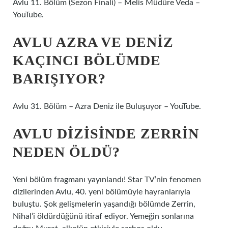
Avlu 11. Bölüm (Sezon Finali) – Melis Müdüre Veda –
YouTube.
AVLU AZRA VE DENIZ
KAÇINCI BÖLÜMDE
BARIŞIYOR?
Avlu 31. Bölüm – Azra Deniz ile Buluşuyor – YouTube.
AVLU DIZISINDE ZERRIN
NEDEN ÖLDÜ?
Yeni bölüm fragmanı yayınlandı! Star TV’nin fenomen
dizilerinden Avlu, 40. yeni bölümüyle hayranlarıyla
buluştu. Şok gelişmelerin yaşandığı bölümde Zerrin,
Nihal’i öldürdüğünü itiraf ediyor. Yemeğin sonlarına