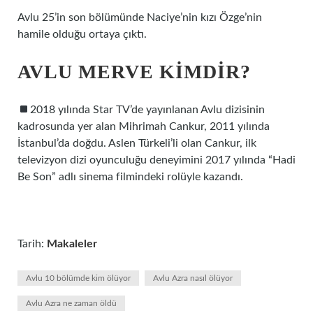
Avlu 25’in son bölümünde Naciye’nin kızı Özge’nin
hamile olduğu ortaya çıktı.
AVLU MERVE KIMDIR?
2018 yılında Star TV’de yayınlanan Avlu dizisinin
kadrosunda yer alan Mihrimah Cankur, 2011 yılında
İstanbul’da doğdu. Aslen Türkeli’li olan Cankur, ilk
televizyon dizi oyunculuğu deneyimini 2017 yılında “Hadi
Be Son” adlı sinema filmindeki rolüyle kazandı.
Tarih:
Makaleler
Avlu 10 bölümde kim ölüyor
Avlu Azra nasıl ölüyor
Avlu Azra ne zaman öldü