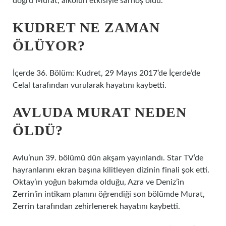
doğru Murat, alkolün etkisiyle sarhoş oldu.
KUDRET NE ZAMAN
ÖLÜYOR?
İçerde 36. Bölüm: Kudret, 29 Mayıs 2017’de İçerde’de
Celal tarafından vurularak hayatını kaybetti.
AVLUDA MURAT NEDEN
ÖLDÜ?
Avlu’nun 39. bölümü dün akşam yayınlandı. Star TV’de
hayranlarını ekran başına kilitleyen dizinin finali şok etti.
Oktay’ın yoğun bakımda olduğu, Azra ve Deniz’in
Zerrin’in intikam planını öğrendiği son bölümde Murat,
Zerrin tarafından zehirlenerek hayatını kaybetti.