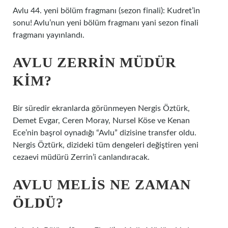
Avlu 44. yeni bölüm fragmanı (sezon finali): Kudret’in
sonu! Avlu’nun yeni bölüm fragmanı yani sezon finali
fragmanı yayınlandı.
AVLU ZERRIN MÜDÜR
KIM?
Bir süredir ekranlarda görünmeyen Nergis Öztürk,
Demet Evgar, Ceren Moray, Nursel Köse ve Kenan
Ece’nin başrol oynadığı “Avlu” dizisine transfer oldu.
Nergis Öztürk, dizideki tüm dengeleri değiştiren yeni
cezaevi müdürü Zerrin’i canlandıracak.
AVLU MELIS NE ZAMAN
ÖLDÜ?