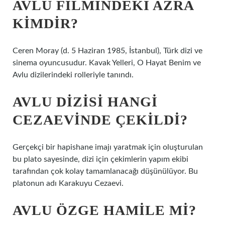
AVLU FILMINDEKI AZRA
KIMDIR?
Ceren Moray (d. 5 Haziran 1985, İstanbul), Türk dizi ve
sinema oyuncusudur. Kavak Yelleri, O Hayat Benim ve
Avlu dizilerindeki rolleriyle tanındı.
AVLU DIZISI HANGI
CEZAEVINDE ÇEKILDI?
Gerçekçi bir hapishane imajı yaratmak için oluşturulan
bu plato sayesinde, dizi için çekimlerin yapım ekibi
tarafından çok kolay tamamlanacağı düşünülüyor. Bu
platonun adı Karakuyu Cezaevi.
AVLU ÖZGE HAMILE MI?