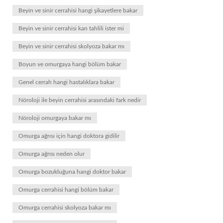
Beyin ve sinir cerrahisi hangi şikayetlere bakar
Beyin ve sinir cerrahisi kan tahlili ister mi
Beyin ve sinir cerrahisi skolyoza bakar mı
Boyun ve omurgaya hangi bölüm bakar
Genel cerrah hangi hastalıklara bakar
Nöroloji ile beyin cerrahisi arasındaki fark nedir
Nöroloji omurgaya bakar mı
Omurga ağrısı için hangi doktora gidilir
Omurga ağrısı neden olur
Omurga bozukluğuna hangi doktor bakar
Omurga cerrahisi hangi bölüm bakar
Omurga cerrahisi skolyoza bakar mı