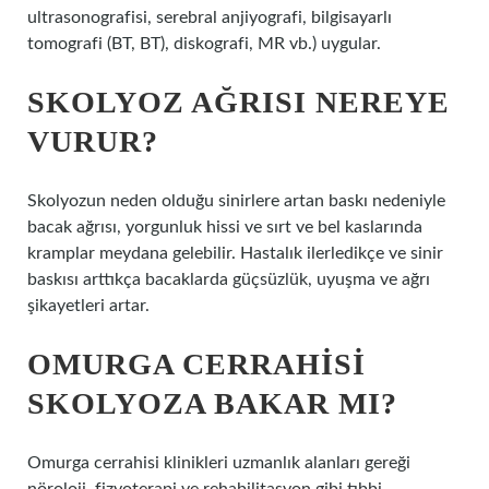
ultrasonografisi, serebral anjiyografi, bilgisayarlı
tomografi (BT, BT), diskografi, MR vb.) uygular.
SKOLYOZ AĞRISI NEREYE
VURUR?
Skolyozun neden olduğu sinirlere artan baskı nedeniyle
bacak ağrısı, yorgunluk hissi ve sırt ve bel kaslarında
kramplar meydana gelebilir. Hastalık ilerledikçe ve sinir
baskısı arttıkça bacaklarda güçsüzlük, uyuşma ve ağrı
şikayetleri artar.
OMURGA CERRAHISI
SKOLYOZA BAKAR MI?
Omurga cerrahisi klinikleri uzmanlık alanları gereği