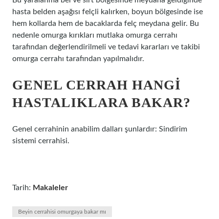
Bu yaralanma bel ve sırt bölgesinde meydana geldiğinde
hasta belden aşağısı felçli kalırken, boyun bölgesinde ise
hem kollarda hem de bacaklarda felç meydana gelir. Bu
nedenle omurga kırıkları mutlaka omurga cerrahı
tarafından değerlendirilmeli ve tedavi kararları ve takibi
omurga cerrahı tarafından yapılmalıdır.
GENEL CERRAH HANGI
HASTALIKLARA BAKAR?
Genel cerrahinin anabilim dalları şunlardır: Sindirim
sistemi cerrahisi.
Tarih:
Makaleler
Beyin cerrahisi omurgaya bakar mı