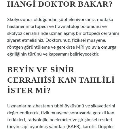
HANGI DOKTOR BAKAR?
Skolyozunuz olduğundan şüpheleniyorsanız, mutlaka
hastanenin ortopedi ve travmatoloji bölümünü ve
skolyoz cerrahisinde uzmanlaşmış bir ortopedi cerrahını
ziyaret etmelisiniz. Doktorunuz, fiziksel muayene,
röntgen görüntüleme ve gerekirse MRI yoluyla omurga
eğriliğinin türünü ve kapsamını belirleyecektir.
BEYIN VE SINIR
CERRAHISI KAN TAHLILI
ISTER MI?
Uzmanlarımız hastanın tıbbi öyküsünü ve şikayetlerini
değerlendirerek, fizik muayene sonrasında gerekli kan
tetkikleri, radyolojik incelemeler ve girişimsel testleri
(beyin sapı uyarılmış yanıtları (BAER), karotis Doppler