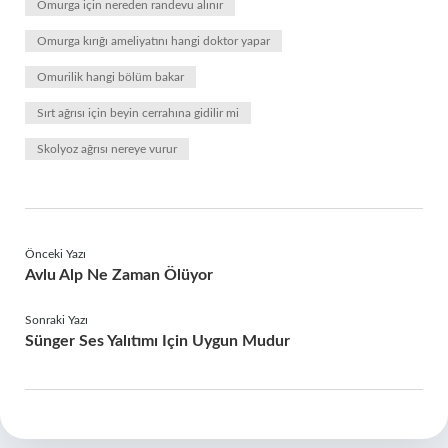
Omurga için nereden randevu alınır
Omurga kırığı ameliyatını hangi doktor yapar
Omurilik hangi bölüm bakar
Sırt ağrısı için beyin cerrahına gidilir mi
Skolyoz ağrısı nereye vurur
Önceki Yazı
Avlu Alp Ne Zaman Ölüyor
Sonraki Yazı
Sünger Ses Yalıtımı Için Uygun Mudur