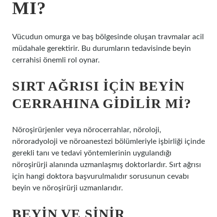
MI?
Vücudun omurga ve baş bölgesinde oluşan travmalar acil
müdahale gerektirir. Bu durumların tedavisinde beyin
cerrahisi önemli rol oynar.
SIRT AĞRISI IÇIN BEYIN
CERRAHINA GIDILIR MI?
Nöroşirürjenler veya nörocerrahlar, nöroloji,
nöroradyoloji ve nöroanestezi bölümleriyle işbirliği içinde
gerekli tanı ve tedavi yöntemlerinin uygulandığı
nöroşirürji alanında uzmanlaşmış doktorlardır. Sırt ağrısı
için hangi doktora başvurulmalıdır sorusunun cevabı
beyin ve nöroşirürji uzmanlarıdır.
BEYIN VE SINIR