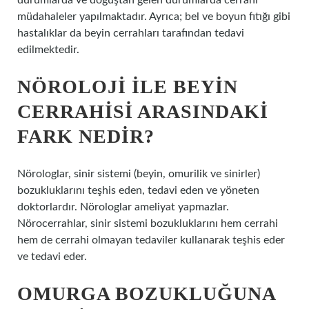
durumlarda ve doğuştan gelen durumlarda cerrahi
müdahaleler yapılmaktadır. Ayrıca; bel ve boyun fıtığı gibi
hastalıklar da beyin cerrahları tarafından tedavi
edilmektedir.
NÖROLOJI ILE BEYIN
CERRAHISI ARASINDAKI
FARK NEDIR?
Nörologlar, sinir sistemi (beyin, omurilik ve sinirler)
bozukluklarını teşhis eden, tedavi eden ve yöneten
doktorlardır. Nörologlar ameliyat yapmazlar.
Nörocerrahlar, sinir sistemi bozukluklarını hem cerrahi
hem de cerrahi olmayan tedaviler kullanarak teşhis eder
ve tedavi eder.
OMURGA BOZUKLUĞUNA