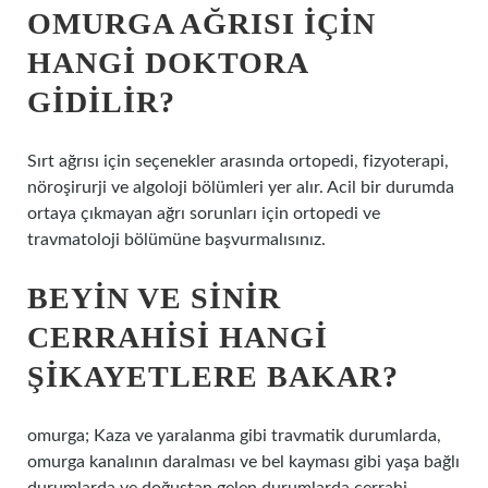
OMURGA AĞRISI IÇIN
HANGI DOKTORA
GIDILIR?
Sırt ağrısı için seçenekler arasında ortopedi, fizyoterapi,
nöroşirurji ve algoloji bölümleri yer alır. Acil bir durumda
ortaya çıkmayan ağrı sorunları için ortopedi ve
travmatoloji bölümüne başvurmalısınız.
BEYIN VE SINIR
CERRAHISI HANGI
ŞIKAYETLERE BAKAR?
omurga; Kaza ve yaralanma gibi travmatik durumlarda,
omurga kanalının daralması ve bel kayması gibi yaşa bağlı