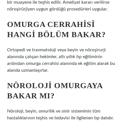
bir muayene ile teşhis edilir. Ameliyat kararı verilirse
nöroşirürjiyen uygun gördüğü prosedürleri uygular.
OMURGA CERRAHISI
HANGI BÖLÜM BAKAR?
Ortopedi ve travmatoloji veya beyin ve nöroşirurji
alanında çalışan hekimler, altı yıllık tıp eğitiminin
ardından omurga cerrahisi alanında ek eğitim alarak bu
alanda uzmanlaşırlar.
NÖROLOJI OMURGAYA
BAKAR MI?
Nöroloji, beyin, omurilik ve sinir sisteminin tüm
hastalıklarının teşhis ve tedavisi ile ilgilenen tıp dalıdır.