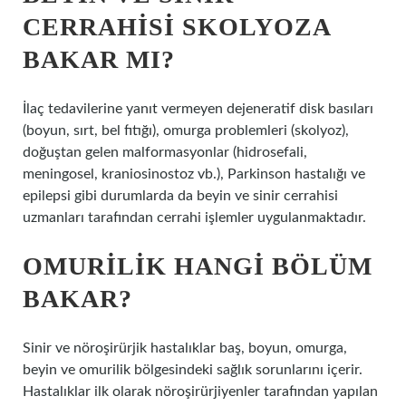
CERRAHISI SKOLYOZA
BAKAR MI?
İlaç tedavilerine yanıt vermeyen dejeneratif disk basıları
(boyun, sırt, bel fıtığı), omurga problemleri (skolyoz),
doğuştan gelen malformasyonlar (hidrosefali,
meningosel, kraniosinostoz vb.), Parkinson hastalığı ve
epilepsi gibi durumlarda da beyin ve sinir cerrahisi
uzmanları tarafından cerrahi işlemler uygulanmaktadır.
OMURILIK HANGI BÖLÜM
BAKAR?
Sinir ve nöroşirürjik hastalıklar baş, boyun, omurga,
beyin ve omurilik bölgesindeki sağlık sorunlarını içerir.
Hastalıklar ilk olarak nöroşirürjiyenler tarafından yapılan