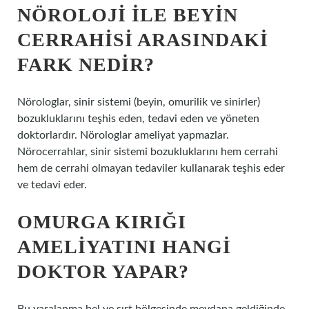
NÖROLOJI ILE BEYIN
CERRAHISI ARASINDAKI
FARK NEDIR?
Nörologlar, sinir sistemi (beyin, omurilik ve sinirler)
bozukluklarını teşhis eden, tedavi eden ve yöneten
doktorlardır. Nörologlar ameliyat yapmazlar.
Nörocerrahlar, sinir sistemi bozukluklarını hem cerrahi
hem de cerrahi olmayan tedaviler kullanarak teşhis eder
ve tedavi eder.
OMURGA KIRIĞI
AMELIYATINI HANGI
DOKTOR YAPAR?