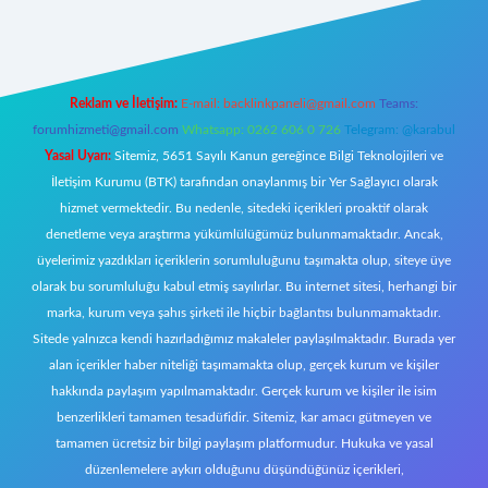
Reklam ve İletişim:
E-mail:
backlinkpaneli@gmail.com
Teams:
forumhizmeti@gmail.com
Whatsapp: 0262 606 0 726
Telegram: @karabul
Yasal Uyarı:
Sitemiz, 5651 Sayılı Kanun gereğince Bilgi Teknolojileri ve
İletişim Kurumu (BTK) tarafından onaylanmış bir Yer Sağlayıcı olarak
hizmet vermektedir. Bu nedenle, sitedeki içerikleri proaktif olarak
denetleme veya araştırma yükümlülüğümüz bulunmamaktadır. Ancak,
üyelerimiz yazdıkları içeriklerin sorumluluğunu taşımakta olup, siteye üye
olarak bu sorumluluğu kabul etmiş sayılırlar. Bu internet sitesi, herhangi bir
marka, kurum veya şahıs şirketi ile hiçbir bağlantısı bulunmamaktadır.
Sitede yalnızca kendi hazırladığımız makaleler paylaşılmaktadır. Burada yer
alan içerikler haber niteliği taşımamakta olup, gerçek kurum ve kişiler
hakkında paylaşım yapılmamaktadır. Gerçek kurum ve kişiler ile isim
benzerlikleri tamamen tesadüfidir. Sitemiz, kar amacı gütmeyen ve
tamamen ücretsiz bir bilgi paylaşım platformudur. Hukuka ve yasal
düzenlemelere aykırı olduğunu düşündüğünüz içerikleri,