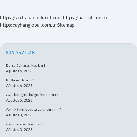
https://veritabanimimari.com
https://barisal.com.tr
https://ayhanglobal.com.tr
Sitemap
SIDEBAR
SON YAZILAR
Bursa Bali arası kaç km ?
Ağustos 6, 2026
Kufta ne demek ?
Ağustos 6, 2026
Avcı böreğine bulgur konur mu ?
Ağustos 5, 2026
Akrilik tiner boyaya zarar verir mi ?
Ağustos 3, 2026
6 numara sac kaç cm ?
Ağustos 3, 2026