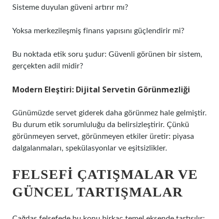
Sisteme duyulan güveni artırır mı?
Yoksa merkezileşmiş finans yapısını güçlendirir mi?
Bu noktada etik soru şudur: Güvenli görünen bir sistem,
gerçekten adil midir?
Modern Eleştiri: Dijital Servetin Görünmezliği
Günümüzde servet giderek daha görünmez hale gelmiştir.
Bu durum etik sorumluluğu da belirsizleştirir. Çünkü
görünmeyen servet, görünmeyen etkiler üretir: piyasa
dalgalanmaları, spekülasyonlar ve eşitsizlikler.
FELSEFI ÇATIŞMALAR VE
GÜNCEL TARTIŞMALAR
Çağdaş felsefede bu konu birkaç temel eksende tartışılır: