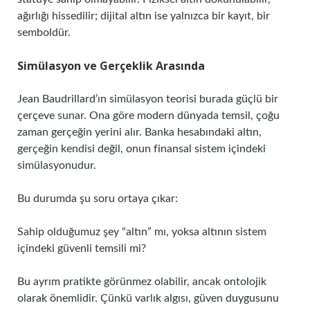
ağırlığı hissedilir; dijital altın ise yalnızca bir kayıt, bir
semboldür.
Simülasyon ve Gerçeklik Arasında
Jean Baudrillard’ın simülasyon teorisi burada güçlü bir
çerçeve sunar. Ona göre modern dünyada temsil, çoğu
zaman gerçeğin yerini alır. Banka hesabındaki altın,
gerçeğin kendisi değil, onun finansal sistem içindeki
simülasyonudur.
Bu durumda şu soru ortaya çıkar:
Sahip olduğumuz şey “altın” mı, yoksa altının sistem
içindeki güvenli temsili mi?
Bu ayrım pratikte görünmez olabilir, ancak ontolojik
olarak önemlidir. Çünkü varlık algısı, güven duygusunu