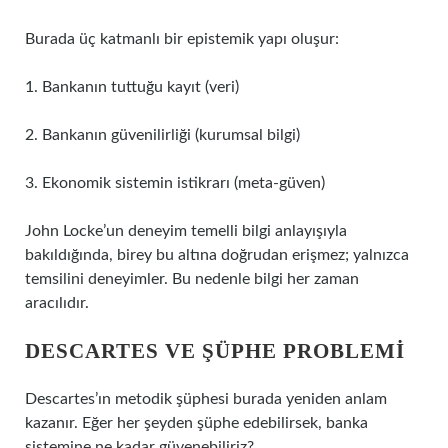
Burada üç katmanlı bir epistemik yapı oluşur:
1. Bankanın tuttuğu kayıt (veri)
2. Bankanın güvenilirliği (kurumsal bilgi)
3. Ekonomik sistemin istikrarı (meta-güven)
John Locke’un deneyim temelli bilgi anlayışıyla
bakıldığında, birey bu altına doğrudan erişmez; yalnızca
temsilini deneyimler. Bu nedenle bilgi her zaman
aracılıdır.
DESCARTES VE ŞÜPHE PROBLEMI
Descartes’ın metodik şüphesi burada yeniden anlam
kazanır. Eğer her şeyden şüphe edebilirsek, banka
sistemine ne kadar güvenebiliriz?