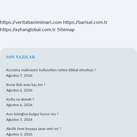
https://veritabanimimari.com
https://barisal.com.tr
https://ayhanglobal.com.tr
Sitemap
SIDEBAR
SON YAZILAR
Kurutma makinesini kullanırken nelere dikkat etmeliyiz ?
Ağustos 7, 2026
Bursa Bali arası kaç km ?
Ağustos 6, 2026
Kufta ne demek ?
Ağustos 6, 2026
Avcı böreğine bulgur konur mu ?
Ağustos 5, 2026
Akrilik tiner boyaya zarar verir mi ?
Ağustos 3, 2026