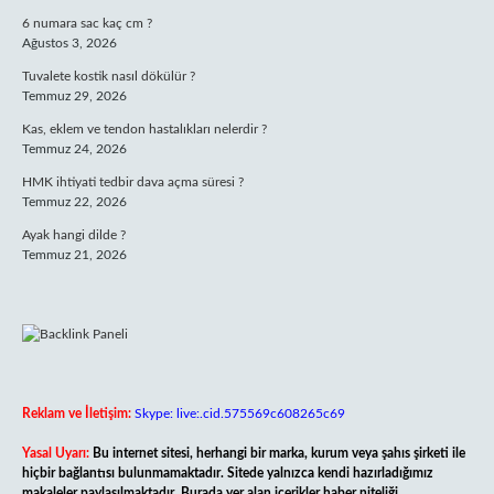
6 numara sac kaç cm ?
Ağustos 3, 2026
Tuvalete kostik nasıl dökülür ?
Temmuz 29, 2026
Kas, eklem ve tendon hastalıkları nelerdir ?
Temmuz 24, 2026
HMK ihtiyati tedbir dava açma süresi ?
Temmuz 22, 2026
Ayak hangi dilde ?
Temmuz 21, 2026
Reklam ve İletişim:
Skype: live:.cid.575569c608265c69
Yasal Uyarı:
Bu internet sitesi, herhangi bir marka, kurum veya şahıs şirketi ile
hiçbir bağlantısı bulunmamaktadır. Sitede yalnızca kendi hazırladığımız
makaleler paylaşılmaktadır. Burada yer alan içerikler haber niteliği