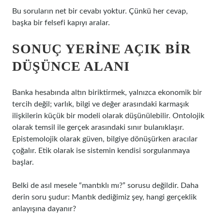
Bu soruların net bir cevabı yoktur. Çünkü her cevap,
başka bir felsefi kapıyı aralar.
SONUÇ YERINE AÇIK BIR
DÜŞÜNCE ALANI
Banka hesabında altın biriktirmek, yalnızca ekonomik bir
tercih değil; varlık, bilgi ve değer arasındaki karmaşık
ilişkilerin küçük bir modeli olarak düşünülebilir. Ontolojik
olarak temsil ile gerçek arasındaki sınır bulanıklaşır.
Epistemolojik olarak güven, bilgiye dönüşürken aracılar
çoğalır. Etik olarak ise sistemin kendisi sorgulanmaya
başlar.
Belki de asıl mesele “mantıklı mı?” sorusu değildir. Daha
derin soru şudur: Mantık dediğimiz şey, hangi gerçeklik
anlayışına dayanır?