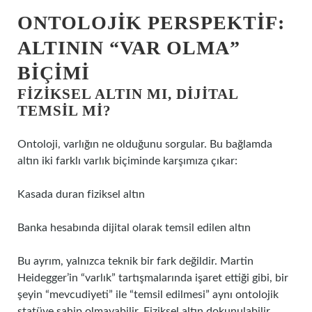
ONTOLOJIK PERSPEKTIF:
ALTININ “VAR OLMA”
BIÇIMI
FIZIKSEL ALTIN MI, DIJITAL
TEMSIL MI?
Ontoloji, varlığın ne olduğunu sorgular. Bu bağlamda
altın iki farklı varlık biçiminde karşımıza çıkar:
Kasada duran fiziksel altın
Banka hesabında dijital olarak temsil edilen altın
Bu ayrım, yalnızca teknik bir fark değildir. Martin
Heidegger’in “varlık” tartışmalarında işaret ettiği gibi, bir
şeyin “mevcudiyeti” ile “temsil edilmesi” aynı ontolojik
statüye sahip olmayabilir. Fiziksel altın dokunulabilir,