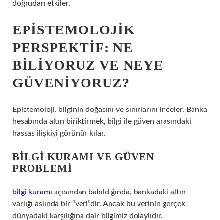
doğrudan etkiler.
EPISTEMOLOJIK
PERSPEKTIF: NE
BILIYORUZ VE NEYE
GÜVENIYORUZ?
Epistemoloji, bilginin doğasını ve sınırlarını inceler. Banka
hesabında altın biriktirmek, bilgi ile güven arasındaki
hassas ilişkiyi görünür kılar.
BILGI KURAMI VE GÜVEN
PROBLEMI
bilgi kuramı
açısından bakıldığında, bankadaki altın
varlığı aslında bir “veri”dir. Ancak bu verinin gerçek
dünyadaki karşılığına dair bilgimiz dolaylıdır.