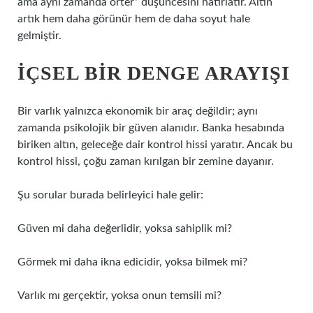
ama aynı zamanda örter” düşüncesini hatırlatır. Altın
artık hem daha görünür hem de daha soyut hale
gelmiştir.
İÇSEL BIR DENGE ARAYIŞI
Bir varlık yalnızca ekonomik bir araç değildir; aynı
zamanda psikolojik bir güven alanıdır. Banka hesabında
biriken altın, geleceğe dair kontrol hissi yaratır. Ancak bu
kontrol hissi, çoğu zaman kırılgan bir zemine dayanır.
Şu sorular burada belirleyici hale gelir:
Güven mi daha değerlidir, yoksa sahiplik mi?
Görmek mi daha ikna edicidir, yoksa bilmek mi?
Varlık mı gerçektir, yoksa onun temsili mi?