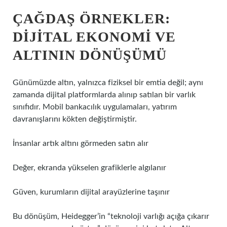
ÇAĞDAŞ ÖRNEKLER:
DIJITAL EKONOMI VE
ALTININ DÖNÜŞÜMÜ
Günümüzde altın, yalnızca fiziksel bir emtia değil; aynı
zamanda dijital platformlarda alınıp satılan bir varlık
sınıfıdır. Mobil bankacılık uygulamaları, yatırım
davranışlarını kökten değiştirmiştir.
İnsanlar artık altını görmeden satın alır
Değer, ekranda yükselen grafiklerle algılanır
Güven, kurumların dijital arayüzlerine taşınır
Bu dönüşüm, Heidegger’in “teknoloji varlığı açığa çıkarır