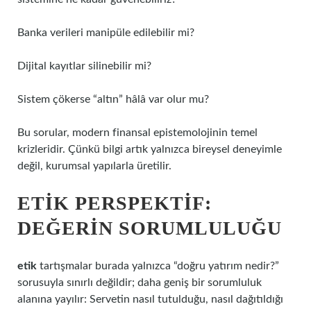
Banka verileri manipüle edilebilir mi?
Dijital kayıtlar silinebilir mi?
Sistem çökerse “altın” hâlâ var olur mu?
Bu sorular, modern finansal epistemolojinin temel
krizleridir. Çünkü bilgi artık yalnızca bireysel deneyimle
değil, kurumsal yapılarla üretilir.
ETIK PERSPEKTIF:
DEĞERIN SORUMLULUĞU
etik
tartışmalar burada yalnızca “doğru yatırım nedir?”
sorusuyla sınırlı değildir; daha geniş bir sorumluluk
alanına yayılır: Servetin nasıl tutulduğu, nasıl dağıtıldığı