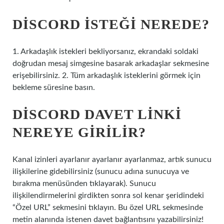
DISCORD ISTEĞI NEREDE?
1. Arkadaşlık istekleri bekliyorsanız, ekrandaki soldaki
doğrudan mesaj simgesine basarak arkadaşlar sekmesine
erişebilirsiniz. 2. Tüm arkadaşlık isteklerini görmek için
bekleme süresine basın.
DISCORD DAVET LINKI
NEREYE GIRILIR?
Kanal izinleri ayarlanır ayarlanır ayarlanmaz, artık sunucu
ilişkilerine gidebilirsiniz (sunucu adına sunucuya ve
bırakma menüsünden tıklayarak). Sunucu
ilişkilendirmelerini girdikten sonra sol kenar şeridindeki
“Özel URL” sekmesini tıklayın. Bu özel URL sekmesinde
metin alanında istenen davet bağlantısını yazabilirsiniz!