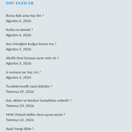
SIDEBAR
SON YAZILAR
Bursa Bali arası kaç km ?
Ağustos 6, 2026
Kufta ne demek ?
Ağustos 6, 2026
Avcı böreğine bulgur konur mu ?
Ağustos 5, 2026
Akrilik tiner boyaya zarar verir mi ?
Ağustos 3, 2026
6 numara sac kaç cm ?
Ağustos 3, 2026
Tuvalete kostik nasıl dökülür ?
Temmuz 29, 2026
Kas, eklem ve tendon hastalıkları nelerdir ?
Temmuz 24, 2026
HMK ihtiyati tedbir dava açma süresi ?
Temmuz 22, 2026
Ayak hangi dilde ?