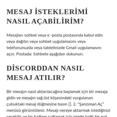
MESAJ ISTEKLERIMI
NASIL AÇABILIRIM?
Mesajları sohbet veya e -posta postasında kabul edin
veya dağıtın veya sohbet uygulamasını veya
telefonunuzda veya tabletinizde Gmail uygulamasını
açın. Postada: Sohbete aşağıdan dokunun.
DISCORDDAN NASIL
MESAJ ATILIR?
Bir mesajın nasıl aktarılacağına başlamak için bir mesaja
gidin ve mesajın sağ üst köşesindeki vurgulanan
çubuktaki mesaj düğmesine basın []. 2. “Şanzıman Aç”
menüsü görüntülenir. Mesajı nereye aktarmak istediğinizi
seçebilir ve bir bağlam sağlamak için isteğe bağlı bir not