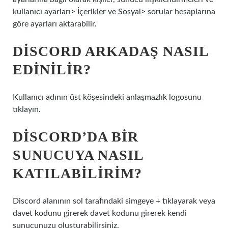
kullanıcı ayarları> İçerikler ve Sosyal> sorular hesaplarına
göre ayarları aktarabilir.
DISCORD ARKADAŞ NASIL
EDINILIR?
Kullanıcı adının üst köşesindeki anlaşmazlık logosunu
tıklayın.
DISCORD’DA BIR
SUNUCUYA NASIL
KATILABILIRIM?
Discord alanının sol tarafındaki simgeye + tıklayarak veya
davet kodunu girerek davet kodunu girerek kendi
sunucunuzu oluşturabilirsiniz.