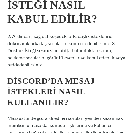
ISTEĞI NASIL
KABUL EDILIR?
2. Ardından, sağ üst köşedeki arkadaşlık isteklerine
dokunarak arkadaş sorularını kontrol edebilirsiniz. 3.
Dostluk İsteği sekmesine atıfta bulunduktan sonra,
bekleme sorularını görüntüleyebilir ve kabul edebilir veya
reddedebilirsiniz.
DISCORD’DA MESAJ
ISTEKLERI NASIL
KULLANILIR?
Masaüstünde göz ardı edilen soruları yeniden kazanmak
mümkün olmasa da, sunucu ilişkilerine ve kullanıcı
ayarlarına bağlı olarak kişiler, sunucu ilişkilendirmeleri ve