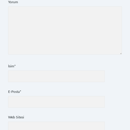
Yorum
İsim*
E-Posta*
Web Sitesi