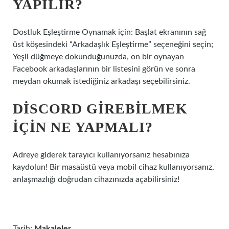
YAPILIR?
Dostluk Eşleştirme Oynamak için: Başlat ekranının sağ
üst köşesindeki “Arkadaşlık Eşleştirme” seçeneğini seçin;
Yeşil düğmeye dokunduğunuzda, on bir oynayan
Facebook arkadaşlarının bir listesini görün ve sonra
meydan okumak istediğiniz arkadaşı seçebilirsiniz.
DISCORD GIREBILMEK
IÇIN NE YAPMALI?
Adreye giderek tarayıcı kullanıyorsanız hesabınıza
kaydolun! Bir masaüstü veya mobil cihaz kullanıyorsanız,
anlaşmazlığı doğrudan cihazınızda açabilirsiniz!
Tarih:
Makaleler