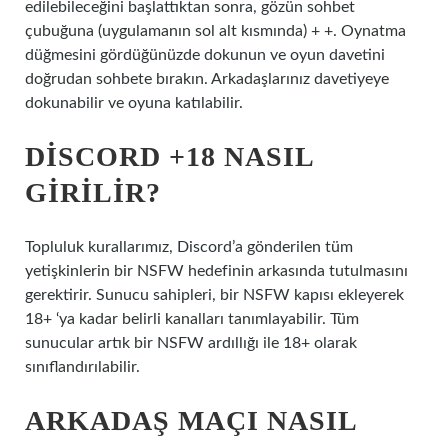
edilebileceğini başlattıktan sonra, gözün sohbet
çubuğuna (uygulamanın sol alt kısmında) + +. Oynatma
düğmesini gördüğünüzde dokunun ve oyun davetini
doğrudan sohbete bırakın. Arkadaşlarınız davetiyeye
dokunabilir ve oyuna katılabilir.
DISCORD +18 NASIL
GIRILIR?
Topluluk kurallarımız, Discord’a gönderilen tüm
yetişkinlerin bir NSFW hedefinin arkasında tutulmasını
gerektirir. Sunucu sahipleri, bir NSFW kapısı ekleyerek
18+ ‘ya kadar belirli kanalları tanımlayabilir. Tüm
sunucular artık bir NSFW ardıllığı ile 18+ olarak
sınıflandırılabilir.
ARKADAŞ MAÇI NASIL