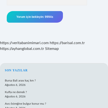
https://veritabanimimari.com
https://barisal.com.tr
https://ayhanglobal.com.tr
Sitemap
SIDEBAR
SON YAZILAR
Bursa Bali arası kaç km ?
Ağustos 6, 2026
Kufta ne demek ?
Ağustos 6, 2026
Avcı böreğine bulgur konur mu ?