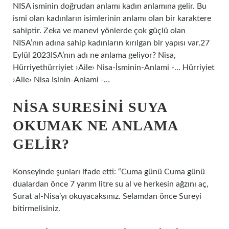
NISA isminin doğrudan anlamı kadın anlamına gelir. Bu
ismi olan kadınların isimlerinin anlamı olan bir karaktere
sahiptir. Zeka ve manevi yönlerde çok güçlü olan
NISA’nın adına sahip kadınların kırılgan bir yapısı var.27
Eylül 2023ISA’nın adı ne anlama geliyor? Nisa,
Hürriyethürriyiet ›Aile› Nisa-İsminin-Anlami -… Hürriyiet
›Aile› Nisa Isinin-Anlami -…
NISA SURESINI SUYA
OKUMAK NE ANLAMA
GELIR?
Konseyinde şunları ifade etti: “Cuma günü Cuma günü
dualardan önce 7 yarım litre su al ve herkesin ağzını aç,
Surat al-Nisa’yı okuyacaksınız. Selamdan önce Sureyi
bitirmelisiniz.