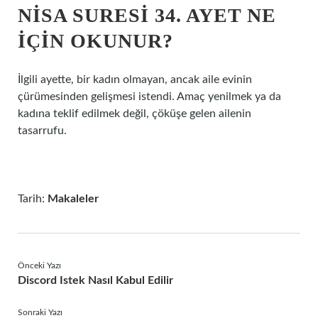
NISA SURESI 34. AYET NE
IÇIN OKUNUR?
İlgili ayette, bir kadın olmayan, ancak aile evinin
çürümesinden gelişmesi istendi. Amaç yenilmek ya da
kadına teklif edilmek değil, çöküşe gelen ailenin
tasarrufu.
Tarih:
Makaleler
Önceki Yazı
Discord Istek Nasıl Kabul Edilir
Sonraki Yazı