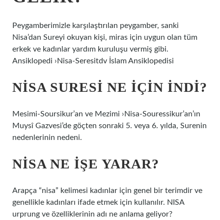
Peygamberimizle karşılaştırılan peygamber, sanki
Nisa’dan Sureyi okuyan kişi, miras için uygun olan tüm
erkek ve kadınlar yardım kuruluşu vermiş gibi.
Ansiklopedi ›Nisa-Seresitdv İslam Ansiklopedisi
NISA SURESI NE IÇIN INDI?
Mesimi-Soursikur’an ve Mezimi ›Nisa-Souressikur’an’ın
Muysî Gazvesi’de göçten sonraki 5. veya 6. yılda, Surenin
nedenlerinin nedeni.
NISA NE IŞE YARAR?
Arapça “nisa” kelimesi kadınlar için genel bir terimdir ve
genellikle kadınları ifade etmek için kullanılır. NISA
urprung ve özelliklerinin adı ne anlama geliyor?