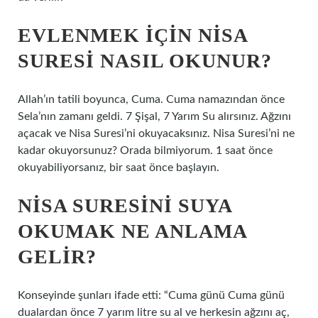
EVLENMEK IÇIN NISA
SURESI NASIL OKUNUR?
Allah’ın tatili boyunca, Cuma. Cuma namazından önce
Sela’nın zamanı geldi. 7 Şişal, 7 Yarım Su alırsınız. Ağzını
açacak ve Nisa Suresi’ni okuyacaksınız. Nisa Suresi’ni ne
kadar okuyorsunuz? Orada bilmiyorum. 1 saat önce
okuyabiliyorsanız, bir saat önce başlayın.
NISA SURESINI SUYA
OKUMAK NE ANLAMA
GELIR?
Konseyinde şunları ifade etti: “Cuma günü Cuma günü
dualardan önce 7 yarım litre su al ve herkesin ağzını aç,