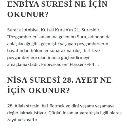
ENBIYA SURESI NE IÇIN
OKUNUR?
Surat al-Anbiya, Kutsal Kur’an’ın 21. Suresidir.
“Peygamberler” anlamına gelen bu Sura, adından da
anlaşılacağı gibi, geçmişte yaşayan peygamberlerin
hayatından bölümler sunarak varoluş, birlik ve
peygamberlere olan inancı güçlendirmeyi
amaçlamaktadır. Enbiya-Sureri Flassen-H-4 …
NISA SURESI 28. AYET NE
IÇIN OKUNUR?
28: Allah stresini hafifletmek ve dini yaşamı yaşamaya
değer kılmak istiyor. Çünkü insanlar yaratılışla ilgili olarak
zayıf ve zayıftır.