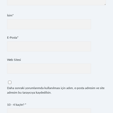
İsim*
E-Posta*
Web Sitesi
Daha sonraki yorumlarımda kullanılması için adım, e-posta adresim ve site
adresim bu tarayıcıya kaydedilsin.
10 - 4 kaçtır?
*