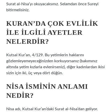
Surat al-Nisa’yı okuyacaksınız. Selamdan önce Sureyi
bitirmelisiniz.
KURAN’DA ÇOK EVLILIK
ILE ILGILI AYETLER
NELERDIR?
Kutsal Kur’an, 4/129. Bu yetimlerin haklarını
gözlemleyemeyeceğinizden korkuyorsanız (bakımınız
altında yetim kızlarla evlenirseniz), diğer kadınlardan ikisi
sizin için iki, üç veya dört düğün.
NISA ISMININ ANLAMI
NEDIR?
Nisa adı, Kutsal Kur’an’daki Surat al-Nisa’dan geliyor.