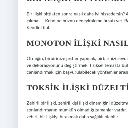
Bir ilişki bittikten sonra nasıl daha iyi hissedersi
çıkma. … Kendine hüznü deneyimleme fırsatı ver. Bağı
Kendini bul.
MONOTON ILIŞKI NASI
Örneğin; birbirinize jestler yapmak, birbirinizi sevd
ve dekorasyonunu değiştirmek, fiziksel temasta b
canlandırmak için başvurulabilecek yöntemler arası
TOKSIK ILIŞKI DÜZELT
Zehirli bir ilişki, zehirli kişi ilişki dinamiğini düzeltm
sonlandırmanın mümkün olmadığı zamanlar vardır. Öz
zehirli bir ilişkiyi bırakmak daha sağlıklı olabilir.