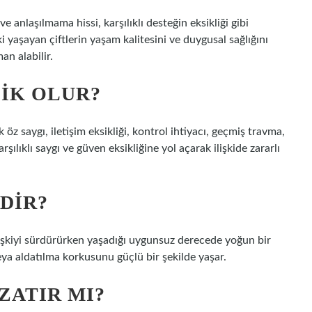
e anlaşılmama hissi, karşılıklı desteğin eksikliği gibi
işki yaşayan çiftlerin yaşam kalitesini ve duygusal sağlığını
an alabilir.
SIK OLUR?
 öz saygı, iletişim eksikliği, kontrol ihtiyacı, geçmiş travma,
arşılıklı saygı ve güven eksikliğine yol açarak ilişkide zararlı
EDIR?
ya ilişkiyi sürdürürken yaşadığı uygunsuz derecede yoğun bir
eya aldatılma korkusunu güçlü bir şekilde yaşar.
ZATIR MI?