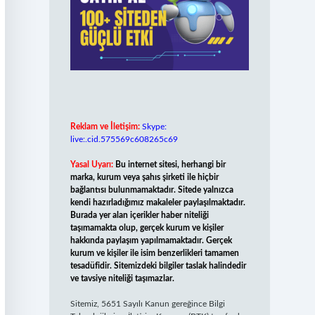
Reklam ve İletişim:
Skype:
live:.cid.575569c608265c69
Yasal Uyarı:
Bu internet sitesi, herhangi bir
marka, kurum veya şahıs şirketi ile hiçbir
bağlantısı bulunmamaktadır. Sitede yalnızca
kendi hazırladığımız makaleler paylaşılmaktadır.
Burada yer alan içerikler haber niteliği
taşımamakta olup, gerçek kurum ve kişiler
hakkında paylaşım yapılmamaktadır. Gerçek
kurum ve kişiler ile isim benzerlikleri tamamen
tesadüfidir. Sitemizdeki bilgiler taslak halindedir
ve tavsiye niteliği taşımazlar.
Sitemiz, 5651 Sayılı Kanun gereğince Bilgi