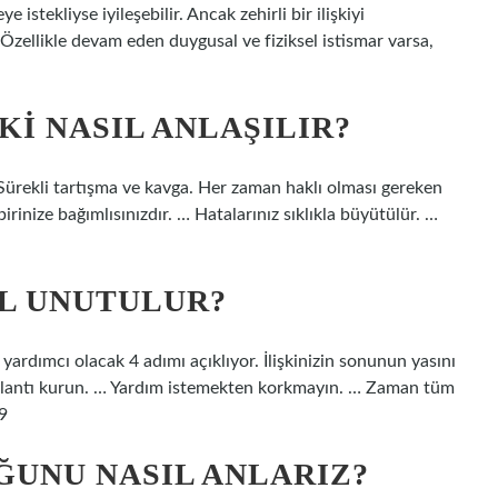
eye istekliyse iyileşebilir. Ancak zehirli bir ilişkiyi
ellikle devam eden duygusal ve fiziksel istismar varsa,
KI NASIL ANLAŞILIR?
: Sürekli tartışma ve kavga. Her zaman haklı olması gereken
birinize bağımlısınızdır. … Hatalarınız sıklıkla büyütülür. …
SIL UNUTULUR?
yardımcı olacak 4 adımı açıklıyor. İlişkinizin sonunun yasını
ağlantı kurun. … Yardım istemekten korkmayın. … Zaman tüm
9
ĞUNU NASIL ANLARIZ?