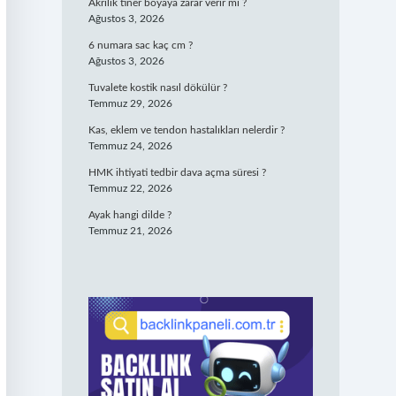
Akrilik tiner boyaya zarar verir mi ?
Ağustos 3, 2026
6 numara sac kaç cm ?
Ağustos 3, 2026
Tuvalete kostik nasıl dökülür ?
Temmuz 29, 2026
Kas, eklem ve tendon hastalıkları nelerdir ?
Temmuz 24, 2026
HMK ihtiyati tedbir dava açma süresi ?
Temmuz 22, 2026
Ayak hangi dilde ?
Temmuz 21, 2026