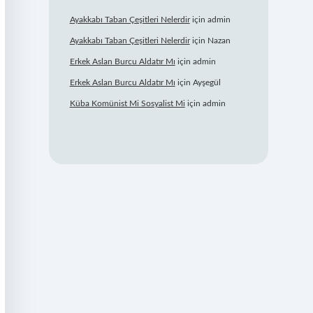
Ayakkabı Taban Çeşitleri Nelerdir
için
admin
Ayakkabı Taban Çeşitleri Nelerdir
için
Nazan
Erkek Aslan Burcu Aldatır Mı
için
admin
Erkek Aslan Burcu Aldatır Mı
için
Ayşegül
Küba Komünist Mi Sosyalist Mi
için
admin