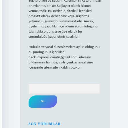
Teknolojileri ve İletişim Kurumu (BTK) tarafından
onaylanmış bir Yer Sağlayıcı olarak hizmet
vermektedir. Bu nedenle, sitedeki içerikleri
proaktif olarak denetleme veya araştırma
yükümlülüğümüz bulunmamaktadır. Ancak,
üyelerimiz yazdıkları içeriklerin sorumluluğunu
taşımakta olup, siteye üye olarak bu
sorumluluğu kabul etmiş sayılırlar.
Hukuka ve yasal düzenlemelere aykırı olduğunu
düşündüğünüz içerikleri,
backlinkpanelicomtr@gmail.com
adresine
bildirmeniz halinde, ilgili içerikler yasal süre
içerisinde sitemizden kaldırılacaktır.
Arama
SON YORUMLAR