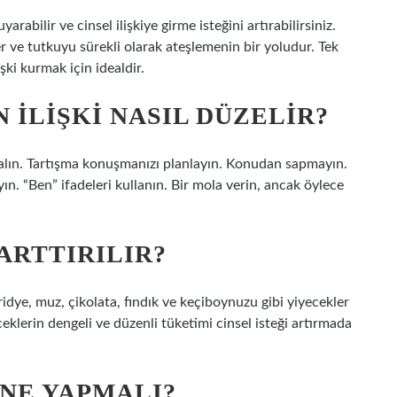
bilir ve cinsel ilişkiye girme isteğini artırabilirsiniz.
 ve tutkuyu sürekli olarak ateşlemenin bir yoludur. Tek
şki kurmak için idealdir.
 ILIŞKI NASIL DÜZELIR?
es alın. Tartışma konuşmanızı planlayın. Konudan sapmayın.
n. “Ben” ifadeleri kullanın. Bir mola verin, ancak öylece
 ARTTIRILIR?
ridye, muz, çikolata, fındık ve keçiboynuzu gibi yiyecekler
eceklerin dengeli ve düzenli tüketimi cinsel isteği artırmada
 NE YAPMALI?