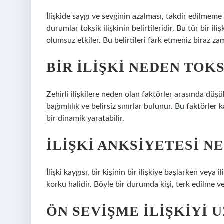
İlişkide saygı ve sevginin azalması, takdir edilmeme v
durumlar toksik ilişkinin belirtileridir. Bu tür bir il
olumsuz etkiler. Bu belirtileri fark etmeniz biraz zam
BIR ILIŞKI NEDEN TOK
Zehirli ilişkilere neden olan faktörler arasında düşük
bağımlılık ve belirsiz sınırlar bulunur. Bu faktörler k
bir dinamik yaratabilir.
İLIŞKI ANKSIYETESI N
İlişki kaygısı, bir kişinin bir ilişkiye başlarken ve
korku halidir. Böyle bir durumda kişi, terk edilme v
ÖN SEVIŞME ILIŞKIYI U