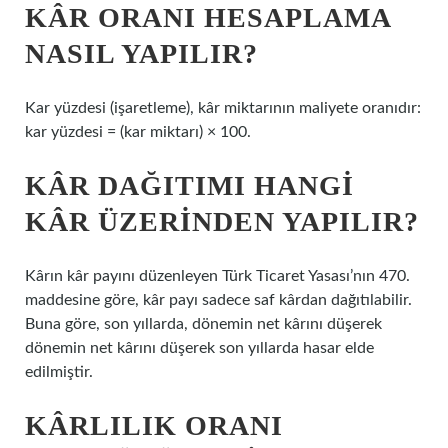
KÂR ORANI HESAPLAMA
NASIL YAPILIR?
Kar yüzdesi (işaretleme), kâr miktarının maliyete oranıdır:
kar yüzdesi = (kar miktarı) × 100.
KÂR DAĞITIMI HANGI
KÂR ÜZERINDEN YAPILIR?
Kârın kâr payını düzenleyen Türk Ticaret Yasası’nın 470.
maddesine göre, kâr payı sadece saf kârdan dağıtılabilir.
Buna göre, son yıllarda, dönemin net kârını düşerek
dönemin net kârını düşerek son yıllarda hasar elde
edilmiştir.
KÂRLILIK ORANI