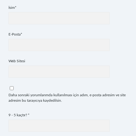
İsim*
E-Posta*
Web Sitesi
Daha sonraki yorumlarımda kullanılması için adım, e-posta adresim ve site
adresim bu tarayıcıya kaydedilsin.
9 - 5 kaçtır?
*