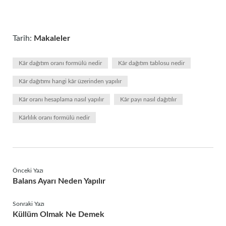
Tarih:
Makaleler
Kâr dağıtım oranı formülü nedir
Kâr dağıtım tablosu nedir
Kâr dağıtımı hangi kâr üzerinden yapılır
Kâr oranı hesaplama nasıl yapılır
Kâr payı nasıl dağıtılır
Kârlılık oranı formülü nedir
Önceki Yazı
Balans Ayarı Neden Yapılır
Sonraki Yazı
Küllüm Olmak Ne Demek