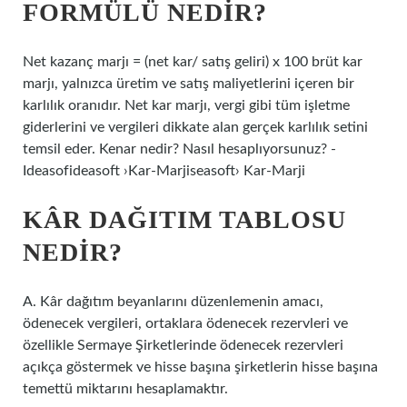
FORMÜLÜ NEDIR?
Net kazanç marjı = (net kar/ satış geliri) x 100 brüt kar
marjı, yalnızca üretim ve satış maliyetlerini içeren bir
karlılık oranıdır. Net kar marjı, vergi gibi tüm işletme
giderlerini ve vergileri dikkate alan gerçek karlılık setini
temsil eder. Kenar nedir? Nasıl hesaplıyorsunuz? -
Ideasofideasoft ›Kar-Marjiseasoft› Kar-Marji
KÂR DAĞITIM TABLOSU
NEDIR?
A. Kâr dağıtım beyanlarını düzenlemenin amacı,
ödenecek vergileri, ortaklara ödenecek rezervleri ve
özellikle Sermaye Şirketlerinde ödenecek rezervleri
açıkça göstermek ve hisse başına şirketlerin hisse başına
temettü miktarını hesaplamaktır.