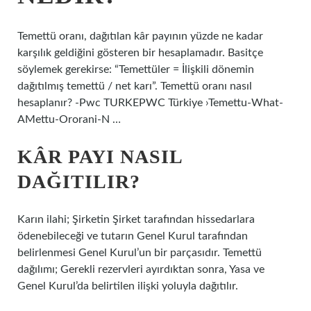
Temettü oranı, dağıtılan kâr payının yüzde ne kadar
karşılık geldiğini gösteren bir hesaplamadır. Basitçe
söylemek gerekirse: “Temettüler = İlişkili dönemin
dağıtılmış temettü / net karı”. Temettü oranı nasıl
hesaplanır? -Pwc TURKEPWC Türkiye ›Temettu-What-
AMettu-Ororani-N …
KÂR PAYI NASIL
DAĞITILIR?
Karın ilahi; Şirketin Şirket tarafından hissedarlara
ödenebileceği ve tutarın Genel Kurul tarafından
belirlenmesi Genel Kurul’un bir parçasıdır. Temettü
dağılımı; Gerekli rezervleri ayırdıktan sonra, Yasa ve
Genel Kurul’da belirtilen ilişki yoluyla dağıtılır.