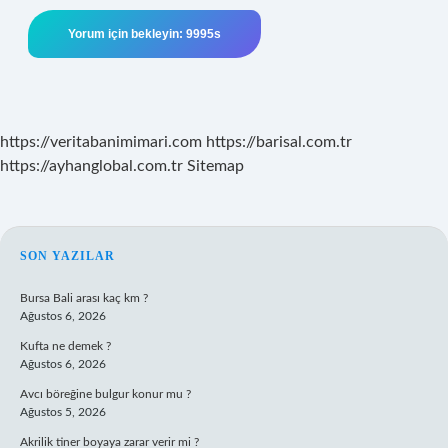
https://veritabanimimari.com
https://barisal.com.tr
https://ayhanglobal.com.tr
Sitemap
SIDEBAR
SON YAZILAR
Bursa Bali arası kaç km ?
Ağustos 6, 2026
Kufta ne demek ?
Ağustos 6, 2026
Avcı böreğine bulgur konur mu ?
Ağustos 5, 2026
Akrilik tiner boyaya zarar verir mi ?