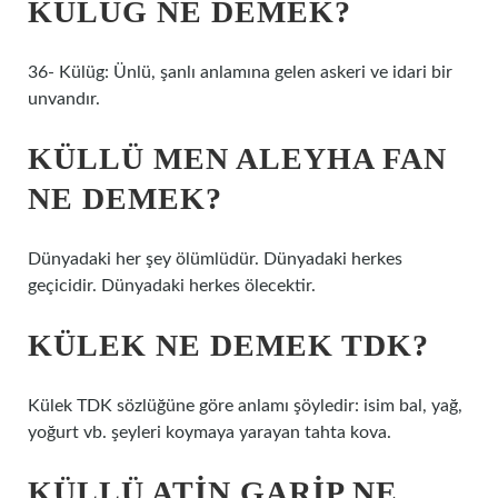
KÜLÜĞ NE DEMEK?
36- Külüg: Ünlü, şanlı anlamına gelen askeri ve idari bir
unvandır.
KÜLLÜ MEN ALEYHA FAN
NE DEMEK?
Dünyadaki her şey ölümlüdür. Dünyadaki herkes
geçicidir. Dünyadaki herkes ölecektir.
KÜLEK NE DEMEK TDK?
Külek TDK sözlüğüne göre anlamı şöyledir: isim bal, yağ,
yoğurt vb. şeyleri koymaya yarayan tahta kova.
KÜLLÜ ATIN GARIP NE