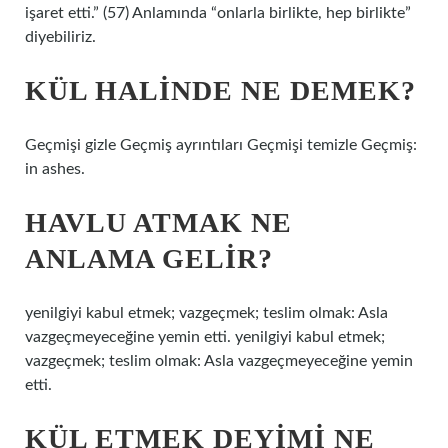
işaret etti.” (57) Anlamında “onlarla birlikte, hep birlikte”
diyebiliriz.
KÜL HALINDE NE DEMEK?
Geçmişi gizle Geçmiş ayrıntıları Geçmişi temizle Geçmiş:
in ashes.
HAVLU ATMAK NE
ANLAMA GELIR?
yenilgiyi kabul etmek; vazgeçmek; teslim olmak: Asla
vazgeçmeyeceğine yemin etti. yenilgiyi kabul etmek;
vazgeçmek; teslim olmak: Asla vazgeçmeyeceğine yemin
etti.
KÜL ETMEK DEYIMI NE