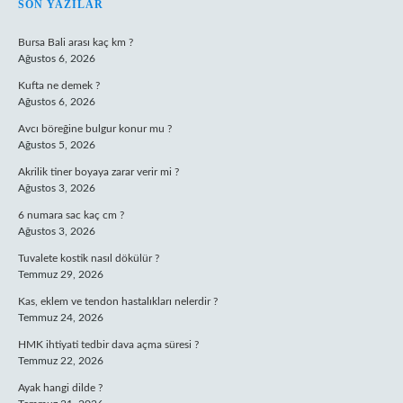
SIDEBAR
SON YAZILAR
Bursa Bali arası kaç km ?
Ağustos 6, 2026
Kufta ne demek ?
Ağustos 6, 2026
Avcı böreğine bulgur konur mu ?
Ağustos 5, 2026
Akrilik tiner boyaya zarar verir mi ?
Ağustos 3, 2026
6 numara sac kaç cm ?
Ağustos 3, 2026
Tuvalete kostik nasıl dökülür ?
Temmuz 29, 2026
Kas, eklem ve tendon hastalıkları nelerdir ?
Temmuz 24, 2026
HMK ihtiyati tedbir dava açma süresi ?
Temmuz 22, 2026
Ayak hangi dilde ?