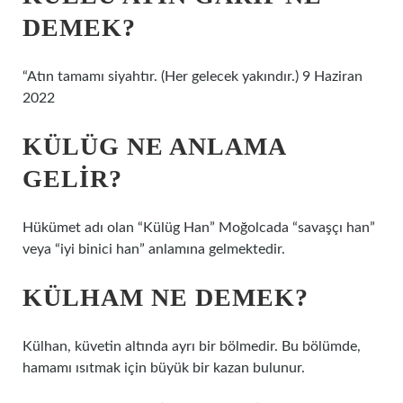
DEMEK?
“Atın tamamı siyahtır. (Her gelecek yakındır.) 9 Haziran
2022
KÜLÜG NE ANLAMA
GELIR?
Hükümet adı olan “Külüg Han” Moğolcada “savaşçı han”
veya “iyi binici han” anlamına gelmektedir.
KÜLHAM NE DEMEK?
Külhan, küvetin altında ayrı bir bölmedir. Bu bölümde,
hamamı ısıtmak için büyük bir kazan bulunur.