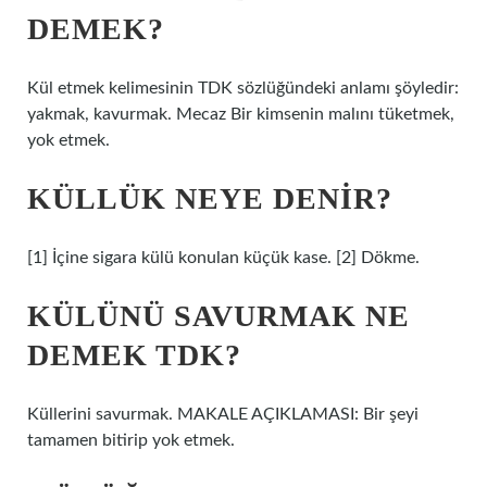
DEMEK?
Kül etmek kelimesinin TDK sözlüğündeki anlamı şöyledir:
yakmak, kavurmak. Mecaz Bir kimsenin malını tüketmek,
yok etmek.
KÜLLÜK NEYE DENIR?
[1] İçine sigara külü konulan küçük kase. [2] Dökme.
KÜLÜNÜ SAVURMAK NE
DEMEK TDK?
Küllerini savurmak. MAKALE AÇIKLAMASI: Bir şeyi
tamamen bitirip yok etmek.