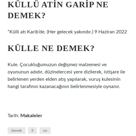
KÜLLÜ ATIN GARIP NE
DEMEK?
“Külli atı Karib’de. (Her gelecek yakındır.) 9 Haziran 2022
KÜLLE NE DEMEK?
Kule. Çocukluğumuzun değişmez malzemesi ve
oyununun adıdır, düzinelercesi yere dizilerek, istişare ile
belirlenen yerden elden atış yapılarak, vuruş kulesinin
hangi tarafının kazanacağının belirlenmesiyle oynanır.
Tarih:
Makaleler
demek
ll
ne