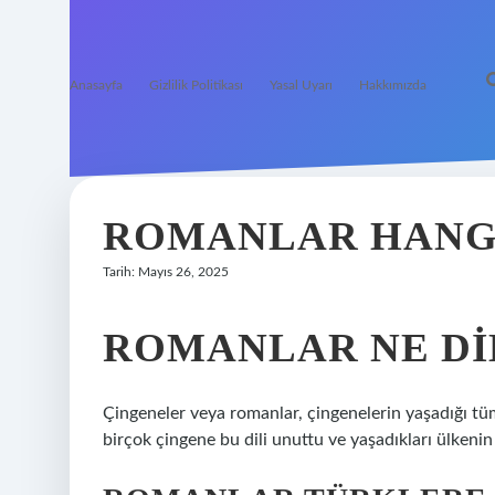
Anasayfa
Gizlilik Politikası
Yasal Uyarı
Hakkımızda
ROMANLAR HANG
Tarih: Mayıs 26, 2025
ROMANLAR NE DI
Çingeneler veya romanlar, çingenelerin yaşadığı tü
birçok çingene bu dili unuttu ve yaşadıkları ülkenin