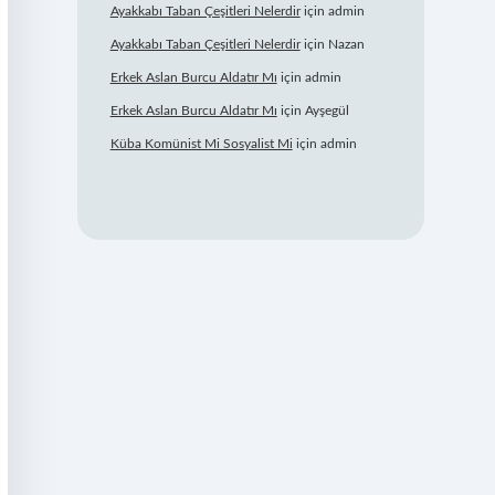
Ayakkabı Taban Çeşitleri Nelerdir
için
admin
Ayakkabı Taban Çeşitleri Nelerdir
için
Nazan
Erkek Aslan Burcu Aldatır Mı
için
admin
Erkek Aslan Burcu Aldatır Mı
için
Ayşegül
Küba Komünist Mi Sosyalist Mi
için
admin