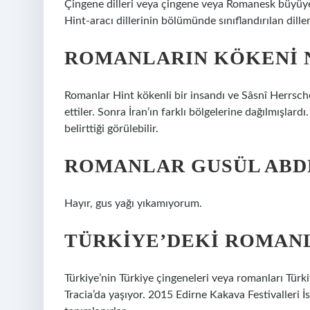
Çingene dilleri veya çingene veya Romanesk büyüye
Hint-aracı dillerinin bölümünde sınıflandırılan diller
ROMANLARIN KÖKENI 
Romanlar Hint kökenli bir insandı ve Sâsnî Herrsche
ettiler. Sonra İran’ın farklı bölgelerine dağılmışlard
belirttiği görülebilir.
ROMANLAR GUSÜL ABDE
Hayır, gus yağı yıkamıyorum.
TÜRKIYE’DEKI ROMAN
Türkiye’nin Türkiye çingeneleri veya romanları Tür
Tracia’da yaşıyor. 2015 Edirne Kakava Festivalleri İ