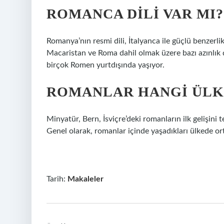
ROMANCA DILI VAR MI?
Romanya’nın resmi dili, İtalyanca ile güçlü benzerli
Macaristan ve Roma dahil olmak üzere bazı azınlık d
birçok Romen yurtdışında yaşıyor.
ROMANLAR HANGI ÜLK
Minyatür, Bern, İsviçre’deki romanların ilk gelişini
Genel olarak, romanlar içinde yaşadıkları ülkede orta
Tarih:
Makaleler