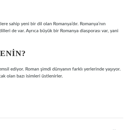
klere sahip yeni bir dil olan Romanya’dır. Romanya’nın
illeri de var. Ayrıca büyük bir Romanya diasporası var, yani
ENIN?
 temsil ediyor. Roman şimdi dünyanın farklı yerlerinde yaşıyor.
k olan bazı isimleri üstlenirler.