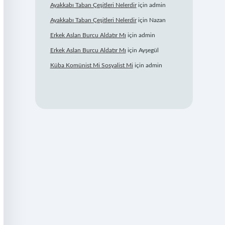
Ayakkabı Taban Çeşitleri Nelerdir
için
admin
Ayakkabı Taban Çeşitleri Nelerdir
için
Nazan
Erkek Aslan Burcu Aldatır Mı
için
admin
Erkek Aslan Burcu Aldatır Mı
için
Ayşegül
Küba Komünist Mi Sosyalist Mi
için
admin