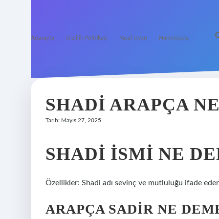
Anasayfa
Gizlilik Politikası
Yasal Uyarı
Hakkımızda
SHADI ARAPÇA N
Tarih: Mayıs 27, 2025
SHADI ISMI NE D
Özellikler: Shadi adı sevinç ve mutluluğu ifade eder
ARAPÇA SADIR NE DEM