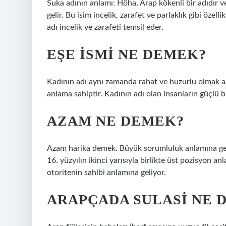
Suka adının anlamı: Höha, Arap kökenli bir adıdır ve 
gelir. Bu isim incelik, zarafet ve parlaklık gibi özelli
adı incelik ve zarafeti temsil eder.
EŞE ISMI NE DEMEK?
Kadının adı aynı zamanda rahat ve huzurlu olmak an
anlama sahiptir. Kadının adı olan insanların güçlü bi
AZAM NE DEMEK?
Azam harika demek. Büyük sorumluluk anlamına gelen
16. yüzyılın ikinci yarısıyla birlikte üst pozisyon
otoritenin sahibi anlamına geliyor.
ARAPÇADA SULASI NE 