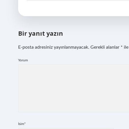
Bir yanıt yazın
E-posta adresiniz yayınlanmayacak.
Gerekli alanlar
*
ile
Yorum
İsim*