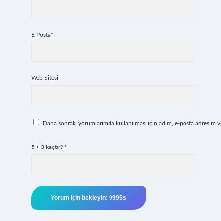
E-Posta*
Web Sitesi
Daha sonraki yorumlarımda kullanılması için adım, e-posta adresim ve 
5 + 3 kaçtır?
*