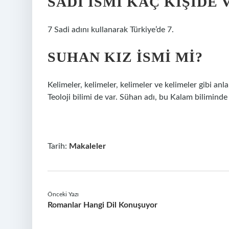
SADI ISMI KAÇ KIŞIDE 
7 Sadi adını kullanarak Türkiye’de 7.
SUHAN KIZ ISMI MI?
Kelimeler, kelimeler, kelimeler ve kelimeler gibi anl
Teoloji bilimi de var. Sühan adı, bu Kalam biliminde 
Tarih:
Makaleler
Önceki Yazı
Romanlar Hangi Dil Konuşuyor