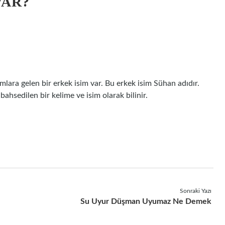
VAR?
amlara gelen bir erkek isim var. Bu erkek isim Sühan adıdır.
bahsedilen bir kelime ve isim olarak bilinir.
Sonraki Yazı
Su Uyur Düşman Uyumaz Ne Demek