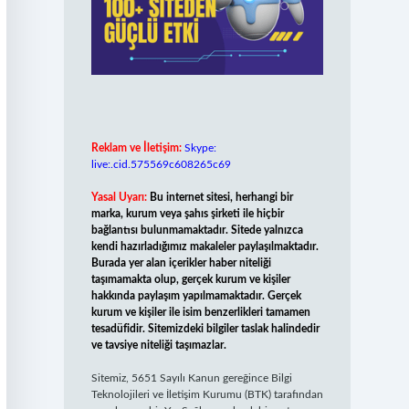
Reklam ve İletişim:
Skype:
live:.cid.575569c608265c69
Yasal Uyarı:
Bu internet sitesi, herhangi bir
marka, kurum veya şahıs şirketi ile hiçbir
bağlantısı bulunmamaktadır. Sitede yalnızca
kendi hazırladığımız makaleler paylaşılmaktadır.
Burada yer alan içerikler haber niteliği
taşımamakta olup, gerçek kurum ve kişiler
hakkında paylaşım yapılmamaktadır. Gerçek
kurum ve kişiler ile isim benzerlikleri tamamen
tesadüfidir. Sitemizdeki bilgiler taslak halindedir
ve tavsiye niteliği taşımazlar.
Sitemiz, 5651 Sayılı Kanun gereğince Bilgi
Teknolojileri ve İletişim Kurumu (BTK) tarafından