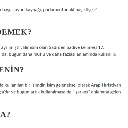
DEMEK?
yrılmıştır. Bir isim olan Sadi’den Sadiye kelimesi 17.
a da, bugün daha mutlu ve daha fazlası anlamında kullanılır.
ENIN?
a’dır ve bugün artık kullanılmasa da, “şarkıcı” anlamına gelen
A?